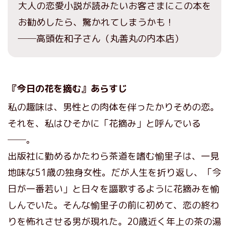
大人の恋愛小説が読みたいお客さまにこの本を
お勧めしたら、驚かれてしまうかも！
──高頭佐和子さん（丸善丸の内本店）
『今日の花を摘む』あらすじ
私の趣味は、男性との肉体を伴ったかりそめの恋。
それを、私はひそかに「花摘み」と呼んでいる
──。
出版社に勤めるかたわら茶道を嗜む愉里子は、一見
地味な51歳の独身女性。だが人生を折り返し、「今
日が一番若い」と日々を謳歌するように花摘みを愉
しんでいた。そんな愉里子の前に初めて、恋の終わ
りを怖れさせる男が現れた。20歳近く年上の茶の湯