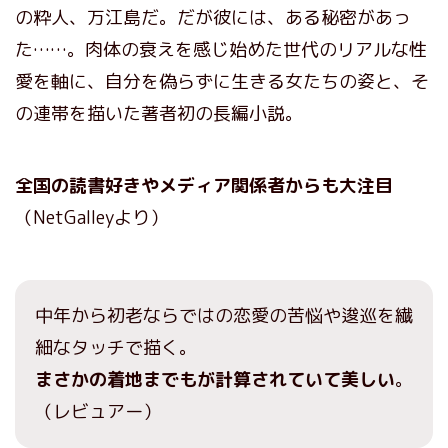
の粋人、万江島だ。だが彼には、ある秘密があっ
た……。肉体の衰えを感じ始めた世代のリアルな性
愛を軸に、自分を偽らずに生きる女たちの姿と、そ
の連帯を描いた著者初の長編小説。
全国の読書好きやメディア関係者からも大注目
（NetGalleyより）
中年から初老ならではの恋愛の苦悩や逡巡を繊
細なタッチで描く。
まさかの着地までもが計算されていて美しい
。
（レビュアー）