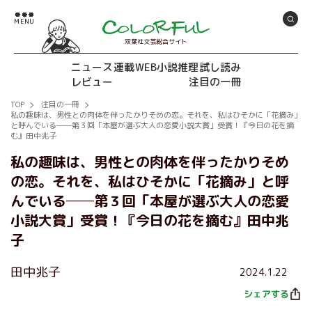
双葉社文芸総合サイト
ニュース
連載
WEB小説推理
試し読み
レビュー
注目の一冊
TOP
注目の一冊
私の趣味は、男性との肉体を伴ったかりそめの恋。それを、私はひそかに「花摘み」
と呼んでいる──第３回「本屋が選ぶ大人の恋愛小説大賞」受賞！『今日の花を摘
む』田中兆子
私の趣味は、男性との肉体を伴ったかりそめ
の恋。それを、私はひそかに「花摘み」と呼
んでいる──第３回「本屋が選ぶ大人の恋愛
小説大賞」受賞！『今日の花を摘む』田中兆
子
田中兆子
2024.1.22
シェアする