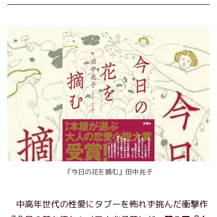
『今日の花を摘む』田中兆子
中高年世代の性愛にタブーを怖れず挑んだ衝撃作