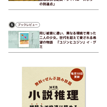
の到達点」
ブックレビュー
5
同じ被害に遭い、異なる環境で育った
二人の少女。世代を超えて愛される希
望の物語 『ユジンとユジン』イ・グ
ミ