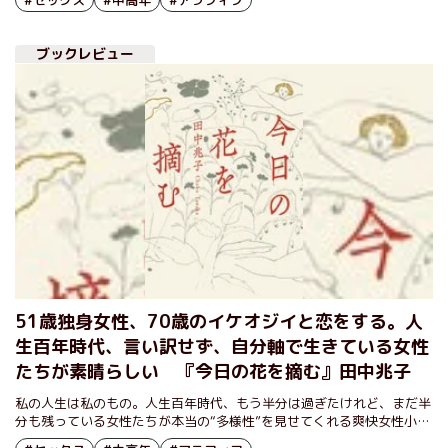
ブックレビュー
51歳独身女性、70歳のイケオジイと恋をする。人
生百年時代、言い訳せず、自分軸で生きている女性
たちが素晴らしい 『今日の花を摘む』田中兆子
私の人生は私のもの。人生百年時代、もう半分は過ぎたけれど、まだ半
分も残っている女性たちが本当の“多様性”を見せてくれる爽快女性小
説。