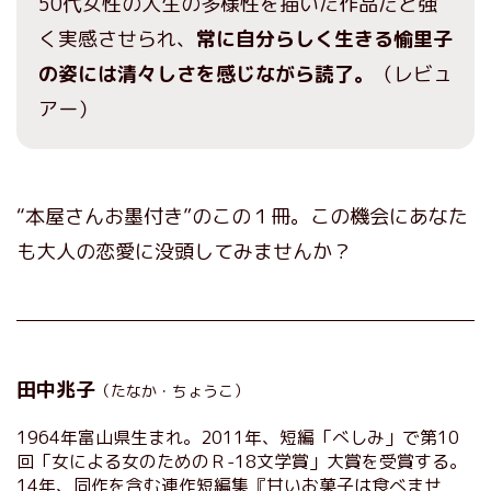
50代女性の人生の多様性を描いた作品だと強
く実感させられ、
常に自分らしく生きる愉里子
の姿には清々しさを感じながら読了。
（レビュ
アー）
“本屋さんお墨付き”のこの１冊。この機会にあなた
も大人の恋愛に没頭してみませんか？
田中兆子
（たなか・ちょうこ）
1964年富山県生まれ。2011年、短編「べしみ」で第10
回「女による女のためのＲ-18文学賞」大賞を受賞する。
14年、同作を含む連作短編集『甘いお菓子は食べませ