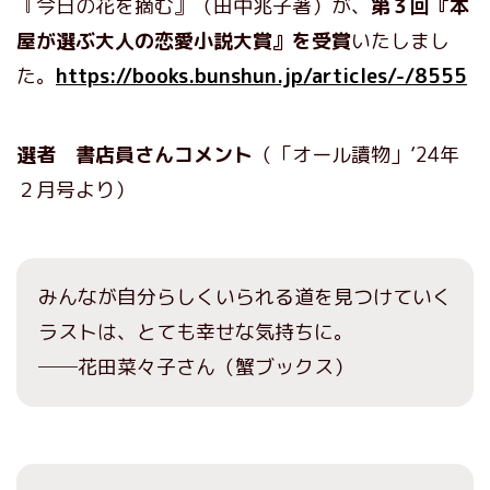
『今日の花を摘む』（田中兆子著）が、
第３回『本
屋が選ぶ大人の恋愛小説大賞』を受賞
いたしまし
た。
https://books.bunshun.jp/articles/-/8555
選者 書店員さんコメント
（「オール讀物」’24年
２月号より）
みんなが自分らしくいられる道を見つけていく
ラストは、とても幸せな気持ちに。
──花田菜々子さん（蟹ブックス）