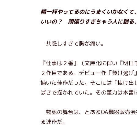
精一杯やってるのにうまくいかなくて
いいの？ 頑張りすぎちゃう人に贈る
共感しすぎて胸が痛い。
『仕事は２番』（文庫化に伴い『明日
２作目である。デビュー作『負け逃げ
描いた佳作だった。そこには「抜け出
ばきで描かれていた。その筆力は本書
物語の舞台は、とあるOA機器販売会
る連作だ。