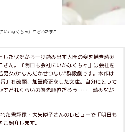
にいかなくちゃ』こざわたまこ
とした状況から一歩踏み出す人間の姿を描き読み
こさん。『明日も会社にいかなくちゃ』は会社を
若男女の“なんだかせつない”群像劇です。本作は
２番』を改題、加筆修正をした文庫。自分にとって
かでどれくらいの優先順位だろう……。読みなが
。
された書評家・大矢博子さんのレビューで『明日も
をご紹介します。