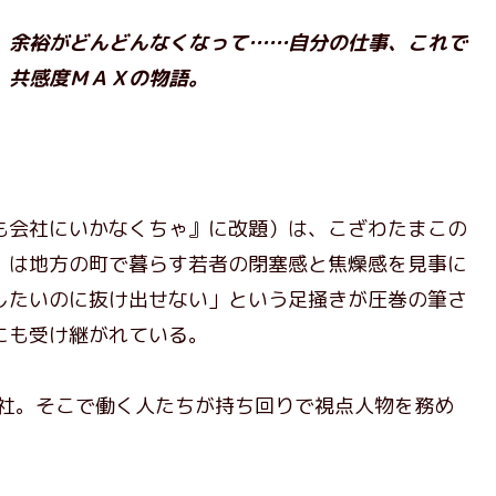
、余裕がどんどんなくなって……自分の仕事、これで
、共感度ＭＡＸの物語。
も会社にいかなくちゃ』に改題）は、こざわたまこの
』は地方の町で暮らす若者の閉塞感と焦燥感を見事に
したいのに抜け出せない」という足掻きが圧巻の筆さ
にも受け継がれている。
社。そこで働く人たちが持ち回りで視点人物を務め