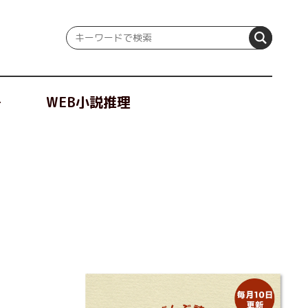
冊
WEB小説推理