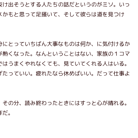
抜け出そうとする人たちの話だというのがミソ。いっ
メかもと思って足掻いて、そして彼らは道を見つけ
にとっていちばん大事なものは何か、に気付けるか
が熱くなった。なんということはない、家族の１コマ
ではうまくやれなくても、見ていてくれる人はいる。
げたっていい。疲れたなら休めばいい。だって仕事よ
その分、読み終わったときにはすっと心が晴れる。
作だ。