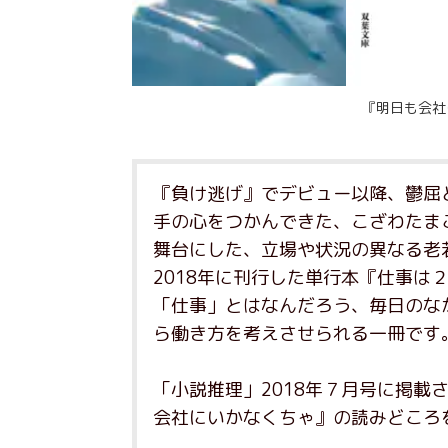
『明日も会社
『負け逃げ』でデビュー以降、鬱屈
手の心をつかんできた、こざわたま
舞台にした、立場や状況の異なる老
2018年に刊行した単行本『仕事は
「仕事」とはなんだろう、毎日のな
ら働き方を考えさせられる一冊です
「小説推理」2018年７月号に掲載
会社にいかなくちゃ』の読みどころ