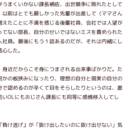
うまくいかない課長補佐、出世競争に敗れたとして
、以前はとても厳しかった先輩が出産して〈ママさん
増えたことに不満を感じる後輩社員、会社では人望が
ってない部長、自分のせいではないミスを責められた
人社員。最後にもう１話あるのだが、それは内緒にし
感心した。
身近だからこそ身につまされる出来事ばかりだ。た
何かの板挟みになったり、理想の自分と現実の自分の
分で認めるのが辛くて目をそらしたりというのは、誰
若いOLにもおじさん課長にも同等に感情移入してし
負け逃げ』が「抜け出したいのに抜け出せない」気