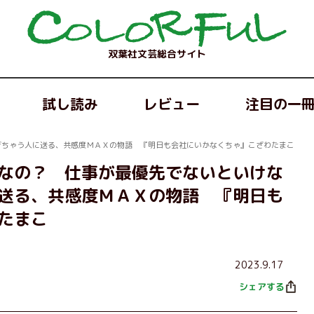
双葉社文芸総合サイト
試し読み
レビュー
注目の一
ぎちゃう人に送る、共感度ＭＡＸの物語 『明日も会社にいかなくちゃ』こざわたまこ
なの？ 仕事が最優先でないといけな
送る、共感度ＭＡＸの物語 『明日も
たまこ
2023.9.17
シェアする