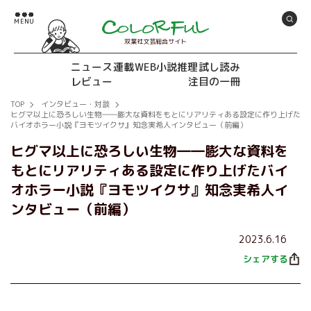
双葉社文芸総合サイト
ニュース
連載
WEB小説推理
試し読み
レビュー
注目の一冊
TOP
インタビュー・対談
ヒグマ以上に恐ろしい生物――膨大な資料をもとにリアリティある設定に作り上げた
バイオホラー小説『ヨモツイクサ』知念実希人インタビュー（前編）
ヒグマ以上に恐ろしい生物――膨大な資料を
もとにリアリティある設定に作り上げたバイ
オホラー小説『ヨモツイクサ』知念実希人イ
ンタビュー（前編）
2023.6.16
シェアする