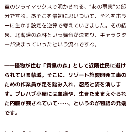
章のクライマックスで明かされる、“あの事実”の部
分ですね。あそこを最初に思いついて、それをホラ
ーに生かす設定を逆算で考えていきました。その結
果、北海道の森林という舞台が決まり、キャラクタ
ーが決まっていったという流れですね。
——怪物が住む「黄泉の森」として近隣住民に避け
られている禁域。そこに、リゾート施設開発工事の
ための作業員が足を踏み入れ、忽然と姿を消しま
す。プレハブ小屋には血痕や、生きたままえぐられ
た内臓が残されていて……、というのが物語の発端
です。