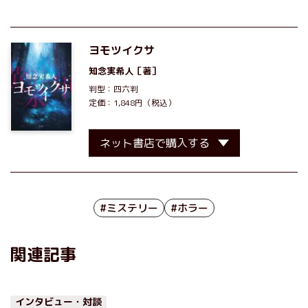
ヨモツイクサ
知念実希人
［著］
判型：四六判
定価：1,848円（税込）
ネット書店で購入する
#ミステリー
#ホラー
関連記事
インタビュー・対談