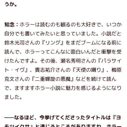
うか。
知念：
ホラーは読むのも観るのも大好きで、いつか
自分でも書いてみたいと思っていました。小説だと
鈴木光司さんの『リング』をまだブームになる前に
読んで、ホラーってこんなに面白いんだと衝撃を受
けたんですよ。その後、瀬名秀明さんの『パラサイ
ト・イヴ』、貴志祐介さんの『天使の囀り』、梅原
克文さんの『二重螺旋の悪魔』などを続けて読ん
で、ますますホラー小説に魅力を感じるようになり
ました。
——なるほど、今挙げてくださったタイトルは『ヨ
モツイクサ』と通じるところがありますね。ホラー