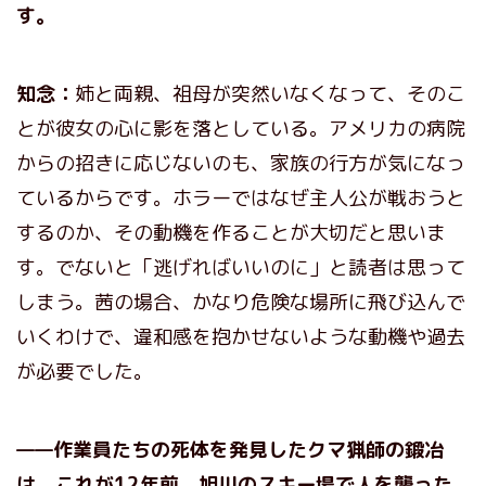
す。
知念：
姉と両親、祖母が突然いなくなって、そのこ
とが彼女の心に影を落としている。アメリカの病院
からの招きに応じないのも、家族の行方が気になっ
ているからです。ホラーではなぜ主人公が戦おうと
するのか、その動機を作ることが大切だと思いま
す。でないと「逃げればいいのに」と読者は思って
しまう。茜の場合、かなり危険な場所に飛び込んで
いくわけで、違和感を抱かせないような動機や過去
が必要でした。
——作業員たちの死体を発見したクマ猟師の鍛冶
は、これが12年前、旭川のスキー場で人を襲った