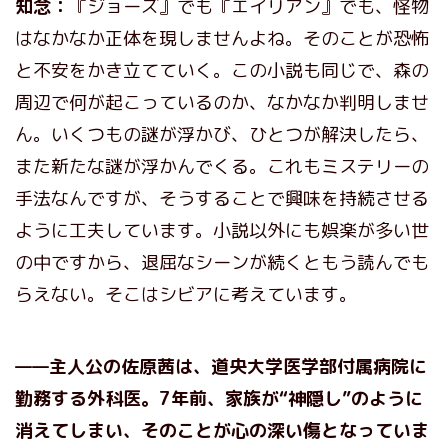
知念：
『ジョーズ』でも『エイリアン』でも、怪物
はなかなか正体を現しませんよね。そのことが恐怖
と不安をかき立てていく。この小説も同じで、森の
周辺で何が起こっているのか、なかなか判明しませ
ん。いくつもの謎が浮かび、ひとつが解決したら、
また新たな謎が浮かんでくる。これもミステリーの
手法なんですが、そうすることで興味を持続させる
ように工夫しています。小説以外にも娯楽が多い世
の中ですから、退屈なシーンが続くともう読んでも
らえない。そこはシビアに考えています。
——主人公の佐原茜は、道央大学医学部付属病院に
勤務する外科医。7年前、家族が“神隠し”のように
消えてしまい、そのことが心の深い傷となっていま