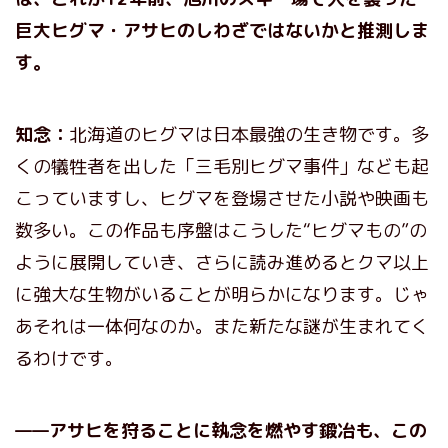
巨大ヒグマ・アサヒのしわざではないかと推測しま
す。
知念：
北海道のヒグマは日本最強の生き物です。多
くの犠牲者を出した「三毛別ヒグマ事件」なども起
こっていますし、ヒグマを登場させた小説や映画も
数多い。この作品も序盤はこうした“ヒグマもの”の
ように展開していき、さらに読み進めるとクマ以上
に強大な生物がいることが明らかになります。じゃ
あそれは一体何なのか。また新たな謎が生まれてく
るわけです。
——アサヒを狩ることに執念を燃やす鍛冶も、この