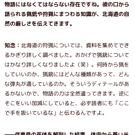
物語にはなくてはならない存在ですね。彼の口から
語られる猟銃や狩猟にまつわる知識が、北海道の自
然の厳しさを伝えてきます。
知念：
北海道の狩猟については、資料を集めてでき
るかぎり詳しく調べました。おかげで猟銃について
はかなり詳しくなりましたよ（笑）。何時から猟を
していいのか、猟銃にはどんな種類があって、どん
な弾丸が適しているのか。そういうディテールがあ
るかないかで、物語の力は全然違ってきます。逆に
そこをいい加減にしていると、必ず読者にも「ここ
で手を抜いているな」と伝わるんですよ。
——作業員の死体を解剖した結果、体内から蒼い光