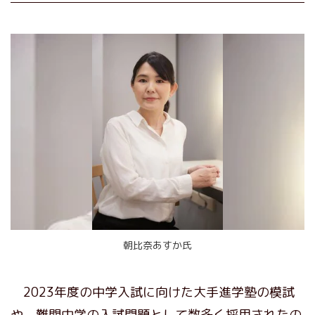
朝比奈あすか氏
2023年度の中学入試に向けた大手進学塾の模試
や、難関中学の入試問題として数多く採用されたの