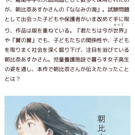
が、朝比奈あすかさんの『ななみの海』。試験問題
として出会った子どもや保護者がいま改めて手に取
すべて
り、作品は版を重ねている。『君たちは今が
世界
』
や『翼の翼』でも、子どもたちの関係性や、子ども
を取りまく社会を深く掘り下げ、注目を浴びている
朝比奈あすかさん。児童養護施設で暮らす女子高生
の姿を通し、本作で朝比奈さんが伝えたかったこと
とは？