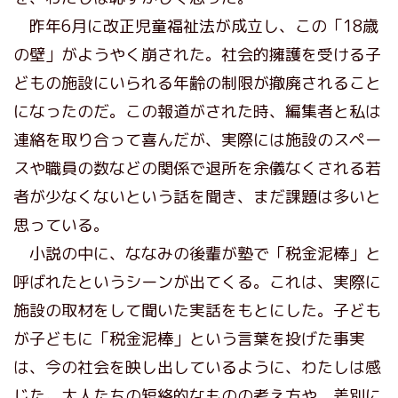
昨年6月に改正児童福祉法が成立し、この「18歳
の壁」がようやく崩された。社会的擁護を受ける子
どもの施設にいられる年齢の制限が撤廃されること
になったのだ。この報道がされた時、編集者と私は
連絡を取り合って喜んだが、実際には施設のスペー
スや職員の数などの関係で退所を余儀なくされる若
者が少なくないという話を聞き、まだ課題は多いと
思っている。
小説の中に、ななみの後輩が塾で「税金泥棒」と
呼ばれたというシーンが出てくる。これは、実際に
施設の取材をして聞いた実話をもとにした。子ども
が子どもに「税金泥棒」という言葉を投げた事実
は、今の社会を映し出しているように、わたしは感
じた。大人たちの短絡的なものの考え方や、差別に