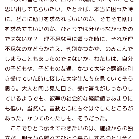
思い出してもらいたい。たとえば、本当に困った時
に、どこに助けを求めればいいのか、そもそも助け
を求めてもいいのか、ひとりでは分からなかったの
ではないか？ 理不尽な目に遭った時に、それが理
不尽なのかどうかさえ、判別がつかず、のみこんで
しまうこともあったのではないか。わたしは、自分
の子どもや、子どもの友達、かつて大学で講師を引
き受けていた時に接した大学生たちを見ていてそう
思う。大人と同じ見た目で、受け答えがしっかりし
ているようでも、彼等の社会的な経験値はあまりに
も低い。当然だ。言動と心にちぐはぐしたところが
あった。かつてのわたしも、そうだった。
ここでひとつ伝えておきたいのは、施設からの独
立が、親元から離れてひとり暮らしするのとは全く