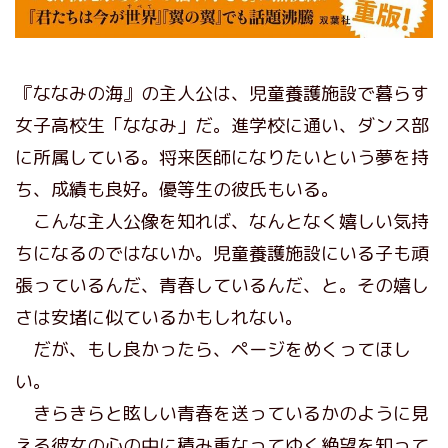
『ななみの海』の主人公は、児童養護施設で暮らす
女子高校生「ななみ」だ。進学校に通い、ダンス部
に所属している。将来医師になりたいという夢を持
ち、成績も良好。優等生の彼氏もいる。
こんな主人公像を知れば、なんとなく嬉しい気持
ちになるのではないか。児童養護施設にいる子も頑
張っているんだ、青春しているんだ、と。その嬉し
さは安堵に似ているかもしれない。
だが、もし良かったら、ページをめくってほし
い。
きらきらと眩しい青春を送っているかのように見
える彼女の心の中に積み重なってゆく絶望を知って