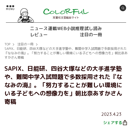
双葉社文芸総合サイト
ニュース
連載
WEB小説推理
試し読み
レビュー
注目の一冊
TOP
注目の一冊
SAPIX、日能研、四谷大塚などの大手進学塾や、難関中学入試問題で多数採用された
『ななみの海』。「努力することが難しい環境にいる子どもへの想像力を」朝比奈あ
すかさん寄稿
SAPIX、日能研、四谷大塚などの大手進学塾
や、難関中学入試問題で多数採用された『な
なみの海』。「努力することが難しい環境に
いる子どもへの想像力を」朝比奈あすかさん
寄稿
2023.4.23
シェアする