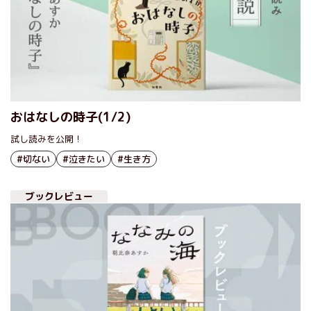
おはなしの時子(1/2)
試し読みを公開！
#切ない
#泣きたい
#生き方
ブックレビュー