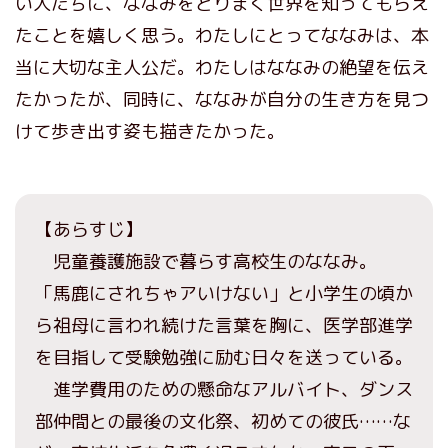
い人たちに、ななみをとりまく世界を知ってもらえ
たことを嬉しく思う。わたしにとってななみは、本
当に大切な主人公だ。わたしはななみの絶望を伝え
たかったが、同時に、ななみが自分の生き方を見つ
けて歩き出す姿も描きたかった。
【あらすじ】
児童養護施設で暮らす高校生のななみ。
「馬鹿にされちゃアいけない」と小学生の頃か
ら祖母に言われ続けた言葉を胸に、医学部進学
を目指して受験勉強に励む日々を送っている。
進学費用のための懸命なアルバイト、ダンス
部仲間との最後の文化祭、初めての彼氏……な