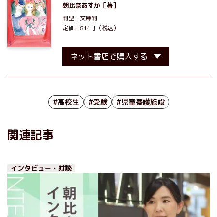
朝比奈あすか
［著］
判型：文庫判
定価：814円（税込）
ネット書店で購入する
#高校生
#受験
#児童養護施設
関連記事
インタビュー・対談