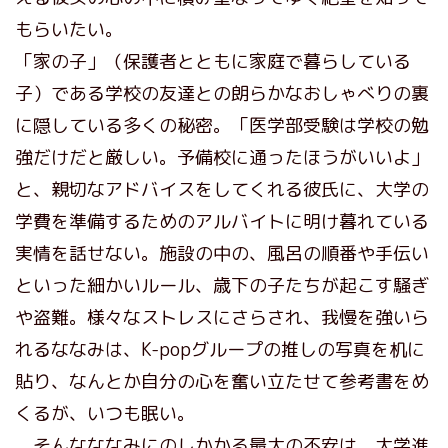
もらいたい。
「家の子」（保護者とともに家庭で暮らしている
子）である学校の友達との朗らかなおしゃべりの裏
に隠している多くの秘密。「医学部受験は学校の勉
強だけだと厳しい。予備校に通ったほうがいいよ」
と、親切なアドバイスをしてくれる彼氏に、大学の
学費を準備するためのアルバイトに明け暮れている
実情を話せない。施設の中の、風呂の順番や手伝い
といった細かいルール、歳下の子たちが起こす騒ぎ
や盗難。様々なストレスにさらされ、我慢を強いら
れるななみは、K-popグループの推しの写真を机に
貼り、なんとか自分の心を奮い立たせて参考書をめ
くるが、いつも眠い。
そんなななみにのしかかる最大の不安は、大学進