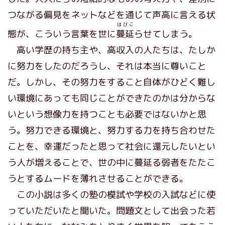
つながる偏見をネットなどを通じて声高に言える状
はびこ
態が、こういう言葉を世に
蔓延
らせてしまう。
高い学歴の持ち主や、高収入の人たちは、たしか
に努力をしたのだろうし、それは本当に尊いこと
だ。しかし、その努力をすること自体がひどく難し
い環境にあっても同じことができたのかは分からな
いという想像力を持つことも必要ではないかと思
う。努力できる環境と、努力する力を持ち合わせた
ことを、幸運だったと思って社会に還元したいとい
う人が増えることで、世の中に蔓延る弱者をたたこ
うとするムードを薄れさせることができる。
この小説は多くの塾の模試や学校の入試などに使
っていただいたと聞いた。問題文として出会った若