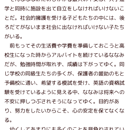
学と同時に施設を出て自立をしなければいけないこ
とだ。社会的擁護を受ける子どもたちの中には、後
ろだてがないまま社会に出なければいけない子たち
がいる。
前もってその生活費や学費を準備しておこうと高
校生になった時からアルバイトを続けているななみ
だが、勉強時間が取れず、成績は下がってゆく。同
じ学校の同級生たちの多くが、保護者の援助のもと
予備校に通い、希望する模試を受け、英語の資格試
験を受けているように見える中、ななみは将来への
不安に押しつぶされそうになってゆく。目的があ
り、努力をしたいからこそ、心の安定を保てなくな
る。
幼くしてあまりにも多くのことを背負わされてい