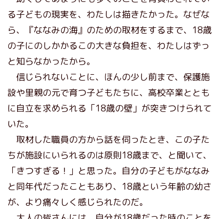
る子どもの現実を、わたしは描きたかった。なぜな
ら、『ななみの海』のための取材をするまで、18歳
の子にのしかかるこの大きな負担を、わたしはずっ
と知らなかったから。
信じられないことに、ほんの少し前まで、保護施
設や里親の元で育つ子どもたちに、高校卒業ととも
に自立を求められる「18歳の壁」が突きつけられて
いた。
取材した職員の方から話を伺ったとき、この子た
ちが施設にいられるのは原則18歳まで、と聞いて、
「きつすぎる！」と思った。自分の子どもがななみ
と同年代だったこともあり、18歳という年齢の幼さ
が、より痛々しく感じられたのだ。
大人の皆さんには、自分が18歳だった時のことを