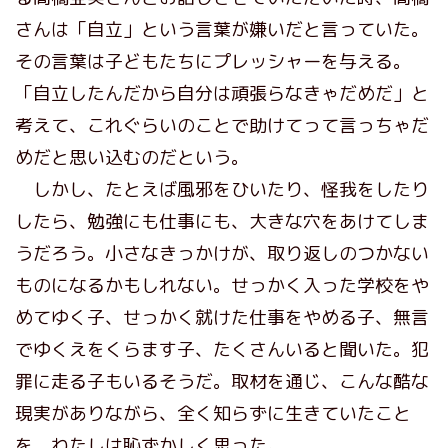
さんは「自立」という言葉が嫌いだと言っていた。
その言葉は子どもたちにプレッシャーを与える。
「自立したんだから自分は頑張らなきゃだめだ」と
考えて、これぐらいのことで助けてって言っちゃだ
めだと思い込むのだという。
しかし、たとえば風邪をひいたり、怪我をしたり
したら、勉強にも仕事にも、大きな穴をあけてしま
うだろう。小さなきっかけが、取り返しのつかない
ものになるかもしれない。せっかく入った学校をや
めてゆく子、せっかく就けた仕事をやめる子、無言
でゆくえをくらます子、たくさんいると聞いた。犯
罪に走る子もいるそうだ。取材を通じ、こんな酷な
現実がありながら、全く知らずに生きていたこと
を、わたしは恥ずかしく思った。