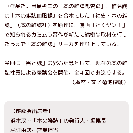
画作品だ。目黒考二の『本の雑誌風雲録』、椎名誠
の『本の雑誌血風録』を合本にした『社史・本の雑
誌』（本の雑誌社）を原作に、漫画『どくヤン！』
で知られるカミムラ晋作が新たに綿密な取材を行っ
たうえで「本の雑誌」サーガを作り上げている。
今回は『黒と誠』の発売記念として、現在の本の雑
誌社員による座談会を開催。全４回でお送りする。
（取材・文／菊池俊輔）
【座談会出席者】
浜本茂…「本の雑誌」の発行人・編集長
杉江由次…営業担当