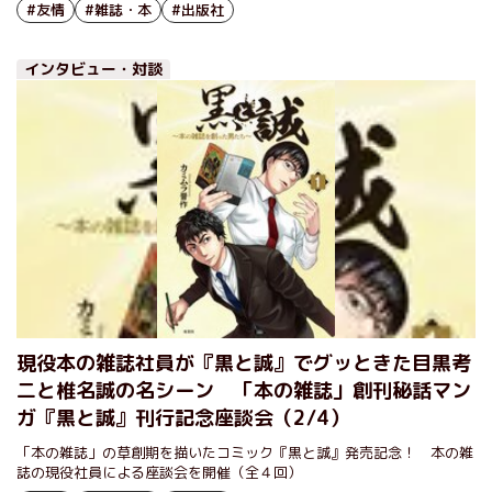
#友情
#雑誌・本
#出版社
インタビュー・対談
現役本の雑誌社員が『黒と誠』でグッときた目黒考
二と椎名誠の名シーン 「本の雑誌」創刊秘話マン
ガ『黒と誠』刊行記念座談会（2/4）
「本の雑誌」の草創期を描いたコミック『黒と誠』発売記念！ 本の雑
誌の現役社員による座談会を開催（全４回）