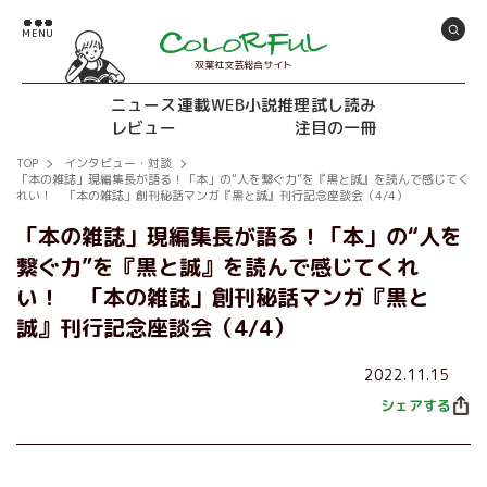
双葉社文芸総合サイト
ニュース
連載
WEB小説推理
試し読み
レビュー
注目の一冊
TOP
インタビュー・対談
「本の雑誌」現編集長が語る！「本」の“人を繋ぐ力”を『黒と誠』を読んで感じてく
れい！ 「本の雑誌」創刊秘話マンガ『黒と誠』刊行記念座談会（4/4）
「本の雑誌」現編集長が語る！「本」の“人を
繋ぐ力”を『黒と誠』を読んで感じてくれ
い！ 「本の雑誌」創刊秘話マンガ『黒と
誠』刊行記念座談会（4/4）
2022.11.15
シェアする