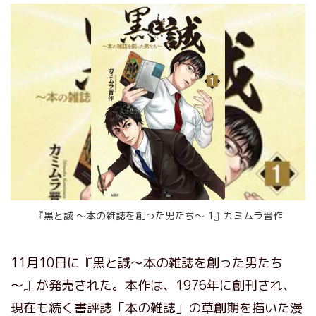
『黒と誠 ～本の雑誌を創った男たち～ 1』カミムラ晋作
11月10日に『黒と誠～本の雑誌を創った男たち
～』が発売された。本作は、1976年に創刊され、
現在も続く書評誌「本の雑誌」の草創期を描いた漫