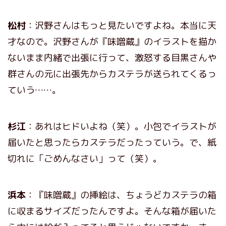
松村
：沢野さんはもっと見たいですよね。本当に天
才なので。沢野さんが『味噌蔵』のイラストを描か
ないまま内緒で出張に行って、激怒する目黒さんや
群さんの元に出張先からカステラが送られてくるっ
ていう……。
杉江
：あれはヒドいよね（笑）。小包でイラストが
届いたと思ったらカステラだったっていう。で、紙
切れに「ごめんなさい」って（笑）。
浜本
：『味噌蔵』の挿絵は、ちょうどカステラの箱
に収まるサイズだったんですよ。そんな箱が届いた