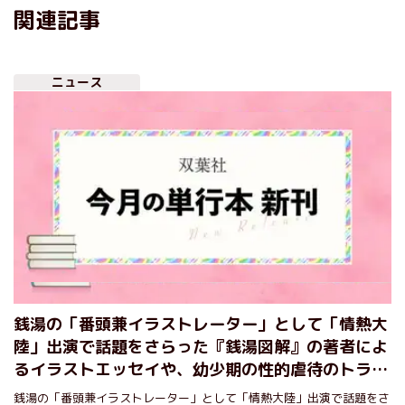
関連記事
ニュース
銭湯の「番頭兼イラストレーター」として「情熱大
陸」出演で話題をさらった『銭湯図解』の著者によ
るイラストエッセイや、幼少期の性的虐待のトラウ
マを払拭するためエベレストに挑んだ女性登山家の
銭湯の「番頭兼イラストレーター」として「情熱大陸」出演で話題をさ