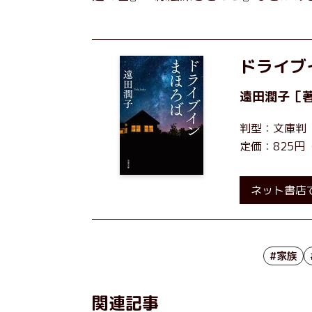
ドライブ
遠田潤子
［
判型：文庫判
定価：825円
ネット書店
#家族
関連記事