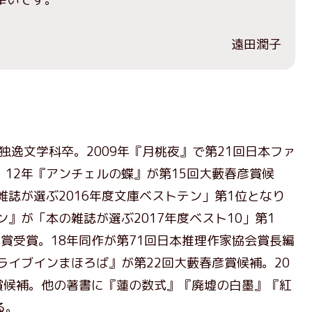
遠田潤子
独逸文学科卒。2009年『月桃夜』で第21回日本ファ
12年『アンチェルの蝶』が第15回大藪春彦賞候
雑誌が選ぶ2016年度文庫ベストテン」第1位となり
』が「本の雑誌が選ぶ2017年度ベスト10」第1
賞受賞。18年同作が第71回日本推理作家協会賞長編
ライブインまほろば』が第22回大藪春彦賞候補。20
賞候補。他の著書に『蓮の数式』『廃墟の白墨』『紅
る。