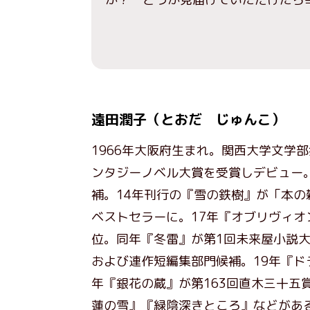
遠田潤子（とおだ じゅんこ）
1966年大阪府生まれ。関西大学文学部
ンタジーノベル大賞を受賞しデビュー。
補。14年刊行の『雪の鉄樹』が「本の
ベストセラーに。17年『オブリヴィオン
位。同年『冬雷』が第1回未来屋小説大
および連作短編集部門候補。19年『ド
年『銀花の蔵』が第163回直木三十五
蓮の雪』『緑陰深きところ』などがあ