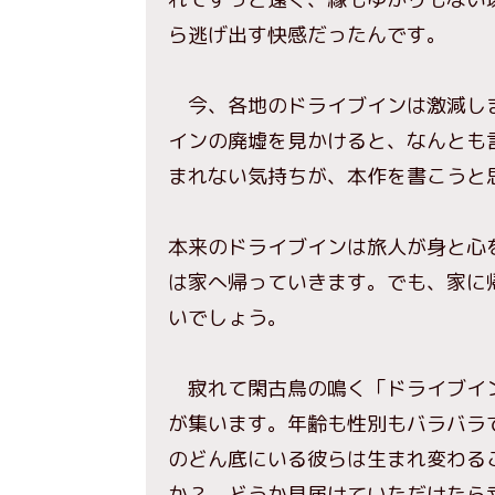
ら逃げ出す快感だったんです。
今、各地のドライブインは激減しま
インの廃墟を見かけると、なんとも
まれない気持ちが、本作を書こうと
本来のドライブインは旅人が身と心
は家へ帰っていきます。でも、家に
いでしょう。
寂れて閑古鳥の鳴く「ドライブイン
が集います。年齢も性別もバラバラ
のどん底にいる彼らは生まれ変わる
か？ どうか見届けていただけたら