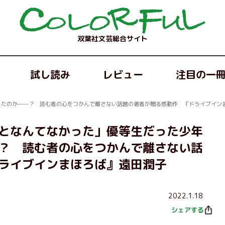
双葉社文芸総合サイト
試し読み
レビュー
注目の一
したのか──？ 読む者の心をつかんで離さない話題の著者が贈る感動作 『ドライブイン
となんてなかった」優等生だった少年
？ 読む者の心をつかんで離さない話
ライブインまほろば』遠田潤子
2022.1.18
シェアする