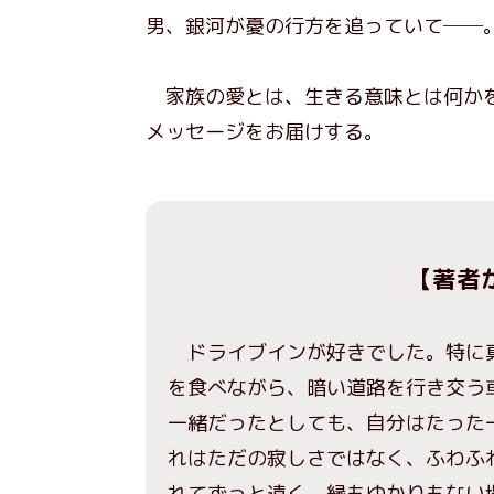
男、銀河が憂の行方を追っていて──
家族の愛とは、生きる意味とは何かを
メッセージをお届けする。
【著者
ドライブインが好きでした。特に真
を食べながら、暗い道路を行き交う
一緒だったとしても、自分はたった
れはただの寂しさではなく、ふわふ
れてずっと遠く、縁もゆかりもない