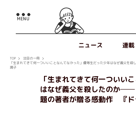
ニュース
連載
TOP
注目の一冊
「生まれてきて何一ついいことなんてなかった」優等生だった少年はなぜ義父を殺
潤子
「生まれてきて何一ついいこ
はなぜ義父を殺したのか──
題の著者が贈る感動作 『ド