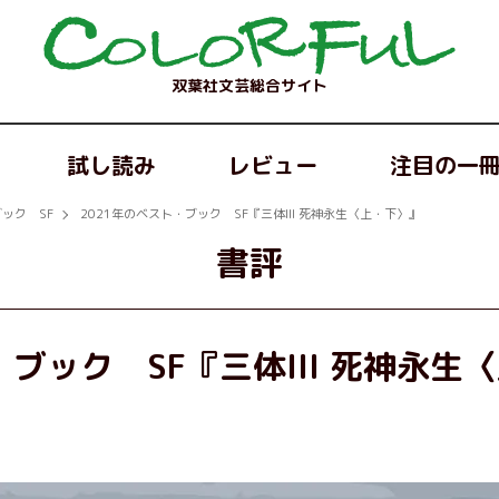
双葉社文芸総合サイト
試し読み
レビュー
注目の一
ック SF
2021年のベスト・ブック SF『三体III 死神永生〈上・下〉』
書評
・ブック SF『三体III 死神永生