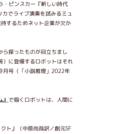
ラ・ピンスカー『新しい時代
リカでライブ演奏を試みるミュ
維持するためネット企業が欠か
から探ったものが目立ちまし
房）に登場するロボットはそれ
月号（「小説推理」2022年
ム』
で描くロボットは、人間に
クト』（中原尚哉訳／創元SF