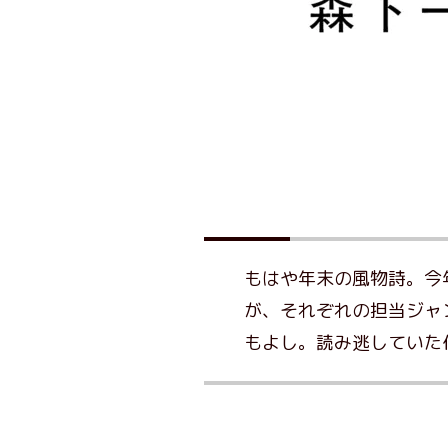
もはや年末の風物詩。今
が、それぞれの担当ジャ
もよし。読み逃していた