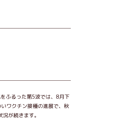
をふるった第5波では、8月下
わいワクチン接種の進展で、秋
状況が続きます。