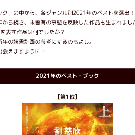
ク」の中から、各ジャンル別2021年のベストを選出！
年から続き、未曾有の事態を反映した作品も生まれまし
年を表す作品は何でしたか？
新年の読書計画の参考にするのもよし。
出会えますように！
2021年のベスト・ブック
【第1位】