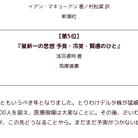
イアン・マキューアン 著／村松潔 訳
新潮社
【第5位】
『星新一の思想 予見・冷笑・賢慮のひと』
浅羽通明 著
筑摩選書
」ともいうべき年となりました。とりわけデルタ株が猛威
000人を超え、医療現場は大変なことに。その後、さい
が、この先どうなることやら。まだまだ予測がつかない