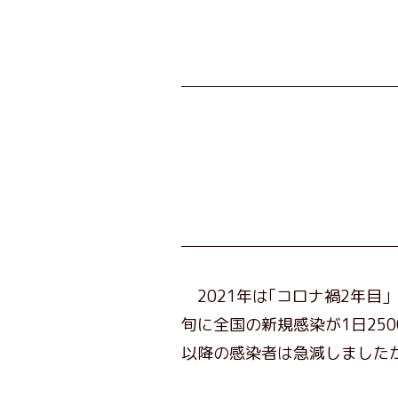
2021年は｢コロナ禍2年目
旬に全国の新規感染が1日25
以降の感染者は急減しました