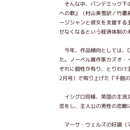
そんな中、パンデミック下の
への歌』（村山美雪訳／竹書
ージシャンと彼女を支援する
せなくなるという経済体制の
今年、作品傾向としては、ロ
た。ノーベル賞作家カズオ・
ぞれに個性が有り、とりわけ
2月号）で取り上げた『千個
イシグロ同様、英国の主流文
恋をし、主人公の男性の恋敵
マーサ・ウェルズの好調〈マ