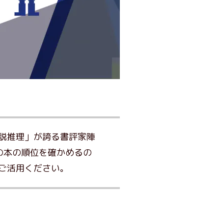
説推理」が誇る書評家陣
の本の順位を確かめるの
ご活用ください。