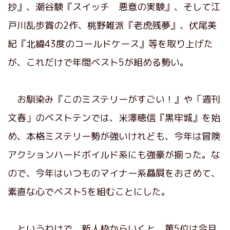
抄』、潮谷験『スイッチ 悪意の実験』、そして江
戸川乱歩賞の2作、桃野雑派『老虎残夢』、伏尾美
紀『北緯43度のコールドケース』等を取り上げた
が、これだけで年間ベスト5が組める勢い。
お馴染み『このミステリーがすごい！』や「週刊
文春」のベストテンでは、米澤穂信『黒牢城』を始
め、本格ミステリー勢が強いけれども、今年は冒険
アクションハードボイルド系にも強豪が揃った。な
ので、今年はいつものマイナー系贔屓をおさめて、
素直な心でベスト5を組むことにした。
というわけで、新人枠からいくと、第5位は今月