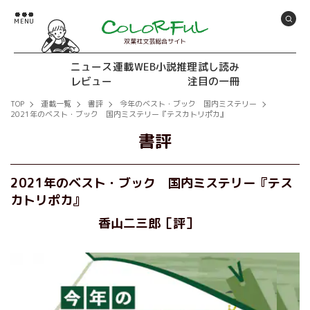
双葉社文芸総合サイト
ニュース
連載
WEB小説推理
試し読み
レビュー
注目の一冊
TOP
連載一覧
書評
今年のベスト・ブック 国内ミステリー
2021年のベスト・ブック 国内ミステリー『テスカトリポカ』
書評
2021年のベスト・ブック 国内ミステリー『テス
カトリポカ』
香山二三郎［評］