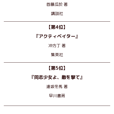
首藤瓜於 著
講談社
【第4位】
『アクティベイター』
冲方丁 著
集英社
【第5位】
『同志少女よ、敵を撃て』
逢坂冬馬 著
早川書房