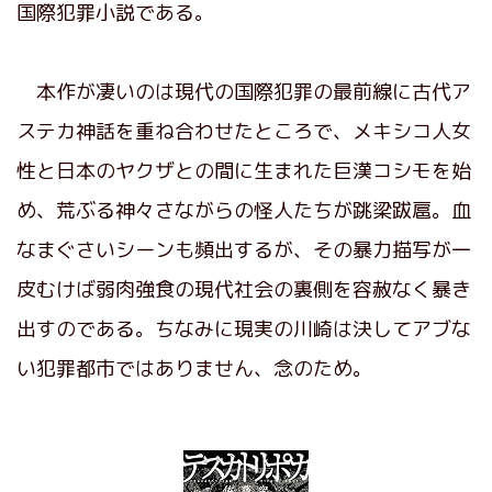
国際犯罪小説である。
本作が凄いのは現代の国際犯罪の最前線に古代ア
ステカ神話を重ね合わせたところで、メキシコ人女
性と日本のヤクザとの間に生まれた巨漢コシモを始
め、荒ぶる神々さながらの怪人たちが跳梁跋扈。血
なまぐさいシーンも頻出するが、その暴力描写が一
皮むけば弱肉強食の現代社会の裏側を容赦なく暴き
出すのである。ちなみに現実の川崎は決してアブな
い犯罪都市ではありません、念のため。