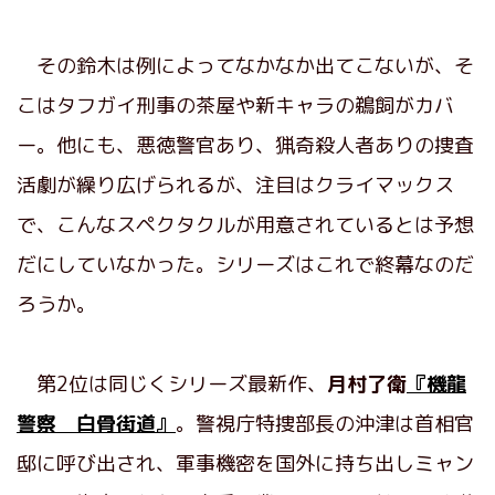
その鈴木は例によってなかなか出てこないが、そ
こはタフガイ刑事の茶屋や新キャラの鵜飼がカバ
ー。他にも、悪徳警官あり、猟奇殺人者ありの捜査
活劇が繰り広げられるが、注目はクライマックス
で、こんなスペクタクルが用意されているとは予想
だにしていなかった。シリーズはこれで終幕なのだ
ろうか。
第2位は同じくシリーズ最新作、
月村了衛
『機龍
警察 白骨街道』
。警視庁特捜部長の沖津は首相官
邸に呼び出され、軍事機密を国外に持ち出しミャン