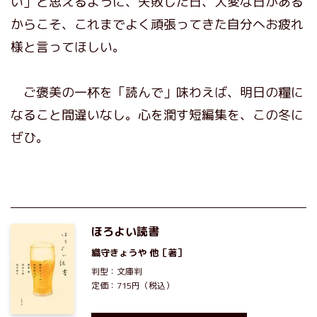
い」と思えるように、失敗した日、大変な日がある
からこそ、これまでよく頑張ってきた自分へお疲れ
様と言ってほしい。
ご褒美の一杯を「読んで」味わえば、明日の糧に
なること間違いなし。心を潤す短編集を、この冬に
ぜひ。
ほろよい読書
織守きょうや
他［著］
判型：文庫判
定価：715円（税込）