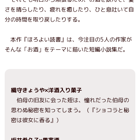
さを晴らしたり、疲れを癒したり、ひと息吐いて自
分の時間を取り戻したりする。
本作『ほろよい読書』は、今注目の5人の作家が
そんな「お酒」をテーマに描いた短編小説集だ。
織守きょうや×洋酒入り菓子
伯母の旧友に会った姪は、憧れだった伯母の
思わぬ秘密を知ってしまう。（『ショコラと秘
密は彼女に香る』）