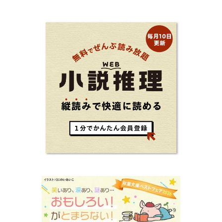
ントを独自の切り口で綴る。長年の読書で得た知見や自身の経験
をもとに繰り出される持論は説得力満点。まだまだ人生これか
ら！ 読むだけで前向きになれる一冊。