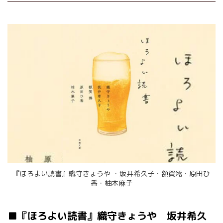
『ほろよい読書』織守きょうや ・坂井希久子・額賀澪・原田ひ
香・柚木麻子
■『ほろよい読書』織守きょうや 坂井希久