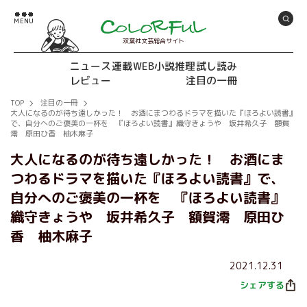
双葉社文芸総合サイト
ニュース
連載
WEB小説推理
試し読み
レビュー
注目の一冊
TOP
注目の一冊
大人になるのが待ち遠しかった！ お酒にまつわるドラマを描いた『ほろよい読書』
で、自分へのご褒美の一杯を 『ほろよい読書』織守きょうや 坂井希久子 額賀
澪 原田ひ香 柚木麻子
大人になるのが待ち遠しかった！ お酒にま
つわるドラマを描いた『ほろよい読書』で、
自分へのご褒美の一杯を 『ほろよい読書』
織守きょうや 坂井希久子 額賀澪 原田ひ
香 柚木麻子
2021.12.31
シェアする