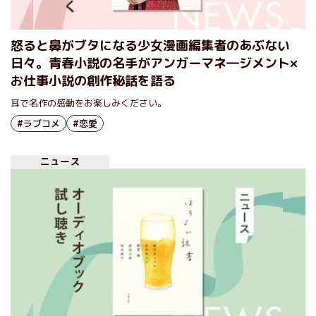
怒ると鼻がブタになる少女漫画編集者のあぶない
日々。青春小説の名手がアンガーマネ―ジメント×
お仕事小説の創作秘話を語る
耳で名作の感動をお楽しみください。
#ラブコメ
#恋愛
ニュース