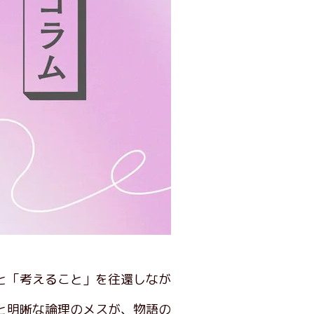
と「考えること」を往還しなが
と明晰な論理のメスが、物語の