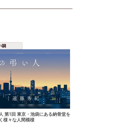
小説
人 第1回 東京・池袋にある納骨堂を
く様々な人間模様