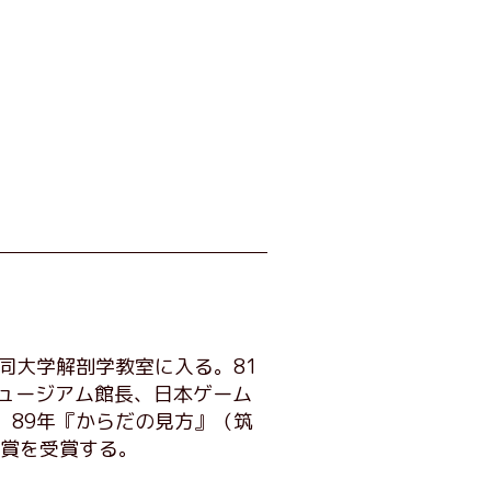
同大学解剖学教室に入る。81
ュージアム館長、日本ゲーム
。89年『からだの見方』（筑
化賞を受賞する。