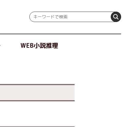
冊
WEB小説推理