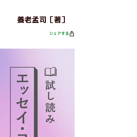
養老孟司［著］
シェアする