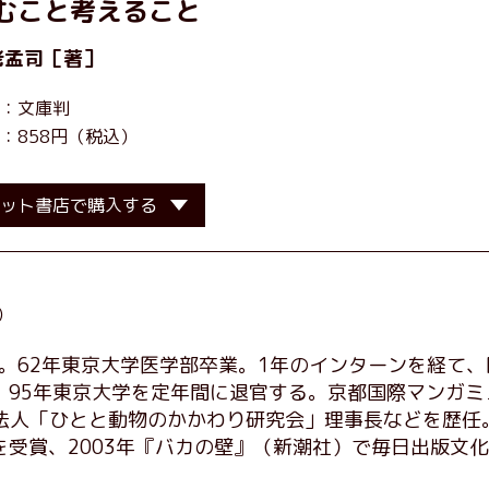
むこと考えること
老孟司
［著］
：文庫判
：858円（税込）
ット書店で購入する
）
れ。62年東京大学医学部卒業。1年のインターンを経て、
、95年東京大学を定年間に退官する。京都国際マンガミ
法人「ひとと動物のかかわり研究会」理事長などを歴任
受賞、2003年『バカの壁』（新潮社）で毎日出版文