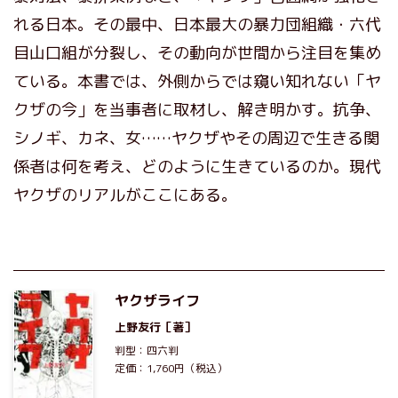
れる日本。その最中、日本最大の暴力団組織・六代
目山口組が分裂し、その動向が世間から注目を集め
ている。本書では、外側からでは窺い知れない「ヤ
クザの今」を当事者に取材し、解き明かす。抗争、
シノギ、カネ、女……ヤクザやその周辺で生きる関
係者は何を考え、どのように生きているのか。現代
ヤクザのリアルがここにある。
ヤクザライフ
上野友行
［著］
判型：四六判
定価：1,760円（税込）