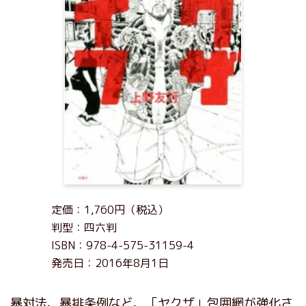
定価：1,760円（税込）
判型：四六判
ISBN：978-4-575-31159-4
発売日：2016年8月1日
暴対法、暴排条例など、「ヤクザ」包囲網が強化さ