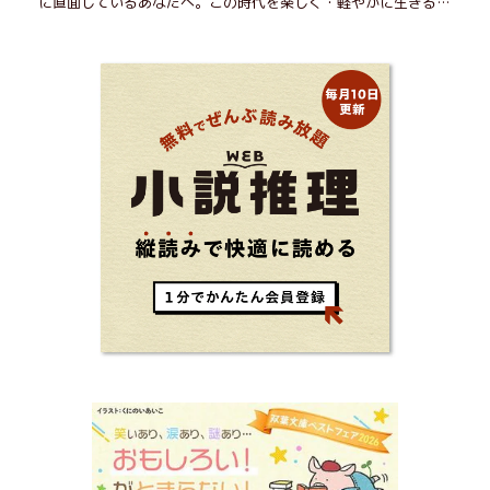
に直面しているあなたへ。この時代を楽しく・軽やかに生きるヒ
ントを独自の切り口で綴る。長年の読書で得た知見や自身の経験
をもとに繰り出される持論は説得力満点。まだまだ人生これか
ら！ 読むだけで前向きになれる一冊。