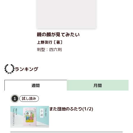
親の顔が見てみたい
上野友行［著］
判型：四六判
ランキング
月間
週間
試し読み
1
また団地のふたり(1/2)