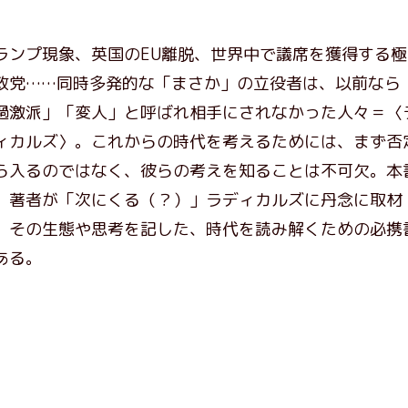
ランプ現象、英国のEU離脱、世界中で議席を獲得する極
政党……同時多発的な「まさか」の立役者は、以前なら
過激派」「変人」と呼ばれ相手にされなかった人々＝〈
ィカルズ〉。これからの時代を考えるためには、まず否
ら入るのではなく、彼らの考えを知ることは不可欠。本
、著者が「次にくる（？）」ラディカルズに丹念に取材
、その生態や思考を記した、時代を読み解くための必携
ある。