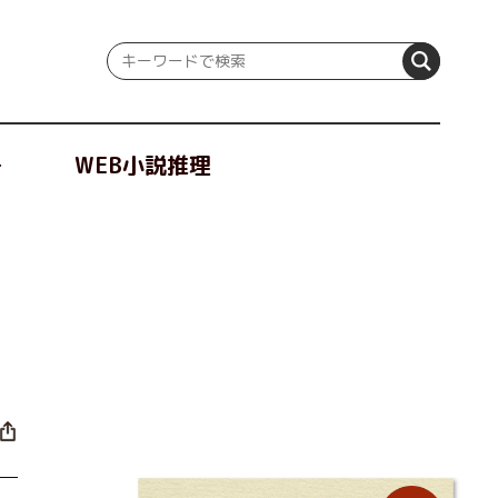
冊
WEB小説推理