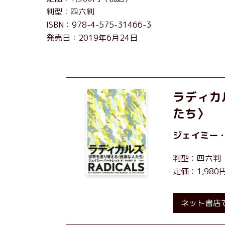
判型：四六判
ISBN：978-4-575-31466-3
発売日：2019年6月24日
ラディカ
たち〉
ジェイミー
判型：四六判
定価：1,98
ネット書店