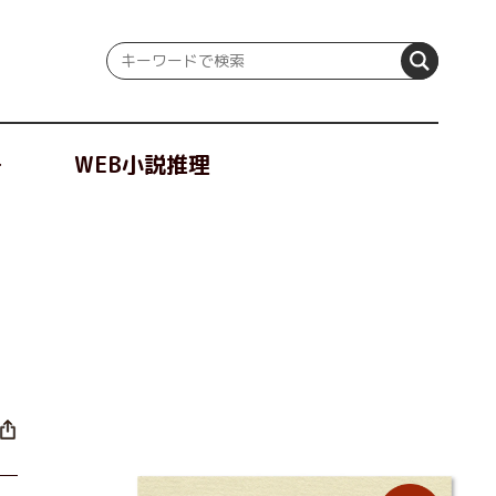
冊
WEB小説推理