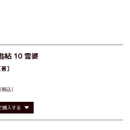
帖 10 雪婆
［著］
（税込）
で購入する