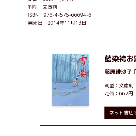
判型：文庫判
ISBN：978-4-575-66694-6
発売日：2014年11月13日
藍染袴お匙
藤原緋沙子
判型：文庫判
定価：662円
ネット書店