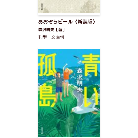
あおぞらビール〈新装版〉
森沢明夫［著］
判型：文庫判