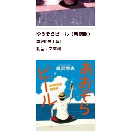
ゆうぞらビール〈新装版〉
森沢明夫［著］
判型：文庫判