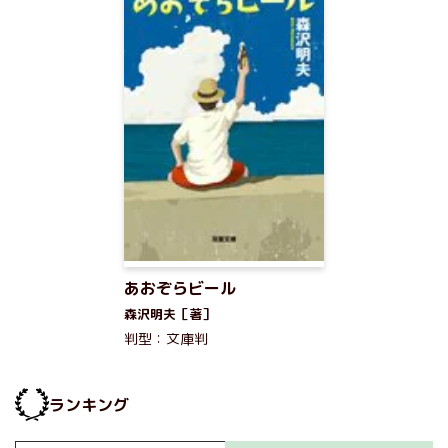
あおぞらビール
森沢明夫［著］
判型：文庫判
ランキング