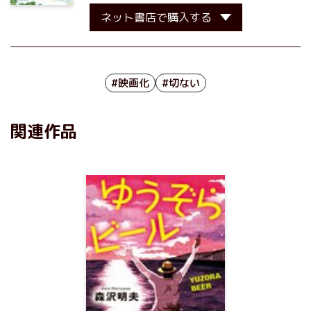
ネット書店で購入する
#映画化
#切ない
関連作品