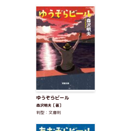
ゆうぞらビール
森沢明夫［著］
判型：文庫判