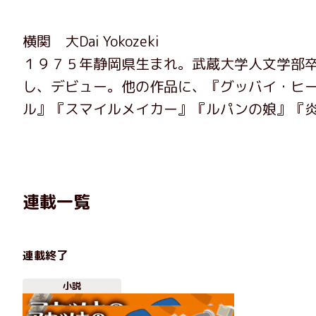
横関 大Dai Yokozeki
１９７５年静岡県生まれ。武蔵大学人文学部
し、デビュー。他の作品に、『グッバイ・ヒー
ル』『スマイルメイカー』『ルパンの娘』『
連載一覧
連載終了
小説