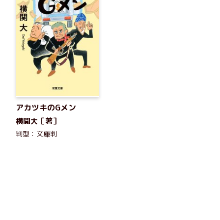
アカツキのGメン
横関大［著］
判型：文庫判