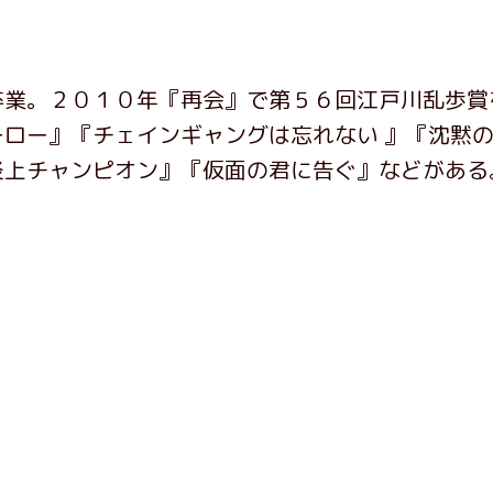
卒業。２０１０年『再会』で第５６回江戸川乱歩賞
ロー』『チェインギャングは忘れない 』『沈黙
炎上チャンピオン』『仮面の君に告ぐ』などがある