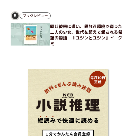
ブックレビュー
5
同じ被害に遭い、異なる環境で育った
二人の少女。世代を超えて愛される希
望の物語 『ユジンとユジン』イ・グ
ミ