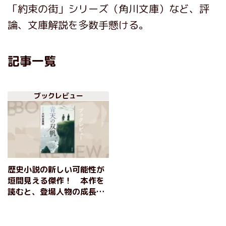
「約束の街」シリーズ（角川文庫）など、評
論、文庫解説を多数手懸ける。
記事一覧
ブックレビュー
歴史小説の新しい可能性が
垣間見える傑作！ 本作を
読むと、登場人物の成長に
胸に熱いものが湧いてく
る。1600年の関ヶ原で幕を
開け、その後の禁教、鎖