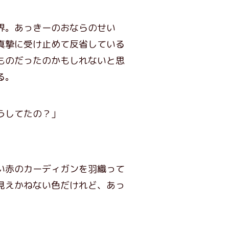
界。あっきーのおならのせい
真摯に受け止めて反省している
ものだったのかもしれないと思
る。
うしてたの？」
い赤のカーディガンを羽織って
見えかねない色だけれど、あっ