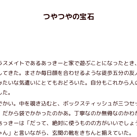
つやつやの宝石
スメイトであるあっきーと家で遊ぶことになったとき
してきた。まさか毎日顔を合わせるような徒歩五分の友
みたいな気遣いにとてもおどろいた。自分もこれから人
した。
かい。中を覗き込むと、ボックスティッシュが三つセ
。だから袋でかかったのかあ。丁寧なのか無骨なのかわ
あっきーは「だって、絶対に使うものの方がいいでしょ
ゃん」と言いながら、玄関の靴をきちんと揃えていた。