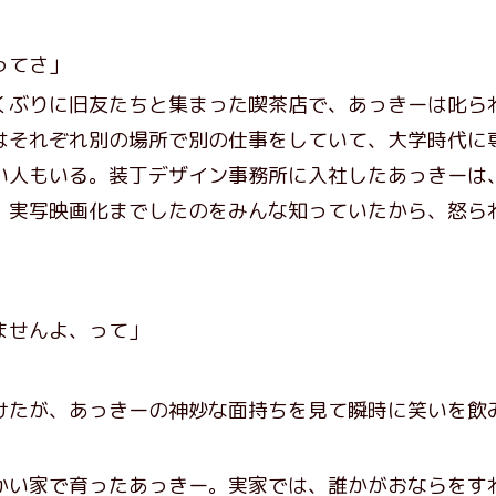
ってさ」
ぶりに旧友たちと集まった喫茶店で、あっきーは叱ら
はそれぞれ別の場所で別の仕事をしていて、大学時代に
い人もいる。装丁デザイン事務所に入社したあっきーは
、実写映画化までしたのをみんな知っていたから、怒ら
ませんよ、って」
たが、あっきーの神妙な面持ちを見て瞬時に笑いを飲
い家で育ったあっきー。実家では、誰かがおならをす