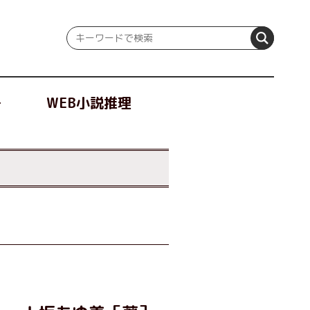
冊
WEB小説推理