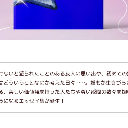
けないと怒られたことのある友人の思い出や、初めての
はどういうことなのか考えた日々……。誰もが生きづら
る、美しい価値観を持った人たちや尊い瞬間の数々を掬
うになるエッセイ集が誕生！