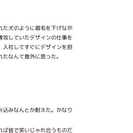
れた犬のように眉毛を下げなが
専攻していたデザインの仕事を
、入社してすぐにデザインを担
れたなんて意外に思った。
み込みなんとか耐えた。かなり
れば皆で笑いじゃれ合うものだ