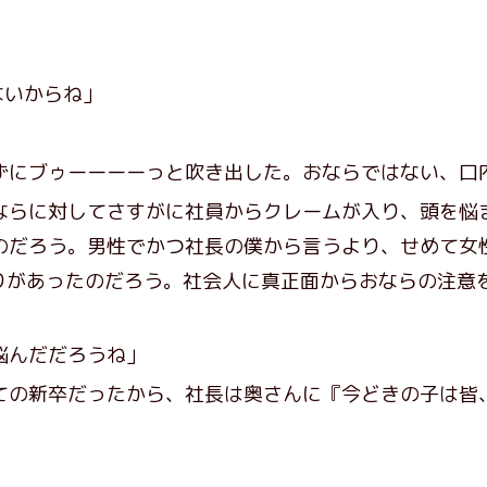
ないからね」
にブゥーーーーっと吹き出した。おならではない、口
らに対してさすがに社員からクレームが入り、頭を悩
のだろう。男性でかつ社長の僕から言うより、せめて女
りがあったのだろう。社会人に真正面からおならの注意
。
悩んだだろうね」
ての新卒だったから、社長は奥さんに『今どきの子は皆
」