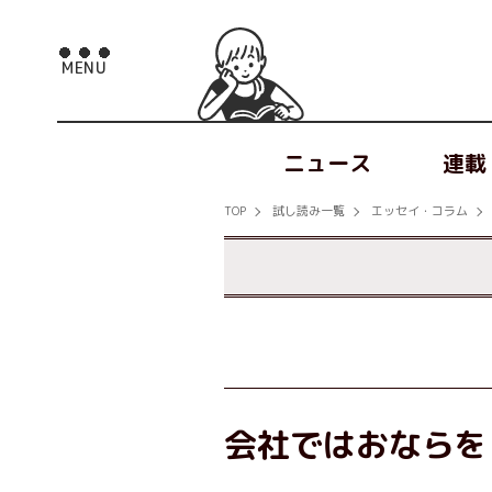
ニュース
連載
TOP
試し読み一覧
エッセイ・コラム
会社ではおならを