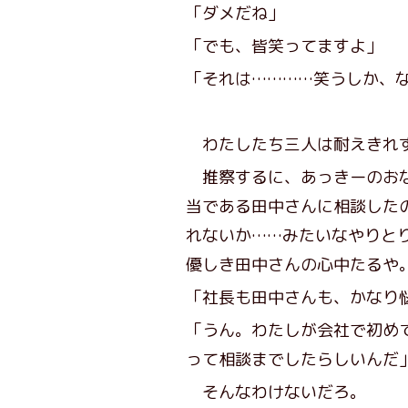
「ダメだね」
「でも、皆笑ってますよ」
「それは…………笑うしか、
わたしたち三人は耐えきれず
推察するに、あっきーのおな
当である田中さんに相談した
れないか……みたいなやりと
優しき田中さんの心中たるや
「社長も田中さんも、かなり
「うん。わたしが会社で初め
って相談までしたらしいんだ
そんなわけないだろ。