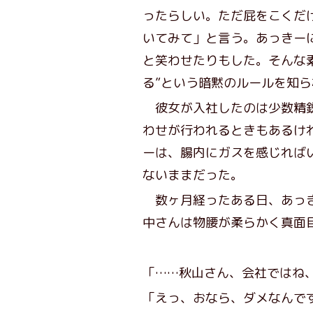
ったらしい。ただ屁をこくだ
いてみて」と言う。あっきー
と笑わせたりもした。そんな
る”という暗黙のルールを知
彼女が入社したのは少数精鋭
わせが行われるときもあるけ
ーは、腸内にガスを感じれば
ないままだった。
数ヶ月経ったある日、あっき
中さんは物腰が柔らかく真面
「……秋山さん、会社ではね
「えっ、おなら、ダメなんで