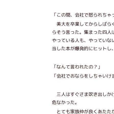
「この間、会社で怒られちゃ
美大を卒業してからしばらく
らそう言った。集まった四人
やっている人も、やっていな
当した本が爆発的にヒットし
「なんて言われたの？」
「会社でおならをしちゃいけ
三人はすぐさま吹き出しかけ
危なかった。
とても家族仲が良くあたたか