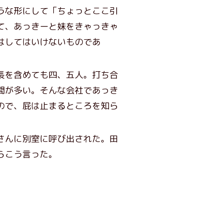
うな形にして「ちょっとここ引
て、あっきーと妹をきゃっきゃ
はしてはいけないものであ
長を含めても四、五人。打ち合
間が多い。そんな会社であっき
ので、屁は止まるところを知ら
さんに別室に呼び出された。田
らこう言った。