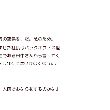
内の空気を、だ。念のため。
ませた社長はバックオフィス担
性である田中さんから言ってく
をしなくてはいけなくなった、
、人前でおならをするのかな』