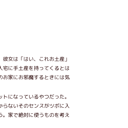
、彼女は「はい、これお土産」
人宅に手土産を持ってくるとは
のお家にお邪魔するときには気
ットになっているやつだった。
からないそのセンスがツボに入
う。家で絶対に使うものを考え