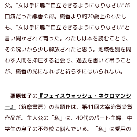
父。“女は手に職”“自立できるようになりなさい”が
口癖だった織香の母。織香より約20歳上のわたし
も、“女は手に職”“自立できるようになりなさい”と
言い聞かされて育った。わたしは本を読むことで、
その呪いから少し解放されたと思う。地域性別を問
わず人間を抑圧する社会で、過去を書いて弔うこと
が、織香の光になればと祈らずにはいられない。
栗原知子
の
『フェイスウォッシュ・ネクロマンシ
ー』
（筑摩書房）の表題作は、第41回太宰治賞受賞
作品だ。主人公の「私」は、40代のパート主婦。中
学生の息子の不登校に悩んでいる。「私」は愛用の