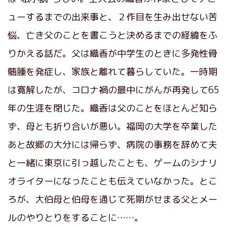
ューするまでの出来事と、２作目を生み出せない苦
悩、亡き父のことを書こうと決めるまでの経緯をふ
りかえる話だ。父は織香が中学生のときに多発性骨
髄腫を発症し、家族と離れて暮らしていた。一時期
は寛解したが、コロナ禍の最中にがんが再発して65
年の生涯を閉じた。織香は父のことをほとんど知ら
ず、母とも折り合いが悪い。福岡の大学を卒業した
あと故郷の大分には帰らず、病院の事務を辞めて夫
と一緒に東京に引っ越したことも、ゲームのシナリ
オライターになったことも伝えていなかった。とこ
ろが、大伯母と伯母を通じて死期がせまる父とメー
ルのやりとりをすることに……。