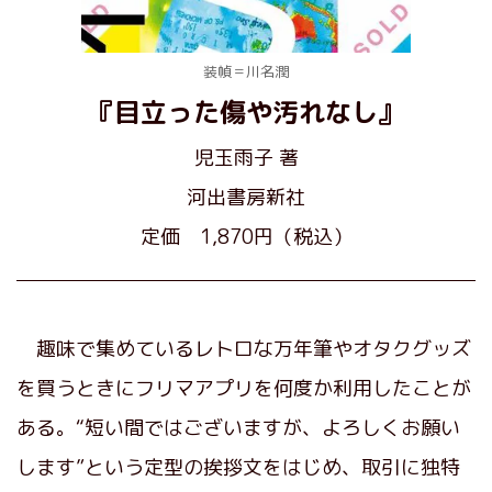
装幀＝川名潤
『目立った傷や汚れなし』
児玉雨子
著
河出書房新社
定価 1,870円（税込）
趣味で集めているレトロな万年筆やオタクグッズ
を買うときにフリマアプリを何度か利用したことが
ある。“短い間ではございますが、よろしくお願い
します”という定型の挨拶文をはじめ、取引に独特