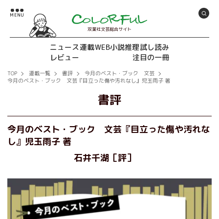
双葉社文芸総合サイト
ニュース
連載
WEB小説推理
試し読み
レビュー
注目の一冊
TOP
連載一覧
書評
今月のベスト・ブック 文芸
今月のベスト・ブック 文芸『目立った傷や汚れなし』児玉雨子 著
書評
今月のベスト・ブック 文芸『目立った傷や汚れな
し』児玉雨子 著
石井千湖［評］