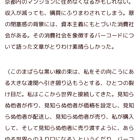
京都内のマンションに住めなくなるかもしれない。
収入が減っても、購買にふりまわされてしまう。翠
の閉塞感の背景には、資本主義にもとづいた消費社
会がある。その消費社会を象徴するバーコードにつ
いて語った文章がとりわけ素晴らしかった。
〈このまばらな黒い線の束は、私をその向こうにあ
る大きな連関へ引き摺り込もうとする、ひとつの裂
け目だ。私はここから世界と接続してきた。見知ら
ぬ他者が作り、見知らぬ他者が価格を設定し、見知
らぬ他者が配送し、見知らぬ他者が売り、私が購入
して、そして見知らぬ他者に売り渡すように、あら
ゆる世界への入り口になる〉というくだり。バーコ