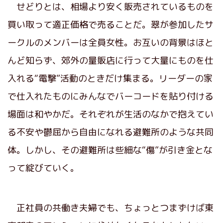
せどりとは、相場より安く販売されているものを
買い取って適正価格で売ることだ。翠が参加したサ
ークルのメンバーは全員女性。お互いの背景はほと
んど知らず、郊外の量販店に行って大量にものを仕
入れる“電撃”活動のときだけ集まる。リーダーの家
で仕入れたものにみんなでバーコードを貼り付ける
場面は和やかだ。それぞれが生活のなかで抱えてい
る不安や鬱屈から自由になれる避難所のような共同
体。しかし、その避難所は些細な“傷”が引き金とな
って綻びていく。
正社員の共働き夫婦でも、ちょっとつまずけば東