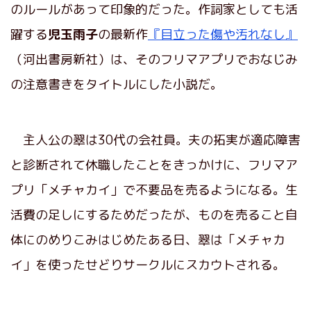
のルールがあって印象的だった。作詞家としても活
躍する
児玉雨子
の最新作
『目立った傷や汚れなし』
（河出書房新社）は、そのフリマアプリでおなじみ
の注意書きをタイトルにした小説だ。
主人公の翠は30代の会社員。夫の拓実が適応障害
と診断されて休職したことをきっかけに、フリマア
プリ「メチャカイ」で不要品を売るようになる。生
活費の足しにするためだったが、ものを売ること自
体にのめりこみはじめたある日、翠は「メチャカ
イ」を使ったせどりサークルにスカウトされる。