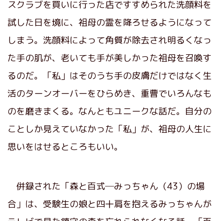
スクラブを買いに行った店ですすめられた洗顔料を
試した日を境に、祖母の霊を降ろせるようになって
しまう。洗顔料によって角質が除去され明るくなっ
た手の肌が、老いても手が美しかった祖母を召喚す
るのだ。「私」はそのうち手の皮膚だけではなく生
活のターンオーバーをひらめき、重曹でいろんなも
のを磨きまくる。なんともユニークな話だ。自分の
ことしか見えていなかった「私」が、祖母の人生に
思いをはせるところもいい。
併録された「森と百式─みっちゃん（43）の場
合」は、受験生の娘と四十肩を抱えるみっちゃんが