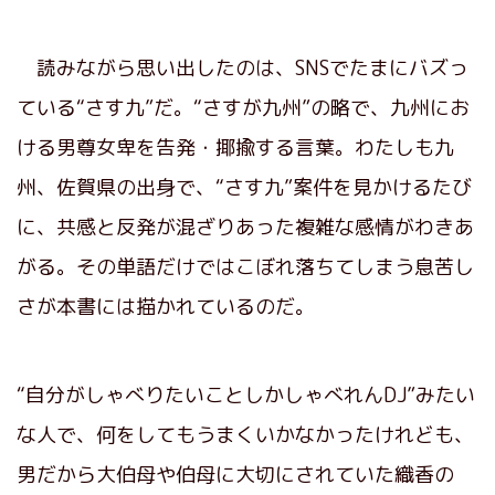
読みながら思い出したのは、SNSでたまにバズっ
ている“さす九”だ。“さすが九州”の略で、九州にお
ける男尊女卑を告発・揶揄する言葉。わたしも九
州、佐賀県の出身で、“さす九”案件を見かけるたび
に、共感と反発が混ざりあった複雑な感情がわきあ
がる。その単語だけではこぼれ落ちてしまう息苦し
さが本書には描かれているのだ。
“自分がしゃべりたいことしかしゃべれんDJ”みたい
な人で、何をしてもうまくいかなかったけれども、
男だから大伯母や伯母に大切にされていた織香の