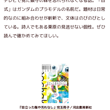
テレビで見た鎮守の森を忘れられなくなる話。「百
式」はガンダムのプラモデルの名前だ。題材は日常
的なのに組み合わせが斬新で、文体はのびのびとし
ている。詩人でもある栗原の見逃せない個性。ぜひ
読んで確かめてみてほしい。
『目立った傷や汚れなし』児玉雨子／河出書房新社