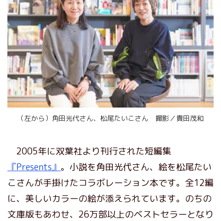
（左から）角田光代さん、松尾たいこさん 撮影／貴田茂和
2005年に双葉社より刊行された短編集
『Presents』
。小説を角田光代さん、絵を松尾たい
こさんが手掛けたコラボレーション本です。全12編
に、美しいカラーの絵が添えられています。のちの
文庫版もあわせ、26万部以上のベストセラーとなり