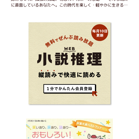
に直面しているあなたへ。この時代を楽しく・軽やかに生きるヒ
ントを独自の切り口で綴る。長年の読書で得た知見や自身の経験
をもとに繰り出される持論は説得力満点。まだまだ人生これか
ら！ 読むだけで前向きになれる一冊。