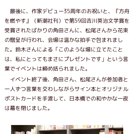
最後に、作家デビュー35周年のお祝いと、『方舟
を燃やす』（新潮社刊）で第59回吉川英治文学賞を
受賞されたばかりの角田さんに、松尾さんから花束
の贈呈が行われ、会場は温かな拍手で包まれまし
た。鈴木さんによる「このような場に立てたこと
は、私にとってもまさにプレゼントです」という言
葉でイベントは締め括られました。
イベント終了後、角田さん、松尾さんが参加者と
一人ずつ言葉を交わしながらサイン本とオリジナル
ポストカードを手渡して、日本橋での和やかな一夜
は幕を閉じました。