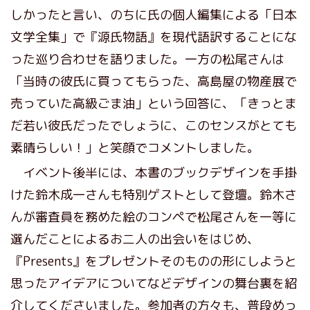
しかったと言い、のちに氏の個人編集による「日本
文学全集」で『源氏物語』を現代語訳することにな
った巡り合わせを語りました。一方の松尾さんは
「当時の彼氏に買ってもらった、高島屋の物産展で
売っていた高級ごま油」という回答に、「きっとま
だ若い彼氏だったでしょうに、このセンスがとても
素晴らしい！」と笑顔でコメントしました。
イベント後半には、本書のブックデザインを手掛
けた鈴木成一さんも特別ゲストとして登壇。鈴木さ
んが審査員を務めた絵のコンペで松尾さんを一等に
選んだことによるお二人の出会いをはじめ、
『Presents』をプレゼントそのものの形にしようと
思ったアイデアについてなどデザインの舞台裏を紹
介してくださいました。参加者の方々も、普段めっ