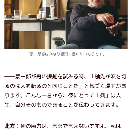
「景一郎像はかなり強烈に書いたつもりです」
──景一郎が舟の操舵を試みる時、「舳先が波を切
るのは人を斬るのと同じことだ」と気づく場面があ
ります。こんな一言から、彼にとって「剣」は人
生、自分そのものであることが伝わってきます。
北方：
剣の魔力は、言葉で言えないですよ。私は