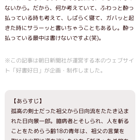
ないから。だから、何か考えていて、ふわっと酔っ
払っている時も考えて、しばらく寝て、ガバッと起
きた時にサラーッと書いちゃうこともあるし。酔っ
払っている最中は書けないですよ(笑)。
※この記事は朝日新聞社が運営する本のウェブサイ
ト「好書好日」が企画・制作しました。
【あらすじ】
孤高の剣士だった祖父から日向流をたたき込ま
れた日向景一郎。臆病者とそしられ、人を斬る
ことをためらう齢18の青年は、祖父の言葉を