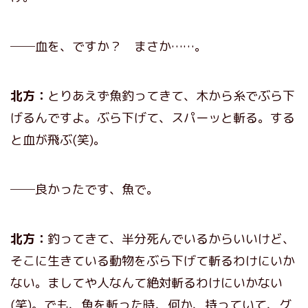
──血を、ですか？ まさか……。
北方：
とりあえず魚釣ってきて、木から糸でぶら下
げるんですよ。ぶら下げて、スパーッと斬る。する
と血が飛ぶ(笑)。
──良かったです、魚で。
北方：
釣ってきて、半分死んでいるからいいけど、
そこに生きている動物をぶら下げて斬るわけにいか
ない。ましてや人なんて絶対斬るわけにいかない
(笑)。でも、魚を斬った時、何か、持っていて、グ