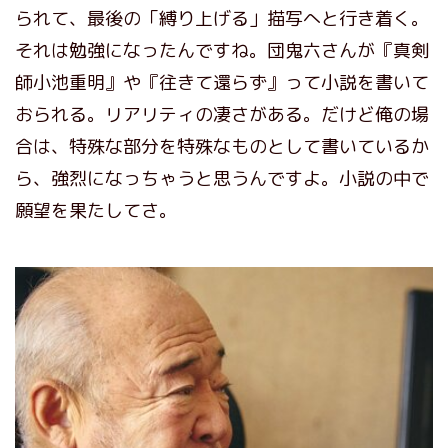
られて、最後の「縛り上げる」描写へと行き着く。
それは勉強になったんですね。団鬼六さんが『真剣
師小池重明』や『往きて還らず』って小説を書いて
おられる。リアリティの凄さがある。だけど俺の場
合は、特殊な部分を特殊なものとして書いているか
ら、強烈になっちゃうと思うんですよ。小説の中で
願望を果たしてさ。