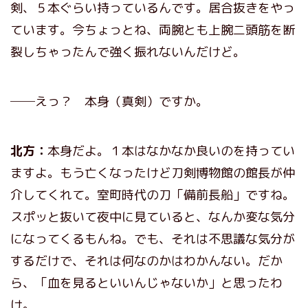
剣、５本ぐらい持っているんです。居合抜きをやっ
ています。今ちょっとね、両腕とも上腕二頭筋を断
裂しちゃったんで強く振れないんだけど。
──えっ？ 本身（真剣）ですか。
北方：
本身だよ。１本はなかなか良いのを持ってい
ますよ。もう亡くなったけど刀剣博物館の館長が仲
介してくれて。室町時代の刀「備前長船」ですね。
スポッと抜いて夜中に見ていると、なんか変な気分
になってくるもんね。でも、それは不思議な気分が
するだけで、それは何なのかはわかんない。だか
ら、「血を見るといいんじゃないか」と思ったわ
け。