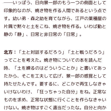
──いっぽう、日向景一郎のもう一つの側面として
印象的なのが、焼き物を作る人間であるという点で
す。幼い弟・森之助を育てながら、江戸の薬種屋の
片隅で黙々と土をこね、焼き物を作る。いわば動と
静の「静」、日常と非日常の「日常」。
北方：
「土と対話するだろう」「土と戦うだろう」
ってことを考えた。焼き物についての本を読んだ
時、「土を練るのはどういうことか」と書いてあっ
たから、そこを工夫して広げ、景一郎の感覚として
持たせたんです。要するに、どこかで再生しなきゃ
いけないわけ、「狂っちゃった自分」をね。正常な
ものを求め、正常な状態に行くことを作らなきゃい
けない。焼き物はすごく適当だったな。自分と向か