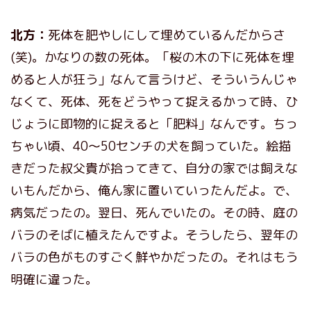
北方：
死体を肥やしにして埋めているんだからさ
(笑)。かなりの数の死体。「桜の木の下に死体を埋
めると人が狂う」なんて言うけど、そういうんじゃ
なくて、死体、死をどうやって捉えるかって時、ひ
じょうに即物的に捉えると「肥料」なんです。ちっ
ちゃい頃、40～50センチの犬を飼っていた。絵描
きだった叔父貴が拾ってきて、自分の家では飼えな
いもんだから、俺ん家に置いていったんだよ。で、
病気だったの。翌日、死んでいたの。その時、庭の
バラのそばに植えたんですよ。そうしたら、翌年の
バラの色がものすごく鮮やかだったの。それはもう
明確に違った。