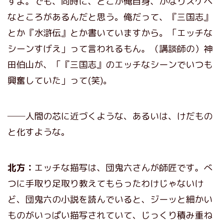
すよ。でも、同時に、どこか俺自身、かなりスケベ
なところがあるんだと思う。俺だって、『三国志』
とか『水滸伝』とか書いていますから。「エッチな
シーンすげえ」って言われるもん。（講談師の）神
田伯山が、「『三国志』のエッチなシーンでいつも
興奮していた」って(笑)。
──人間の芯に近づくような、あるいは、けだもの
と化すような。
北方：
エッチな描写は、団鬼六さんが師匠です。べ
つに手取り足取り教えてもらったわけじゃないけ
ど、団鬼六の小説を読んでいると、ジーッと細かい
ものがいっぱい描写されていて、じっくり積み重ね