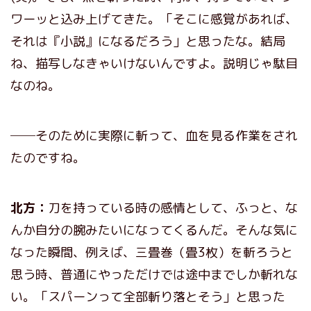
ワーッと込み上げてきた。「そこに感覚があれば、
それは『小説』になるだろう」と思ったな。結局
ね、描写しなきゃいけないんですよ。説明じゃ駄目
なのね。
──そのために実際に斬って、血を見る作業をされ
たのですね。
北方：
刀を持っている時の感情として、ふっと、な
んか自分の腕みたいになってくるんだ。そんな気に
なった瞬間、例えば、三畳巻（畳3枚）を斬ろうと
思う時、普通にやっただけでは途中までしか斬れな
い。「スパーンって全部斬り落とそう」と思った