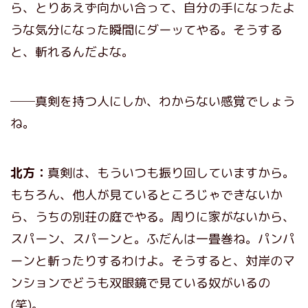
ら、とりあえず向かい合って、自分の手になったよ
うな気分になった瞬間にダーッてやる。そうする
と、斬れるんだよな。
──真剣を持つ人にしか、わからない感覚でしょう
ね。
北方：
真剣は、もういつも振り回していますから。
もちろん、他人が見ているところじゃできないか
ら、うちの別荘の庭でやる。周りに家がないから、
スパーン、スパーンと。ふだんは一畳巻ね。パンパ
ーンと斬ったりするわけよ。そうすると、対岸のマ
ンションでどうも双眼鏡で見ている奴がいるの
(笑)。