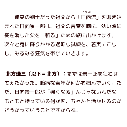
ひなた
──孤高の剣士だった祖父から「
日向
流」を叩き込
まれた日向景一郎は、祖父の言葉を胸に、幼い頃に
姿を消した父を「斬る」ための旅に出かけます。
次々と身に降りかかる過酷な試練を、着実にこな
し、みるみる狂気を帯びていきます。
北方謙三（以下＝北方）：
まずは景一郎を狂わせ
てみたかった。臆病な青年が何かを掴んでいく。た
だ、日向景一郎が「強くなる」んじゃないんだな。
もともと持っている何かを、ちゃんと活かせるのか
どうかっていうことですからね。