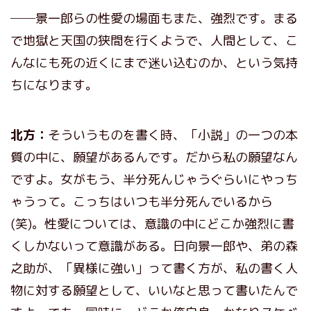
──景一郎らの性愛の場面もまた、強烈です。まる
で地獄と天国の狭間を行くようで、人間として、こ
んなにも死の近くにまで迷い込むのか、という気持
ちになります。
北方：
そういうものを書く時、「小説」の一つの本
質の中に、願望があるんです。だから私の願望なん
ですよ。女がもう、半分死んじゃうぐらいにやっち
ゃうって。こっちはいつも半分死んでいるから
(笑)。性愛については、意識の中にどこか強烈に書
くしかないって意識がある。日向景一郎や、弟の森
之助が、「異様に強い」って書く方が、私の書く人
物に対する願望として、いいなと思って書いたんで