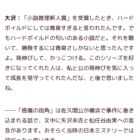
大沢：
「小説推理新人賞」を受賞したとき、ハード
ボイルドにしては青臭すぎると言われたんです。で
もハードボイルドの匂いのある小説だと。それを聴
いて、勝負するには青臭さしかないと思ったんです
よ。背伸びして、かっこつける。このシリーズを好
きになってくれた人は、私と公の背伸びを気に入っ
て成長を見守ってくれたんだな、と後で思いました
ね。
──「感傷の街角」は佐久間公が横浜で事件に巻き
込まれる話で、文中に矢沢永吉と松任谷由実への言
及があります。おそらく当時の日本ミステリーでは