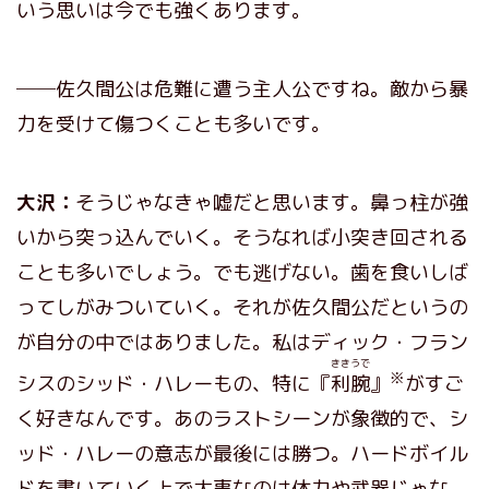
いう思いは今でも強くあります。
──佐久間公は危難に遭う主人公ですね。敵から暴
力を受けて傷つくことも多いです。
大沢：
そうじゃなきゃ嘘だと思います。鼻っ柱が強
いから突っ込んでいく。そうなれば小突き回される
ことも多いでしょう。でも逃げない。歯を食いしば
ってしがみついていく。それが佐久間公だというの
が自分の中ではありました。私はディック・フラン
ききうで
※
シスのシッド・ハレーもの、特に『
利腕
』
がすご
く好きなんです。あのラストシーンが象徴的で、シ
ッド・ハレーの意志が最後には勝つ。ハードボイル
ドを書いていく上で大事なのは体力や武器じゃな