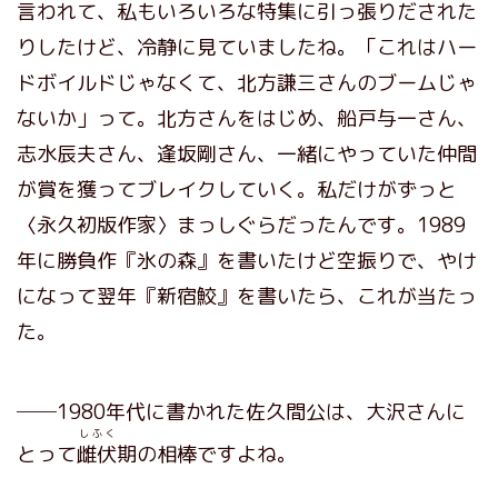
言われて、私もいろいろな特集に引っ張りだされた
りしたけど、冷静に見ていましたね。「これはハー
ドボイルドじゃなくて、北方謙三さんのブームじゃ
ないか」って。北方さんをはじめ、船戸与一さん、
志水辰夫さん、逢坂剛さん、一緒にやっていた仲間
が賞を獲ってブレイクしていく。私だけがずっと
〈永久初版作家〉まっしぐらだったんです。1989
年に勝負作『氷の森』を書いたけど空振りで、やけ
になって翌年『新宿鮫』を書いたら、これが当たっ
た。
──1980年代に書かれた佐久間公は、大沢さんに
しふく
とって
雌伏
期の相棒ですよね。