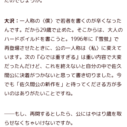
たのでしょうか。
大沢：
一人称の〈僕〉で若者を書くのが辛くなった
んです。だから29歳で止めた。そこからは、大人の
ハードボイルドを書こうと。1996年に『雪蛍』で
再登場させたときに、公の一人称は〈私〉に変えて
います。次の『心では重すぎる』は重い内容で大変
だったんだけど、これを終えないと自分の中で佐久
間公に決着がつかないと思って書き切りました。今
でも「佐久間公の新作を」と待ってくださる方が多
いのはありがたいことですね。
──もし、再開するとしたら、公にはやはり歳を取
らせなくちゃいけないですか。