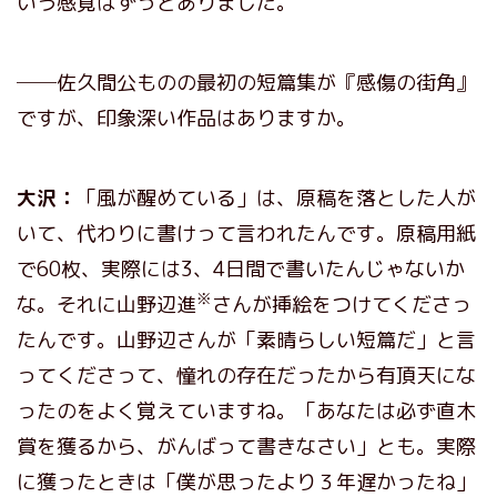
いう感覚はずっとありました。
──佐久間公ものの最初の短篇集が『感傷の街角』
ですが、印象深い作品はありますか。
大沢：
「風が醒めている」は、原稿を落とした人が
いて、代わりに書けって言われたんです。原稿用紙
で60枚、実際には3、4日間で書いたんじゃないか
※
な。それに山野辺進
さんが挿絵をつけてくださっ
たんです。山野辺さんが「素晴らしい短篇だ」と言
ってくださって、憧れの存在だったから有頂天にな
ったのをよく覚えていますね。「あなたは必ず直木
賞を獲るから、がんばって書きなさい」とも。実際
に獲ったときは「僕が思ったより３年遅かったね」