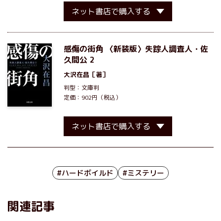
ネット書店で購入する
感傷の街角 〈新装版〉失踪人調査人・佐
久間公 2
大沢在昌
［著］
判型：文庫判
定価：902円（税込）
ネット書店で購入する
#ハードボイルド
#ミステリー
関連記事