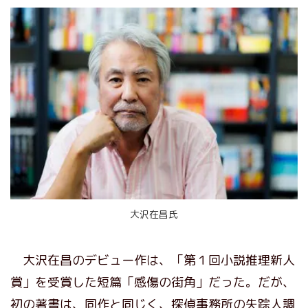
大沢在昌氏
大沢在昌のデビュー作は、「第１回小説推理新人
賞」を受賞した短篇「感傷の街角」だった。だが、
初の著書は、同作と同じく、探偵事務所の失踪人調