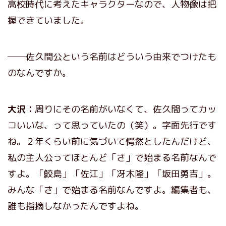
高校時代に考えたキャラクターなので、人物像は把
握できていました。
──佐久間公という名前はどういう由来でつけたも
のなんですか。
大沢：
周りにその名前がいなくて、佐久間ってカッ
コいいな、って思っていたの（笑）。字面先行です
ね。２年くらい前に気づいて愕然としたんだけど、
私の主人公ってほとんど「さ」で始まる名前なんで
すよ。「鮫島」「佐江」「冴木隆」「坂田勇吉」。
みんな「さ」で始まる名前なんですよ。編集者も、
誰も指摘しなかったんですよね。