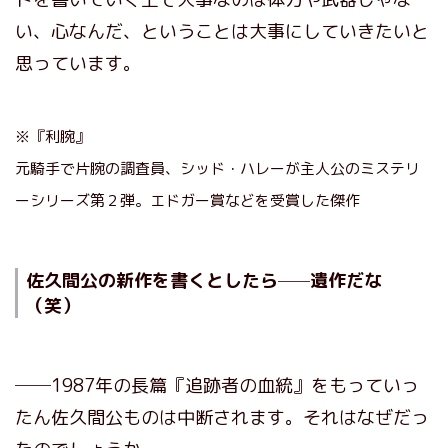
い、心なんだ、ということは大事にしていきたいと
思っています。
※『利腕』
元騎手で片腕の調査員、シッド・ハレーが主人公のミステリ
ーシリーズ第２弾。エドガー賞などを受賞した傑作
佐久間公の新作を書くとしたら
遺作だな
──
（笑）
──1987年の長篇『追跡者の血統』をもっていっ
たん佐久間公ものは中断されます。それはなぜだっ