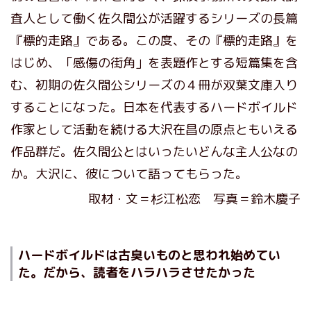
査人として働く佐久間公が活躍するシリーズの長篇
『標的走路』である。この度、その『標的走路』を
はじめ、「感傷の街角」を表題作とする短篇集を含
む、初期の佐久間公シリーズの４冊が双葉文庫入り
することになった。日本を代表するハードボイルド
作家として活動を続ける大沢在昌の原点ともいえる
作品群だ。佐久間公とはいったいどんな主人公なの
か。大沢に、彼について語ってもらった。
取材・文＝杉江松恋 写真＝鈴木慶子
ハードボイルドは古臭いものと思われ始めてい
た。だから、読者をハラハラさせたかった