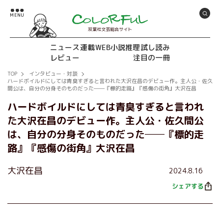
双葉社文芸総合サイト
ニュース
連載
WEB小説推理
試し読み
レビュー
注目の一冊
TOP
インタビュー・対談
ハードボイルドにしては青臭すぎると言われた大沢在昌のデビュー作。主人公・佐久
間公は、自分の分身そのものだった──『標的走路』『感傷の街角』大沢在昌
ハードボイルドにしては青臭すぎると言われ
た大沢在昌のデビュー作。主人公・佐久間公
は、自分の分身そのものだった──『標的走
路』『感傷の街角』大沢在昌
大沢在昌
2024.8.16
シェアする