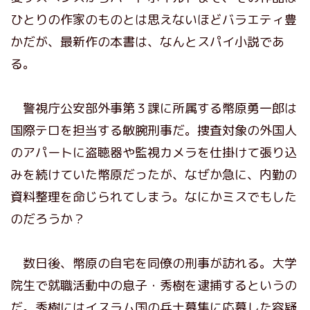
ひとりの作家のものとは思えないほどバラエティ豊
かだが、最新作の本書は、なんとスパイ小説であ
る。
警視庁公安部外事第３課に所属する幣原勇一郎は
国際テロを担当する敏腕刑事だ。捜査対象の外国人
のアパートに盗聴器や監視カメラを仕掛けて張り込
みを続けていた幣原だったが、なぜか急に、内勤の
資料整理を命じられてしまう。なにかミスでもした
のだろうか？
数日後、幣原の自宅を同僚の刑事が訪れる。大学
院生で就職活動中の息子・秀樹を逮捕するというの
だ。秀樹にはイスラム国の兵士募集に応募した容疑