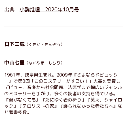
出典：
小説推理 2020年10月号
日下三蔵
（くさか・さんぞう）
中山七里
（なかやま・しちり）
1961年、岐阜県生まれ。2009年『さよならドビュッシ
ー』で第8回「このミステリーがすごい！」大賞を受賞し
デビュ－。音楽から社会問題、法医学まで幅広いジャンル
のミステリーを手がけ、多くの読者の支持を得ている。
『翼がなくても』『死にゆく者の祈り』『笑え、シャイロ
ック』『テロリストの家』『護られなかった者たちへ』な
ど著書多数。