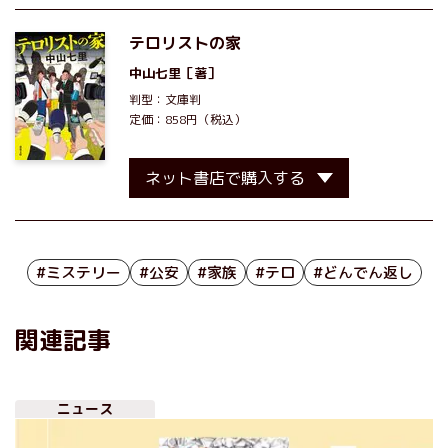
テロリストの家
中山七里
［著］
判型：文庫判
定価：858円（税込）
ネット書店で購入する
#ミステリー
#公安
#家族
#テロ
#どんでん返し
関連記事
ニュース