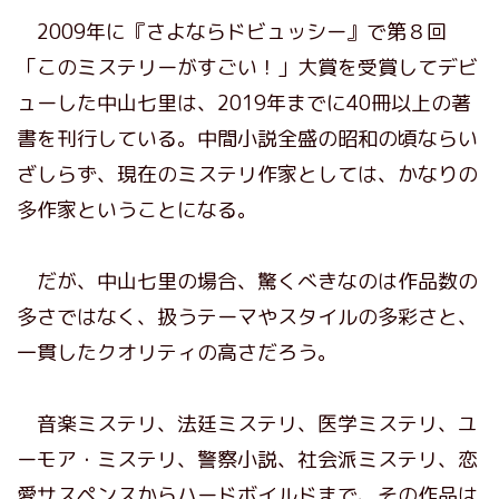
2009年に『さよならドビュッシー』で第８回
「このミステリーがすごい！」大賞を受賞してデビ
ューした中山七里は、2019年までに40冊以上の著
書を刊行している。中間小説全盛の昭和の頃ならい
ざしらず、現在のミステリ作家としては、かなりの
多作家ということになる。
だが、中山七里の場合、驚くべきなのは作品数の
多さではなく、扱うテーマやスタイルの多彩さと、
一貫したクオリティの高さだろう。
音楽ミステリ、法廷ミステリ、医学ミステリ、ユ
ーモア・ミステリ、警察小説、社会派ミステリ、恋
愛サスペンスからハードボイルドまで、その作品は