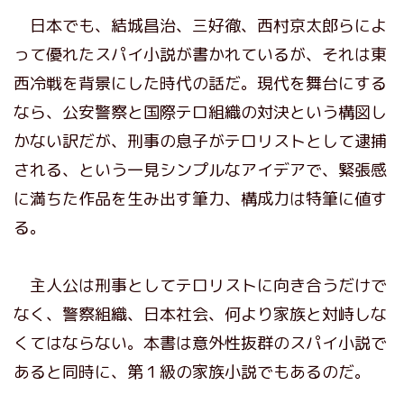
日本でも、結城昌治、三好徹、西村京太郎らによ
って優れたスパイ小説が書かれているが、それは東
西冷戦を背景にした時代の話だ。現代を舞台にする
なら、公安警察と国際テロ組織の対決という構図し
かない訳だが、刑事の息子がテロリストとして逮捕
される、という一見シンプルなアイデアで、緊張感
に満ちた作品を生み出す筆力、構成力は特筆に値す
る。
主人公は刑事としてテロリストに向き合うだけで
なく、警察組織、日本社会、何より家族と対峙しな
くてはならない。本書は意外性抜群のスパイ小説で
あると同時に、第１級の家族小説でもあるのだ。