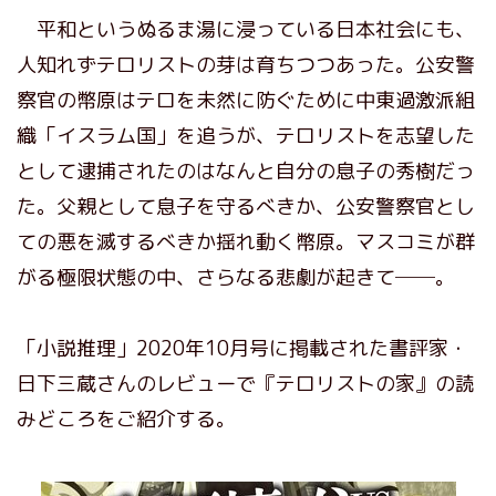
平和というぬるま湯に浸っている日本社会にも、
人知れずテロリストの芽は育ちつつあった。公安警
察官の幣原はテロを未然に防ぐために中東過激派組
織「イスラム国」を追うが、テロリストを志望した
として逮捕されたのはなんと自分の息子の秀樹だっ
た。父親として息子を守るべきか、公安警察官とし
ての悪を滅するべきか揺れ動く幣原。マスコミが群
がる極限状態の中、さらなる悲劇が起きて──。
「小説推理」2020年10月号に掲載された書評家・
日下三蔵さんのレビューで『テロリストの家』の読
みどころをご紹介する。