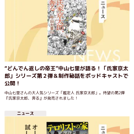
“どんでん返しの帝王”中山七里が語る！「氏家京太
郎」シリーズ第２弾＆制作秘話をポッドキャストで
公開！
中山七里さんの大人気シリーズ「鑑定人 氏家京太郎」。待望の第2弾
『氏家京太郎、奔る』が発売されました！
ニュース