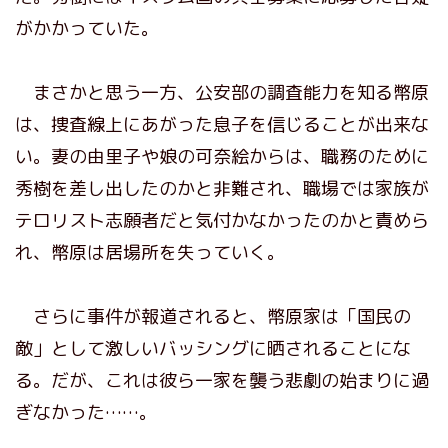
がかかっていた。
まさかと思う一方、公安部の調査能力を知る幣原
は、捜査線上にあがった息子を信じることが出来な
い。妻の由里子や娘の可奈絵からは、職務のために
秀樹を差し出したのかと非難され、職場では家族が
テロリスト志願者だと気付かなかったのかと責めら
れ、幣原は居場所を失っていく。
さらに事件が報道されると、幣原家は「国民の
敵」として激しいバッシングに晒されることにな
る。だが、これは彼ら一家を襲う悲劇の始まりに過
ぎなかった……。