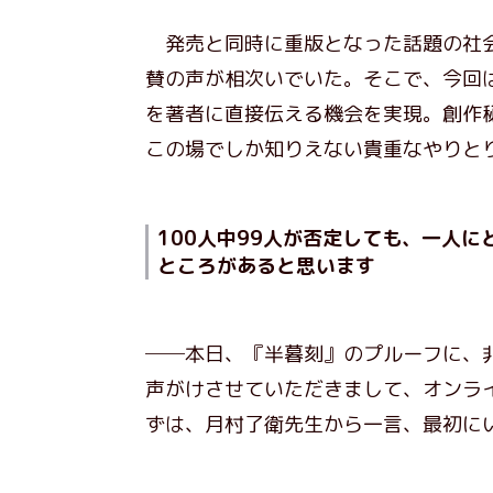
発売と同時に重版となった話題の社会
賛の声が相次いでいた。そこで、今回
を著者に直接伝える機会を実現。創作
この場でしか知りえない貴重なやりと
100人中99人が否定しても、一人
ところがあると思います
──本日、『半暮刻』のプルーフに、
声がけさせていただきまして、オンラ
ずは、月村了衛先生から一言、最初に