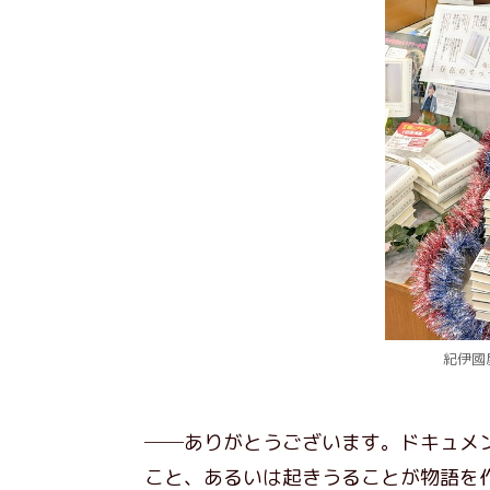
紀伊國
──ありがとうございます。ドキュメ
こと、あるいは起きうることが物語を