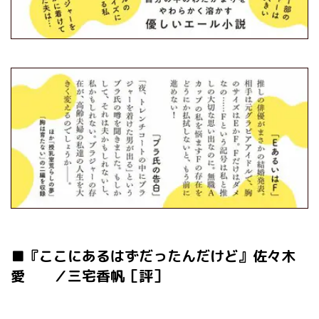
■『ここにあるはずだったんだけど』佐々木
愛 ／三宅香帆［評］