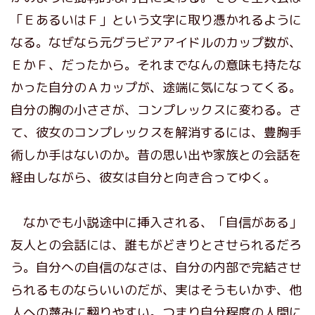
「ＥあるいはＦ」という文字に取り憑かれるように
なる。なぜなら元グラビアアイドルのカップ数が、
ＥかＦ、だったから。それまでなんの意味も持たな
かった自分のＡカップが、途端に気になってくる。
自分の胸の小ささが、コンプレックスに変わる。さ
て、彼女のコンプレックスを解消するには、豊胸手
術しか手はないのか。昔の思い出や家族との会話を
経由しながら、彼女は自分と向き合ってゆく。
なかでも小説途中に挿入される、「自信がある」
友人との会話には、誰もがどきりとさせられるだろ
う。自分への自信のなさは、自分の内部で完結させ
られるものならいいのだが、実はそうもいかず、他
人への蔑みに翻りやすい。つまり自分程度の人間に