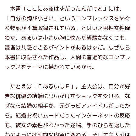
本書『ここにあるはずだったんだけど』には、
「自分の胸が小さい」というコンプレックスをめぐ
る物語が４篇収録されている。とはいえ男性女性問
わず、あるいは小さい胸に悩んだ経験がなくても、
読者は共感できるポイントがあるはずだ。なぜなら
本書に収録された作品は、人間の普遍的なコンプレ
ックスをテーマに描かれているから。
たとえば「ＥあるいはＦ」。主人公は、自分が好
きな俳優の結婚に思いがけずショックを受ける。な
ぜなら結婚の相手が、元グラビアアイドルだったか
ら。結婚お祝いムードだったインターネットの反応
も、彼女の素性がわかった途端、手のひらを返した
かのように批判的な内容に変わる。そして主人公は