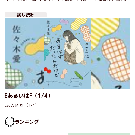
は、いずれも女性特有の胸の悩みから始まり、そのわだかまりをそっと
溶かしつつ背中を優しくさすってくれるような短篇集だ。著者の佐々木
試し読み
愛氏に創作秘話から読みどころまで話を聞いた。
EあるいはF（1/4）
EあるいはF（1/4）
ランキング