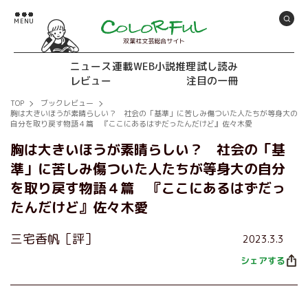
双葉社文芸総合サイト
ニュース
連載
WEB小説推理
試し読み
レビュー
注目の一冊
TOP
ブックレビュー
胸は大きいほうが素晴らしい？ 社会の「基準」に苦しみ傷ついた人たちが等身大の
自分を取り戻す物語４篇 『ここにあるはずだったんだけど』佐々木愛
胸は大きいほうが素晴らしい？ 社会の「基
準」に苦しみ傷ついた人たちが等身大の自分
を取り戻す物語４篇 『ここにあるはずだっ
たんだけど』佐々木愛
三宅香帆［評］
2023.3.3
シェアする