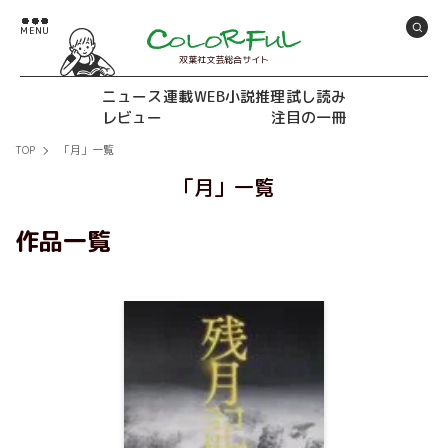
双葉社文芸総合サイト
ニュース
連載
WEB小説推理
試し読み
レビュー
注目の一冊
TOP
「月」一覧
「月」一覧
作品一覧