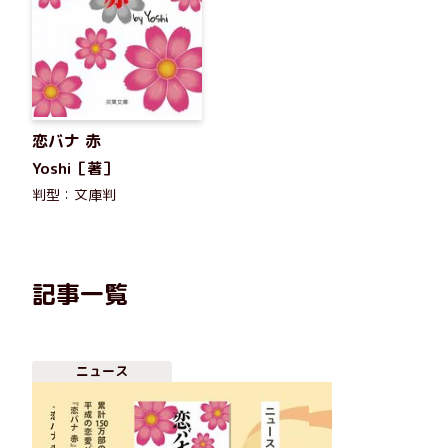
恋バナ 赤
Yoshi［著］
判型：文庫判
記事一覧
ニュース