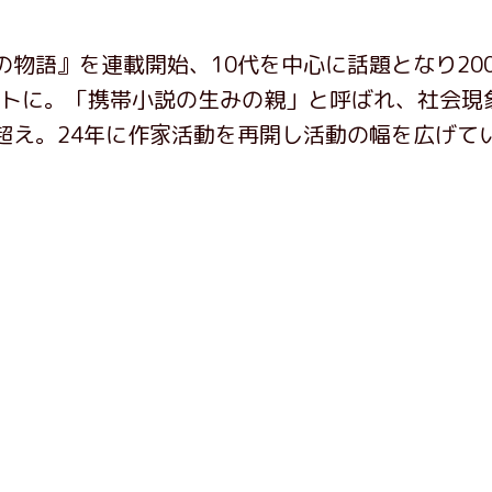
 アユの物語』を連載開始、10代を中心に話題となり20
ットに。「携帯小説の生みの親」と呼ばれ、社会現
部超え。24年に作家活動を再開し活動の幅を広げて