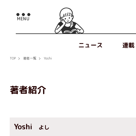
ニュース
連載
TOP
著者一覧
Yoshi
著者紹介
Yoshi
よし