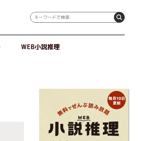
冊
WEB小説推理