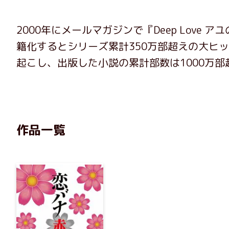
2000年にメールマガジンで『Deep Love
籍化するとシリーズ累計350万部超えの大ヒ
起こし、出版した小説の累計部数は1000万
作品一覧