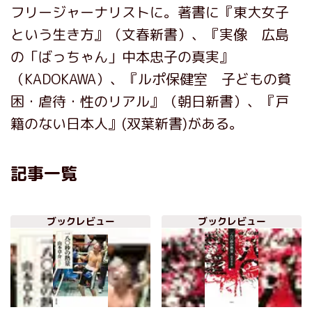
フリージャーナリストに。著書に『東大女子
という生き方』（文春新書）、『実像 広島
の「ばっちゃん」中本忠子の真実』
（KADOKAWA）、『ルポ保健室 子どもの貧
困・虐待・性のリアル』（朝日新書）、『戸
籍のない日本人』(双葉新書)がある。
記事一覧
ブックレビュー
ブックレビュー