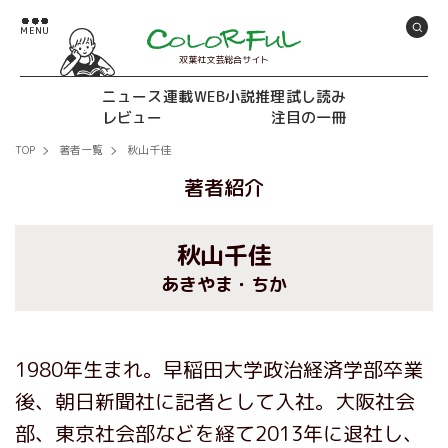
双葉社文芸総合サイト
ニュース
連載
WEB小説推理
試し読み
レビュー
注目の一冊
TOP
著者一覧
秋山千佳
著者紹介
秋山千佳
あきやま・ちか
1980年生まれ。早稲田大学政治経済学部卒業
後、朝日新聞社に記者として入社。大阪社会
部、東京社会部などを経て2013年に退社し、