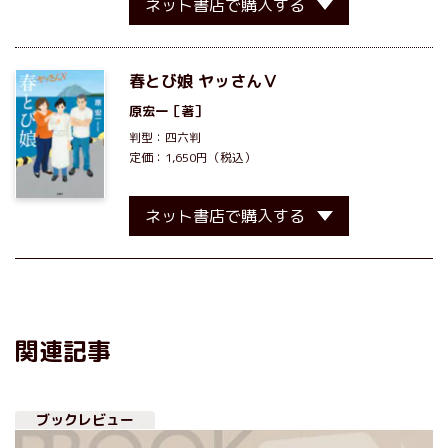
ネット書店で購入する
春とび娘 ヤッさんⅤ
原宏一
［著］
判型：四六判
定価：1,650円（税込）
ネット書店で購入する
関連記事
ブックレビュー