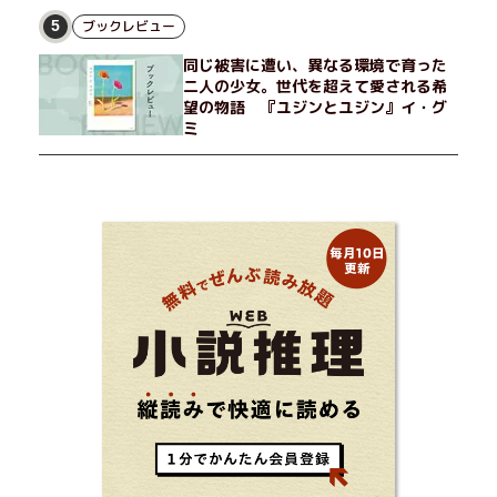
ブックレビュー
5
同じ被害に遭い、異なる環境で育った
二人の少女。世代を超えて愛される希
望の物語 『ユジンとユジン』イ・グ
ミ