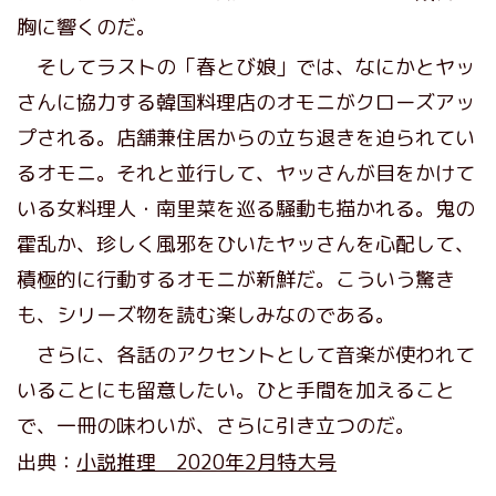
胸に響くのだ。
そしてラストの「春とび娘」では、なにかとヤッ
さんに協力する韓国料理店のオモニがクローズアッ
プされる。店舗兼住居からの立ち退きを迫られてい
るオモニ。それと並行して、ヤッさんが目をかけて
いる女料理人・南里菜を巡る騒動も描かれる。鬼の
霍乱か、珍しく風邪をひいたヤッさんを心配して、
積極的に行動するオモニが新鮮だ。こういう驚き
も、シリーズ物を読む楽しみなのである。
さらに、各話のアクセントとして音楽が使われて
いることにも留意したい。ひと手間を加えること
で、一冊の味わいが、さらに引き立つのだ。
出典：
小説推理 2020年2月特大号