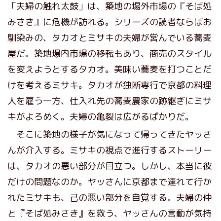
「夫婦の触れ太鼓」は、築地の場外市場の『そば処
みさき』に危機が訪れる。シリーズの読者ならばお
馴染みの、タカオとミサキの夫婦が営んでいる蕎麦
屋だ。築地場内市場の移転もあり、商売のスタイル
を変えようとするタカオ。美味い蕎麦を打つことだ
けを考えるミサキ。タカオが独断専行で京都の料理
人を雇う一方、仕入れ先の蕎麦農家の跡継ぎにミサ
キがよろめく。夫婦の亀裂は広がるばかりだ。
そこに築地の様子が気になって帰ってきたヤッさ
んが介入する。ミサキの視点で進行するストーリー
は、タカオの悪い部分が目立つ。しかし、本当に彼
だけの問題なのか。ヤッさんに京都まで連れて行か
れたミサキも、己の悪い部分を自覚する。夫婦の仲
と『そば処みさき』を救う、ヤッさんの言動が気持