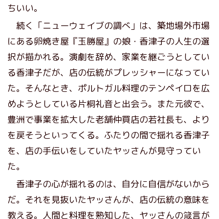
ちいい。
続く「ニューウェイブの調べ」は、築地場外市場
にある卵焼き屋『玉勝屋』の娘・香津子の人生の選
択が描かれる。演劇を辞め、家業を継ごうとしてい
る香津子だが、店の伝統がプレッシャーになってい
た。そんなとき、ポルトガル料理のテンペイロを広
めようとしている片桐礼音と出会う。また元彼で、
豊洲で事業を拡大した老舗仲買店の若社長も、より
を戻そうといってくる。ふたりの間で揺れる香津子
を、店の手伝いをしていたヤッさんが見守ってい
た。
香津子の心が揺れるのは、自分に自信がないから
だ。それを見抜いたヤッさんが、店の伝統の意味を
教える。人間と料理を熟知した、ヤッさんの箴言が