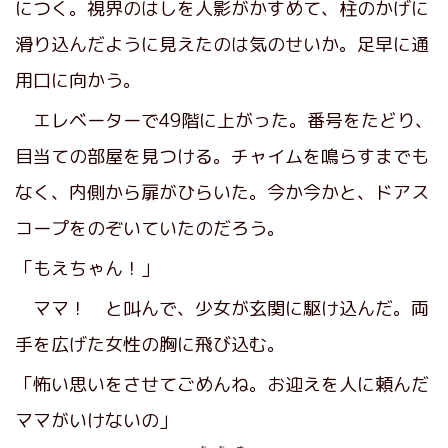
につく。視界のはしを人影がかすめて、柱のかげに
滑り込んだように見えたのは気のせいか。足早に通
用口に向かう。
エレベーターで49階に上がった。番号をたどり、
目当ての部屋を見つける。チャイムを鳴らすまでも
なく、内側から扉がひらいた。今か今かと、ドアス
コープをのぞいていたのだろう。
「もえちゃん！」
ママ！ と叫んで、少女が玄関に駆け込んだ。両
手を広げた女性の胸に飛び込む。
「怖い思いをさせてごめんね。お迎えを人に頼んだ
ママがいけないの」