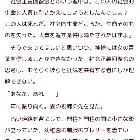
「社会正義回復会とかいう連中は、この人の社会的
生命と人質を引きかえにしようとしたんでしょ？
この人は死んだ。社会的生命どころか、生命そのも
のを失った。人質を返す条件は満たされたはずよ」
そうであってほしいと思いつつ、神崎には女の言
葉を信じることができなかった。社会正義回復会の
思考は、おそらく彼らと狂気を共有する者にしか理
解できない。
「あなた、あれ──」
声に振り向く。妻の視線の先を見た。
暗い道路を背にして、門柱と門柱の間に小さな影
が立っていた。幼稚園の制服のブレザーを着てい