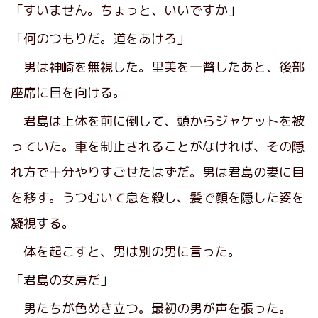
「すいません。ちょっと、いいですか」
「何のつもりだ。道をあけろ」
男は神崎を無視した。里美を一瞥したあと、後部
座席に目を向ける。
君島は上体を前に倒して、頭からジャケットを被
っていた。車を制止されることがなければ、その隠
れ方で十分やりすごせたはずだ。男は君島の妻に目
を移す。うつむいて息を殺し、髪で顔を隠した姿を
凝視する。
体を起こすと、男は別の男に言った。
「君島の女房だ」
男たちが色めき立つ。最初の男が声を張った。