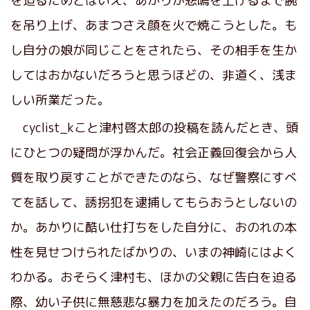
を迫るためとはいえ、あかりが悲鳴を上げるまで腕
を吊り上げ、あまつさえ顔を火で焼こうとした。も
し自分の娘が同じことをされたら、その相手を生か
してはおかないだろうと思うほどの、非道く、浅ま
しい所業だった。
cyclist_kこと津村啓太郎の投稿を読んだとき、頭
にひとつの疑問が浮かんだ。社会正義回復会から人
質を取り戻すことができたのなら、なぜ警察にすべ
てを話して、誘拐犯を逮捕してもらおうとしないの
か。あかりに酷い仕打ちをした自分に、おのれの本
性を見せつけられたばかりの、いまの神崎にはよく
わかる。おそらく津村も、ほかの父親に告白を迫る
際、幼い子供に無慈悲な暴力を加えたのだろう。自