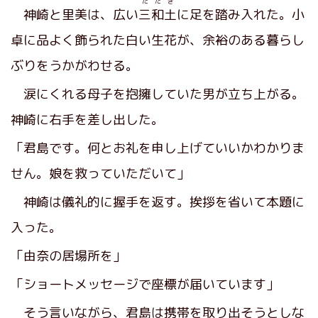
たたき
神崎と里美は、広い
三和土
に足を踏み入れた。小
卓に品よく飾られた白い生花が、余裕のある暮らし
ぶりをうかがわせる。
涙にくれる母子を抱擁していた男が立ち上がる。
神崎に右手を差し出した。
「君島です。何とお礼を申し上げていいかわかりま
せん。娘を救っていただいて」
神崎は儀礼的に握手を返す。挨拶を省いて本題に
入った。
「由奈の居場所を」
「ショートメッセージで座標が届いています」
そう言いながら、君島は携帯を取り出そうとしな