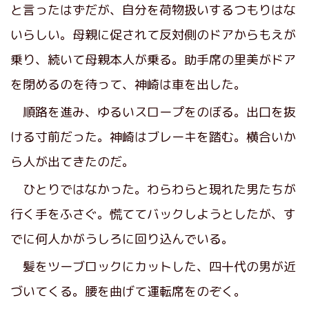
と言ったはずだが、自分を荷物扱いするつもりはな
いらしい。母親に促されて反対側のドアからもえが
乗り、続いて母親本人が乗る。助手席の里美がドア
を閉めるのを待って、神崎は車を出した。
順路を進み、ゆるいスロープをのぼる。出口を抜
ける寸前だった。神崎はブレーキを踏む。横合いか
ら人が出てきたのだ。
ひとりではなかった。わらわらと現れた男たちが
行く手をふさぐ。慌ててバックしようとしたが、す
でに何人かがうしろに回り込んでいる。
髪をツーブロックにカットした、四十代の男が近
づいてくる。腰を曲げて運転席をのぞく。