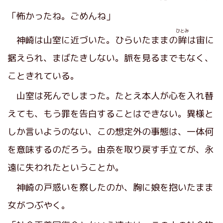
「怖かったね。ごめんね」
ひとみ
神崎は山室に近づいた。ひらいたままの
眸
は宙に
据えられ、まばたきしない。脈を見るまでもなく、
こときれている。
山室は死んでしまった。たとえ本人が心を入れ替
えても、もう罪を告白することはできない。異様と
しか言いようのない、この想定外の事態は、一体何
を意味するのだろう。由奈を取り戻す手立てが、永
遠に失われたということか。
神崎の戸惑いを察したのか、胸に娘を抱いたまま
女がつぶやく。