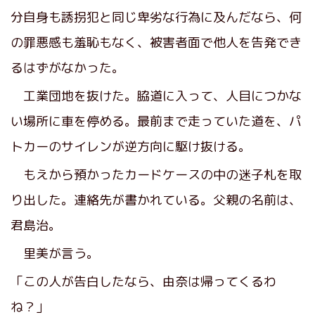
分自身も誘拐犯と同じ卑劣な行為に及んだなら、何
の罪悪感も羞恥もなく、被害者面で他人を告発でき
るはずがなかった。
工業団地を抜けた。脇道に入って、人目につかな
い場所に車を停める。最前まで走っていた道を、パ
トカーのサイレンが逆方向に駆け抜ける。
もえから預かったカードケースの中の迷子札を取
り出した。連絡先が書かれている。父親の名前は、
君島治。
里美が言う。
「この人が告白したなら、由奈は帰ってくるわ
ね？」