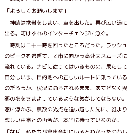
「よろしくお願いします」
神崎は携帯をしまい、車を出した。再び広い道に
出る。町はずれのインターチェンジに急ぐ。
時刻は二十一時を回ったところだった。ラッシュ
のピークを過ぎて、Ｚ市に向かう高速はスムーズに
流れている。ナビに従ってはいるものの、果たして
自分はいま、目的地への正しいルートに乗っている
のだろうか。状況に踊らされるまま、あてどなく異
郷の夜をさまよっているような気がしてならない。
窓に浮かぶ、無数の光点を追い越した先に、誰より
恋しい由奈との再会が、本当に待っているのか。
「なぜ、私たちが倉庫会社にいるとわかったのかし