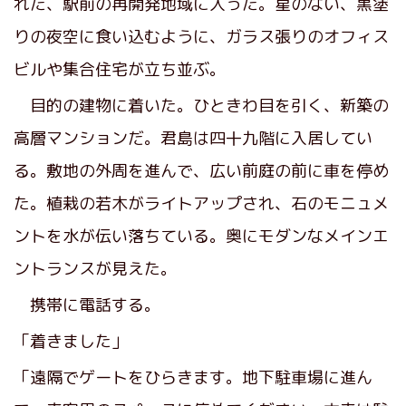
れた、駅前の再開発地域に入った。星のない、黒塗
りの夜空に食い込むように、ガラス張りのオフィス
ビルや集合住宅が立ち並ぶ。
目的の建物に着いた。ひときわ目を引く、新築の
高層マンションだ。君島は四十九階に入居してい
る。敷地の外周を進んで、広い前庭の前に車を停め
た。植栽の若木がライトアップされ、石のモニュメ
ントを水が伝い落ちている。奥にモダンなメインエ
ントランスが見えた。
携帯に電話する。
「着きました」
「遠隔でゲートをひらきます。地下駐車場に進ん