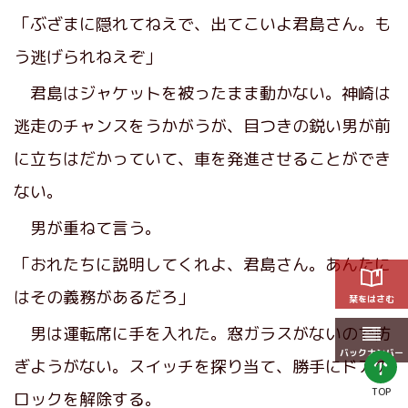
「ぶざまに隠れてねえで、出てこいよ君島さん。も
う逃げられねえぞ」
君島はジャケットを被ったまま動かない。神崎は
逃走のチャンスをうかがうが、目つきの鋭い男が前
に立ちはだかっていて、車を発進させることができ
ない。
男が重ねて言う。
「おれたちに説明してくれよ、君島さん。あんたに
はその義務があるだろ」
栞をはさむ
男は運転席に手を入れた。窓ガラスがないので防
バックナンバー
ぎようがない。スイッチを探り当て、勝手にドアの
TOP
ロックを解除する。