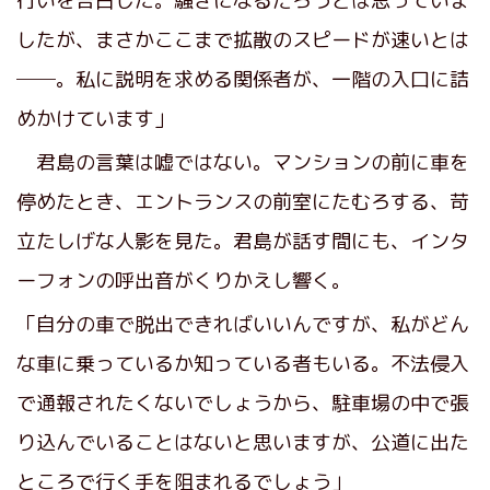
行いを告白した。騒ぎになるだろうとは思っていま
したが、まさかここまで拡散のスピードが速いとは
──。私に説明を求める関係者が、一階の入口に詰
めかけています」
君島の言葉は嘘ではない。マンションの前に車を
停めたとき、エントランスの前室にたむろする、苛
立たしげな人影を見た。君島が話す間にも、インタ
ーフォンの呼出音がくりかえし響く。
「自分の車で脱出できればいいんですが、私がどん
な車に乗っているか知っている者もいる。不法侵入
で通報されたくないでしょうから、駐車場の中で張
り込んでいることはないと思いますが、公道に出た
ところで行く手を阻まれるでしょう」