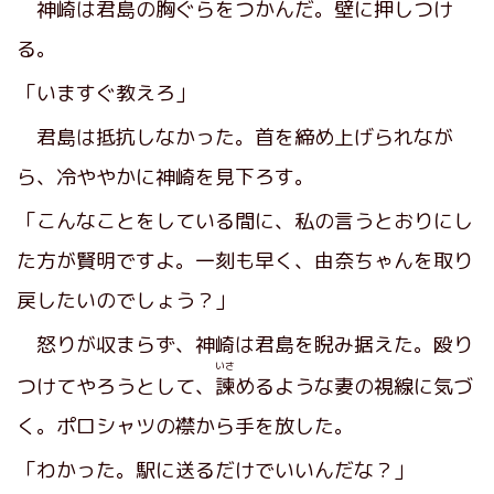
神崎は君島の胸ぐらをつかんだ。壁に押しつけ
る。
「いますぐ教えろ」
君島は抵抗しなかった。首を締め上げられなが
ら、冷ややかに神崎を見下ろす。
「こんなことをしている間に、私の言うとおりにし
た方が賢明ですよ。一刻も早く、由奈ちゃんを取り
戻したいのでしょう？」
怒りが収まらず、神崎は君島を睨み据えた。殴り
いさ
つけてやろうとして、
諫
めるような妻の視線に気づ
く。ポロシャツの襟から手を放した。
「わかった。駅に送るだけでいいんだな？」