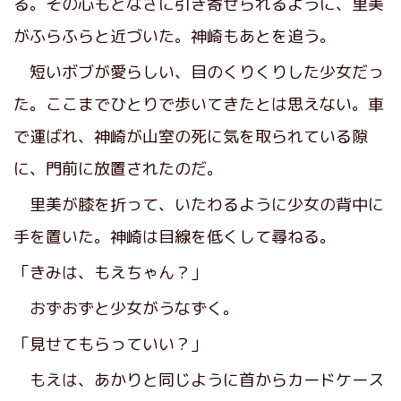
る。その心もとなさに引き寄せられるように、里美
がふらふらと近づいた。神崎もあとを追う。
短いボブが愛らしい、目のくりくりした少女だっ
た。ここまでひとりで歩いてきたとは思えない。車
で運ばれ、神崎が山室の死に気を取られている隙
に、門前に放置されたのだ。
里美が膝を折って、いたわるように少女の背中に
手を置いた。神崎は目線を低くして尋ねる。
「きみは、もえちゃん？」
おずおずと少女がうなずく。
「見せてもらっていい？」
もえは、あかりと同じように首からカードケース