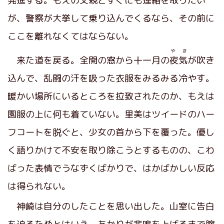
発進する。もえの父親とすぐにも連絡を取りたい
が、警察が大挙して乗り込んでくるなら、その前に
ここを離れなくてはならない。
や き
来た道を戻る。全開の窓から十一月の
夜気
が吹き
込んで、乱闘の汗を吸った衣服をみるみる冷やす。
暖かい場所にいるところを拉致されたのか、もえは
園服の上に何も着ていない。里美はツイードのハー
フコートを脱ぐと、少女の首から下を覆った。優し
く語りかけて不安を取り除こうとするものの、こわ
ばった表情でうなずくばかりで、はかばかしい反応
は得られない。
神崎は自分のしたことを思い出した。山室に告白