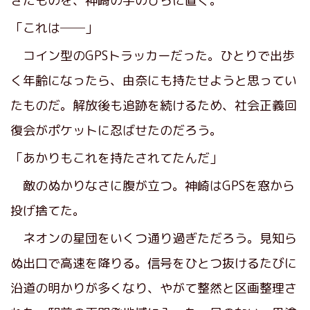
きたものを、神崎の手のひらに置く。
「これは──」
コイン型のGPSトラッカーだった。ひとりで出歩
く年齢になったら、由奈にも持たせようと思ってい
たものだ。解放後も追跡を続けるため、社会正義回
復会がポケットに忍ばせたのだろう。
「あかりもこれを持たされてたんだ」
敵のぬかりなさに腹が立つ。神崎はGPSを窓から
投げ捨てた。
ネオンの星団をいくつ通り過ぎただろう。見知ら
ぬ出口で高速を降りる。信号をひとつ抜けるたびに
沿道の明かりが多くなり、やがて整然と区画整理さ