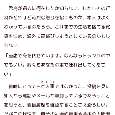
君島が過去に何をしたか知らない。しかしその行
為がどれほど苛烈な怒りを招くものか、本人はよく
わかっているのだろう。これまでの生活を捨てる覚
悟を決め、海外に高跳びしようとしているのかもし
れない。
「座席で身を伏せています。なんならトランクの中
でもいい。我々をあなたの車で連れ出してくださ
い」
ひ と ごと
神崎にとっても
他人事
ではなかった。投稿を見た
知人から電話やメールが殺到しているであろうこと
を思うと、着信履歴を確認することさえ恐ろしい。
だがこの状況下、自分の社会的信用や今後の人間関