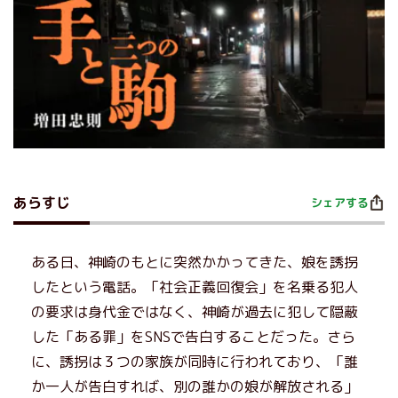
あらすじ
シェアする
ある日、神崎のもとに突然かかってきた、娘を誘拐
したという電話。「社会正義回復会」を名乗る犯人
の要求は身代金ではなく、神崎が過去に犯して隠蔽
した「ある罪」をSNSで告白することだった。さら
に、誘拐は３つの家族が同時に行われており、「誰
か一人が告白すれば、別の誰かの娘が解放される」