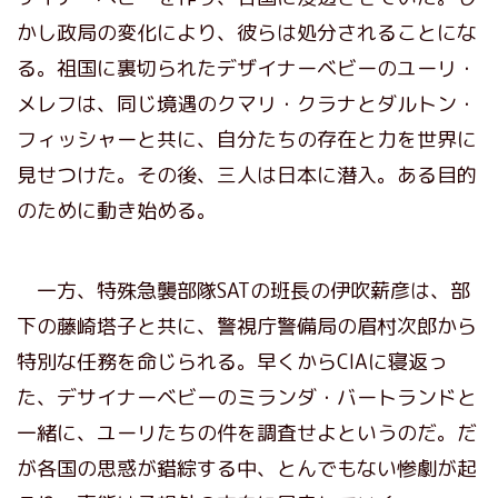
かし政局の変化により、彼らは処分されることにな
る。祖国に裏切られたデザイナーベビーのユーリ・
メレフは、同じ境遇のクマリ・クラナとダルトン・
フィッシャーと共に、自分たちの存在と力を世界に
見せつけた。その後、三人は日本に潜入。ある目的
のために動き始める。
一方、特殊急襲部隊SATの班長の伊吹薪彦は、部
下の藤崎塔子と共に、警視庁警備局の眉村次郎から
特別な任務を命じられる。早くからCIAに寝返っ
た、デサイナーベビーのミランダ・バートランドと
一緒に、ユーリたちの件を調査せよというのだ。だ
が各国の思惑が錯綜する中、とんでもない惨劇が起