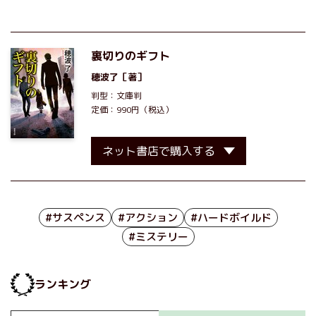
裏切りのギフト
穂波了
［著］
判型：文庫判
定価：990円（税込）
ネット書店で購入する
#サスペンス
#アクション
#ハードボイルド
#ミステリー
ランキング