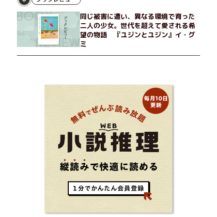
同じ被害に遭い、異なる環境で育った
二人の少女。世代を超えて愛される希
望の物語 『ユジンとユジン』イ・グ
ミ