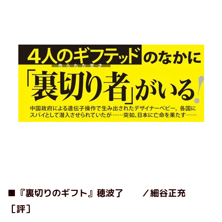
■『裏切りのギフト』穂波了 ／細谷正充
［評］