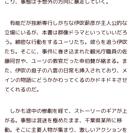
こり、事態は予想外の方向に暴走していく。
有能だが独断専行しがちな伊吹薪彦が主人公的な
立場にいるが、本書は群像ドラマといっていいだろ
う。綿密な行動をするユーリたち。彼らを追う伊吹
たち。そこに、事件に巻き込まれた観光庁職員の佐
藤阿世や、ユーリの教官だった申伯賛が絡まる。ま
た、伊吹の息子の八雲の日常も挿入されており、メ
インの物語にどうかかわってくるのかドキドキさせ
てくれるのだ。
しかも途中の惨劇を経て、ストーリーのギアが上
がる。事態は混迷を極めたまま、千葉県某所に移
動。そこに主要人物が集まり、激しいアクションを