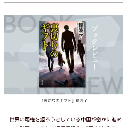
『裏切りのギフト』穂波了
世界の覇権を握ろうとしている中国が密かに進め