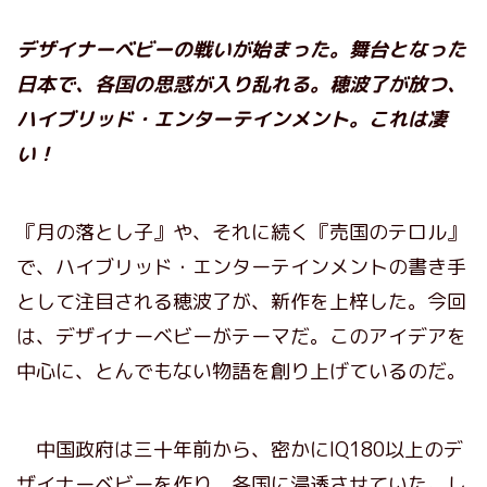
デザイナーベビーの戦いが始まった。舞台となった
日本で、各国の思惑が入り乱れる。穂波了が放つ、
ハイブリッド・エンターテインメント。これは凄
い！
『月の落とし子』や、それに続く『売国のテロル』
で、ハイブリッド・エンターテインメントの書き手
として注目される穂波了が、新作を上梓した。今回
は、デザイナーベビーがテーマだ。このアイデアを
中心に、とんでもない物語を創り上げているのだ。
中国政府は三十年前から、密かにIQ180以上のデ
ザイナーベビーを作り、各国に浸透させていた。し