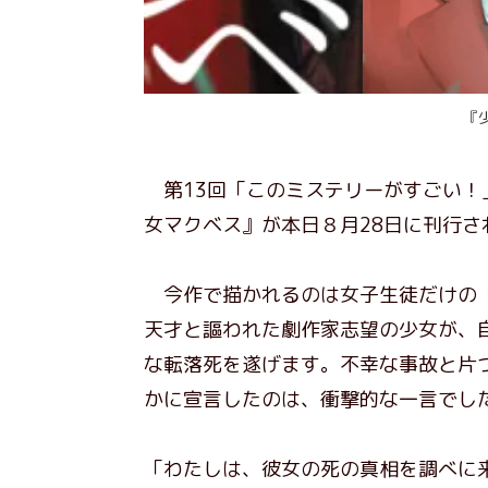
『
第13回「このミステリーがすごい！
女マクベス』が本日８月28日に刊行さ
今作で描かれるのは女子生徒だけの「
天才と謳われた劇作家志望の少女が、
な転落死を遂げます。不幸な事故と片
かに宣言したのは、衝撃的な一言でし
「わたしは、彼女の死の真相を調べに