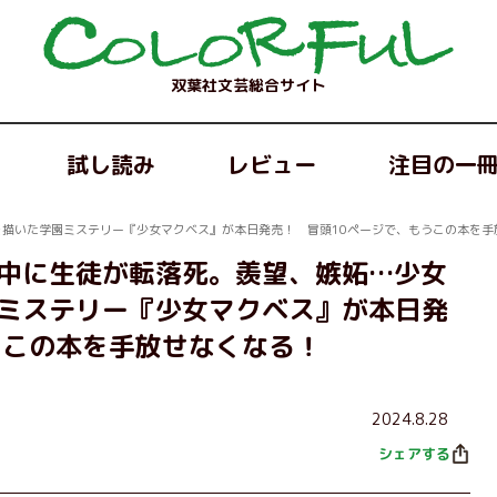
双葉社文芸総合サイト
試し読み
レビュー
注目の一
描いた学園ミステリー『少女マクベス』が本日発売！ 冒頭10ページで、もうこの本を手
中に生徒が転落死。羨望、嫉妬…少女
ミステリー『少女マクベス』が本日発
うこの本を手放せなくなる！
2024.8.28
シェアする