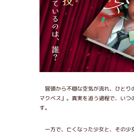
冒頭から不穏な空気が流れ、ひとりの
マクベス』。真実を追う過程で、いつ
す。
一方で、亡くなった少女と、その少女