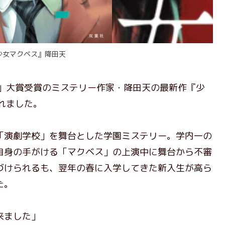
少女マクベス』降田天
」大賞受賞のミステリー作家・降田天の最新作『少
れました。
演劇学校」を舞台とした学園ミステリー。学内一の
自身の手がける「マクベス」の上演中に舞台から不審
づけられるも、翌年の春に入学してきた新入生が高ら
た。
来ました」