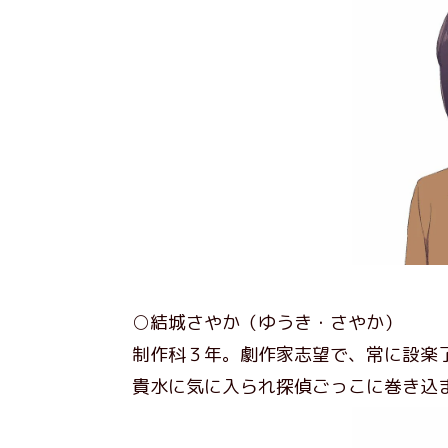
○結城さやか（ゆうき・さやか）
制作科３年。劇作家志望で、常に設楽
貴水に気に入られ探偵ごっこに巻き込