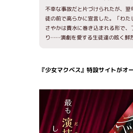
不幸な事故だと片づけられたが、翌
徒の前で高らかに宣言した。「わた
さやかは貴水に巻き込まれる形で、
り……演劇を愛する生徒達の眩く鮮
『少女マクベス』特設サイトがオ