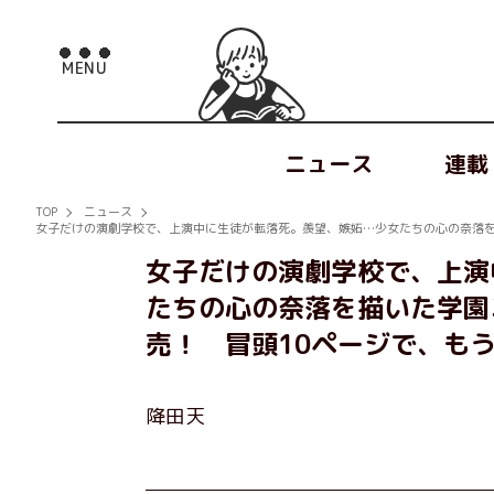
ニュース
連載
TOP
ニュース
女子だけの演劇学校で、上演中に生徒が転落死。羨望、嫉妬…少女たちの心の奈落を
女子だけの演劇学校で、上演
たちの心の奈落を描いた学園
売！ 冒頭10ページで、も
降田天