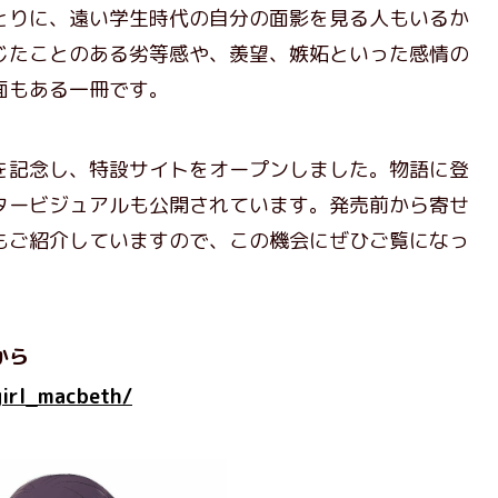
とりに、遠い学生時代の自分の面影を見る人もいるか
じたことのある劣等感や、羨望、嫉妬といった感情の
面もある一冊です。
記念し、特設サイトをオープンしました。物語に登
タービジュアルも公開されています。発売前から寄せ
もご紹介していますので、この機会にぜひご覧になっ
から
/girl_macbeth/