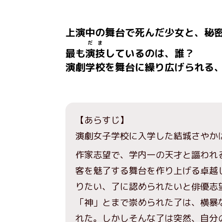
上演中の舞台で死んだ少女と、秘
だま
最も
演技
しているのは、誰？
演劇学校を舞台に繰り広げられる
【あらすじ】
演劇女子学校に入学した結城さやか
作家志望で、学内一の天才と謳われ
客を魅了する舞台を作り上げる卓越
りたい、了に認められたいと俳優志
「神」とまで崇められた了は、横暴
れた。しかしそんな了は突然、自分