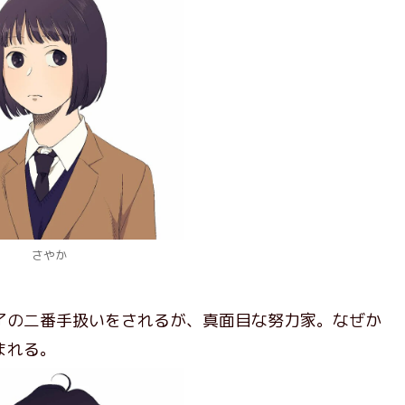
さやか
了の二番手扱いをされるが、真面目な努力家。なぜか
まれる。