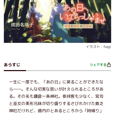
イラスト：hagi
あらすじ
シェアする
一生に一度でも、「あの日」に戻ることができたな
ら――。そんな切実な思いが叶えられるところがあ
る。その名も鎌倉一条神社。参拝客も少なく、宮司
と巫女の美形兄妹が切り盛りするさびれかけた貧乏
神社だけれど、境内のとあるところから「時帰り」