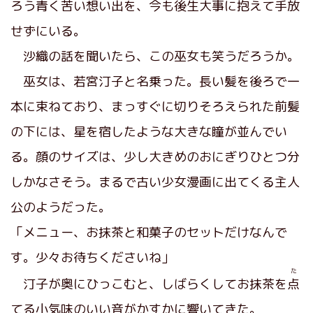
ろう青く苦い想い出を、今も後生大事に抱えて手放
せずにいる。
沙織の話を聞いたら、この巫女も笑うだろうか。
巫女は、若宮汀子と名乗った。長い髪を後ろで一
本に束ねており、まっすぐに切りそろえられた前髪
の下には、星を宿したような大きな瞳が並んでい
る。顔のサイズは、少し大きめのおにぎりひとつ分
しかなさそう。まるで古い少女漫画に出てくる主人
公のようだった。
「メニュー、お抹茶と和菓子のセットだけなんで
す。少々お待ちくださいね」
た
汀子が奥にひっこむと、しばらくしてお抹茶を
点
てる小気味のいい音がかすかに響いてきた。