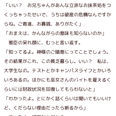
「いい？ お兄ちゃんがあんな立派なお抹茶処をつ
くっちゃったせいで、うちは破産の危機なんですか
らね。ご寄進、お賽銭、ありがたく」
「おまえは、かんながらの意味も知らないのか」
雅臣の呆れ顔に、むっと言い返す。
「知ってるよ。神様のご随意にってことでしょう。
その結果がこれ、この貧乏暮らし。いい？ 私は、
大学生なの。テストとかキャンパスライフとかいろ
いろあるの。ほかにも巫女さんのバイトを雇えるく
らいには財政状況を回復してもらわないと」
「わかったよ。とにかく話くらいは聞いてもいいけ
ど、くだらない理由だったら断るから」