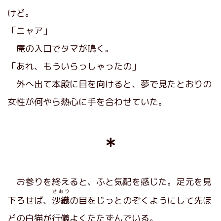
けど。
「ニャア」
庵の入口でタマが鳴く。
「あれ、もういらっしゃったの」
外へ出て本殿に目を向けると、夢で見たとおりの
女性が何やら熱心に手を合わせていた。
＊
お参りを終えると、ふと気配を感じた。足元を見
さおり
下ろせば、
沙織
の目をじっとのぞくようにして先ほ
どの白猫が行儀よくたたずんでいる。