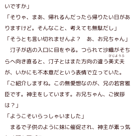
いですか」
「そりゃ、まあ、帰れるんだったら帰りたい日があ
りますけど。そんなこと、考えても無駄だし」
「そうとも言い切れませんよ？ あ、お兄ちゃん」
汀子が店の入口に目をやる。つられて沙織がそち
びじようふ
らへ向き直ると、汀子とはまた方向の違う
美丈夫
が、いかにも不本意だという表情で立っていた。
「ご紹介しますね。この無愛想なのが、兄の若宮雅
臣です。神主をしています。お兄ちゃん、ご挨拶
は？」
「ようこそいらっしゃいました」
まるで子供のように妹に催促され、神主が素っ気