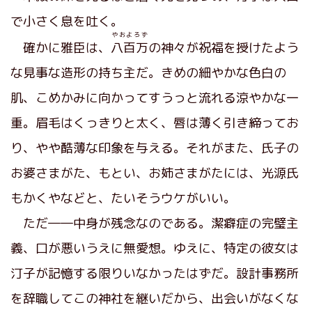
で小さく息を吐く。
やおよろず
確かに雅臣は、
八百万
の神々が祝福を授けたよう
な見事な造形の持ち主だ。きめの細やかな色白の
肌、こめかみに向かってすうっと流れる涼やかな一
重。眉毛はくっきりと太く、唇は薄く引き締ってお
り、やや酷薄な印象を与える。それがまた、氏子の
お婆さまがた、もとい、お姉さまがたには、光源氏
もかくやなどと、たいそうウケがいい。
ただ――中身が残念なのである。潔癖症の完璧主
義、口が悪いうえに無愛想。ゆえに、特定の彼女は
汀子が記憶する限りいなかったはずだ。設計事務所
を辞職してこの神社を継いだから、出会いがなくな