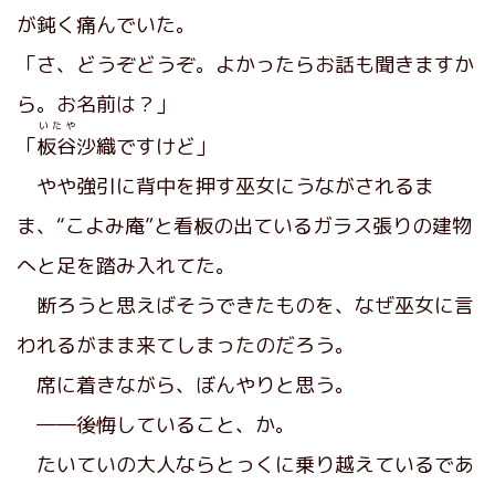
が鈍く痛んでいた。
「さ、どうぞどうぞ。よかったらお話も聞きますか
ら。お名前は？」
いたや
「
板谷
沙織ですけど」
やや強引に背中を押す巫女にうながされるま
ま、“こよみ庵”と看板の出ているガラス張りの建物
へと足を踏み入れてた。
断ろうと思えばそうできたものを、なぜ巫女に言
われるがまま来てしまったのだろう。
席に着きながら、ぼんやりと思う。
――後悔していること、か。
たいていの大人ならとっくに乗り越えているであ