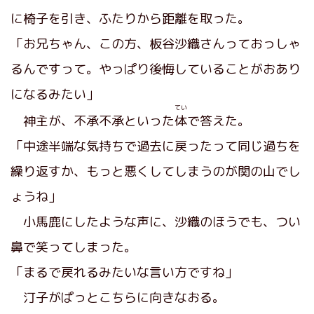
に椅子を引き、ふたりから距離を取った。
「お兄ちゃん、この方、板谷沙織さんっておっしゃ
るんですって。やっぱり後悔していることがおあり
になるみたい」
てい
神主が、不承不承といった
体
で答えた。
「中途半端な気持ちで過去に戻ったって同じ過ちを
繰り返すか、もっと悪くしてしまうのが関の山でし
ょうね」
小馬鹿にしたような声に、沙織のほうでも、つい
鼻で笑ってしまった。
「まるで戻れるみたいな言い方ですね」
汀子がぱっとこちらに向きなおる。