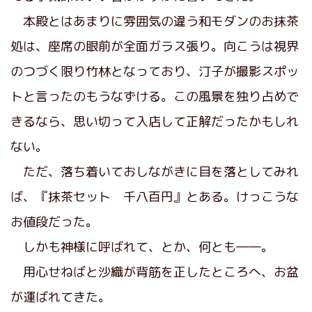
本殿とはあまりに雰囲気の違う和モダンのお抹茶
処は、座席の眼前が全面ガラス張り。向こうは視界
のつづく限り竹林となっており、汀子が撮影スポッ
トと言ったのもうなずける。この風景を独り占めで
きるなら、思い切って入店して正解だったかもしれ
ない。
ただ、落ち着いておしながきに目を落としてみれ
ば、『抹茶セット 千八百円』とある。けっこうな
お値段だった。
しかも神様に呼ばれて、とか、何とも――。
用心せねばと沙織が背筋を正したところへ、お盆
が運ばれてきた。