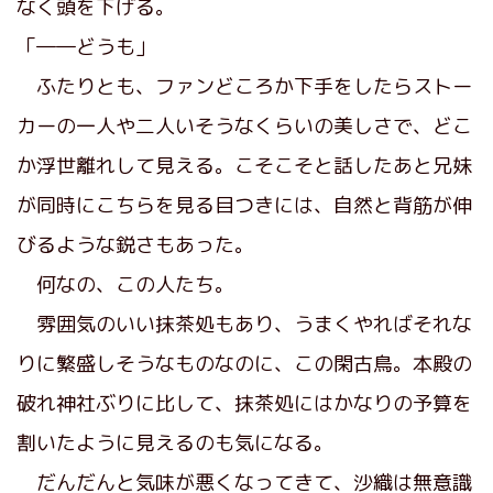
なく頭を下げる。
「――どうも」
ふたりとも、ファンどころか下手をしたらストー
カーの一人や二人いそうなくらいの美しさで、どこ
か浮世離れして見える。こそこそと話したあと兄妹
が同時にこちらを見る目つきには、自然と背筋が伸
びるような鋭さもあった。
何なの、この人たち。
雰囲気のいい抹茶処もあり、うまくやればそれな
りに繁盛しそうなものなのに、この閑古鳥。本殿の
破れ神社ぶりに比して、抹茶処にはかなりの予算を
割いたように見えるのも気になる。
だんだんと気味が悪くなってきて、沙織は無意識