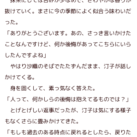
抹茶にしては苦みが少なめで、さわやかな香りが
抜けていく。まさに今の季節によく似合う味わいだ
った。
「ありがとうございます。あの、さっき言いかけた
ことなんですけど、何か後悔があってこちらにいら
したんですよね」
やはり沙織のそばでたたずんだまま、汀子が話し
かけてくる。
身を固くして、素っ気なく答えた。
「人って、何かしらの後悔は抱えてるものでは？」
とげとげしい返事だったが、汀子は気にする様子
もなくさらに畳みかけてきた。
「もしも過去のある時点に戻れるとしたら、戻りた