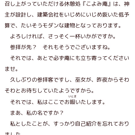
召し上がっていただける休憩処『こよみ庵』は、神
主が設計し、建築会社をいじめにいじめ抜いた低予
算で、たいそうモダンな建物となっております。
よろしければ、さっそく一杯いかがですか。
参拝が先？ それもそうでございますね。
それでは、あとで必ず庵にも立ち寄ってください
ませ。
久しぶりの参拝客ですし、巫女が、昨夜からそわ
そわとお待ちしていたようですから。
いとま
それでは、私はここでお
暇
いたします。
まあ、私の名ですか？
私としたことが、すっかり自己紹介を忘れており
ました。