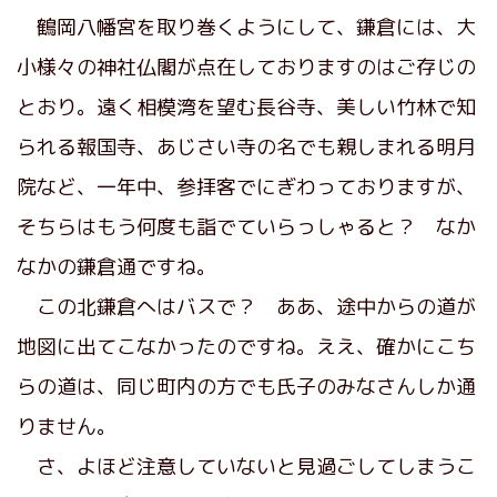
鶴岡八幡宮を取り巻くようにして、鎌倉には、大
小様々の神社仏閣が点在しておりますのはご存じの
とおり。遠く相模湾を望む長谷寺、美しい竹林で知
られる報国寺、あじさい寺の名でも親しまれる明月
院など、一年中、参拝客でにぎわっておりますが、
そちらはもう何度も詣でていらっしゃると？ なか
なかの鎌倉通ですね。
この北鎌倉へはバスで？ ああ、途中からの道が
地図に出てこなかったのですね。ええ、確かにこち
らの道は、同じ町内の方でも氏子のみなさんしか通
りません。
さ、よほど注意していないと見過ごしてしまうこ