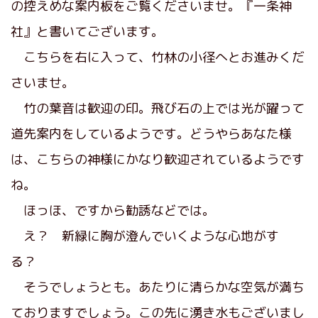
の控えめな案内板をご覧くださいませ。『一条神
社』と書いてございます。
こちらを右に入って、竹林の小径へとお進みくだ
さいませ。
竹の葉音は歓迎の印。飛び石の上では光が躍って
道先案内をしているようです。どうやらあなた様
は、こちらの神様にかなり歓迎されているようです
ね。
ほっほ、ですから勧誘などでは。
え？ 新緑に胸が澄んでいくような心地がす
る？
そうでしょうとも。あたりに清らかな空気が満ち
ておりますでしょう。この先に湧き水もございまし