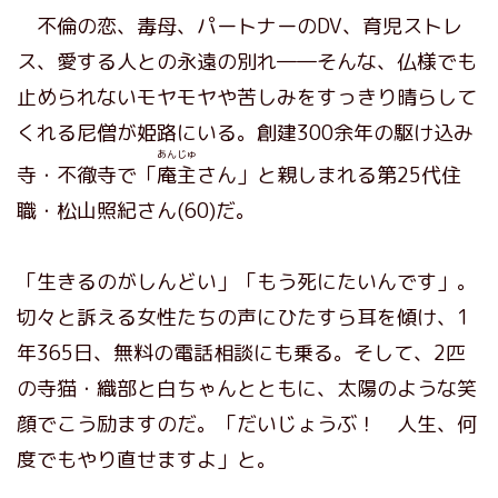
不倫の恋、毒母、パートナーのDV、育児ストレ
ス、愛する人との永遠の別れ――そんな、仏様でも
止められないモヤモヤや苦しみをすっきり晴らして
くれる尼僧が姫路にいる。創建300余年の駆け込み
あんじゅ
寺・不徹寺で「
庵主
さん」と親しまれる第25代住
職・松山照紀さん(60)だ。
「生きるのがしんどい」「もう死にたいんです」。
切々と訴える女性たちの声にひたすら耳を傾け、1
年365日、無料の電話相談にも乗る。そして、2匹
の寺猫・織部と白ちゃんとともに、太陽のような笑
顔でこう励ますのだ。「だいじょうぶ！ 人生、何
度でもやり直せますよ」と。