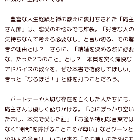
豊富な人生経験と禅の教えに裏打ちされた「庵主
さん節」は、恋愛のお悩みでも炸裂。「好きな人の
気持ちなんて考える必要なし」と言い切る、その驚
きの理由とは？ さらに、「結婚を決める際に必要
な、たった2つのこと」とは？ 本質を突く痛快な
アドバイスの数々を、ぜひ本書で確認してほしい。
きっと「なるほど！」と膝を打つことだろう。
パートナーや大切な存在を亡くした人たちにも、
庵主さんは優しく語りかける。「心にぽっかり空い
た穴は、本気で愛した証」「お金や特別な言葉では
なく“時間”を捧げることこそが尊い」などジーンと
沁み入る金言は、いつか来る「その時」のためにも