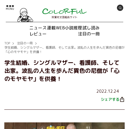
双葉社文芸総合サイト
ニュース
連載
WEB小説推理
試し読み
レビュー
注目の一冊
TOP
注目の一冊
学生結婚、シングルマザー、看護師、そして出家。波乱の人生を歩んだ異色の尼僧が
「心のモヤモヤ」を供養！
学生結婚、シングルマザー、看護師、そして
出家。波乱の人生を歩んだ異色の尼僧が「心
のモヤモヤ」を供養！
2022.12.24
シェアする