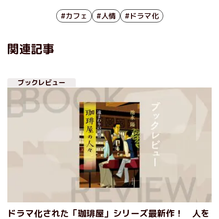
#カフェ
#人情
#ドラマ化
関連記事
ブックレビュー
ドラマ化された「珈琲屋」シリーズ最新作！ 人を