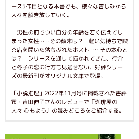
ーズ5作目となる本書でも、様々な苦しみから
人々を解き放していく。
男性の前でつい自分の年齢を若く伝えてし
まった女性……その顛末は？ 軽い気持ちで喫
茶店を開いた落ちぶれたホスト……その本心と
は？ シリーズを通して描かれてきた、行介
と冬子の恋の行方も見逃せない、好評シリー
ズの最新刊がオリジナル文庫で登場。
「小説推理」2022年11月号に掲載された書評
家・吉田伸子さんのレビューで『珈琲屋の
人々 心もよう』の読みどころをご紹介する。