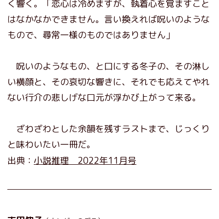
く響く。「恋心は冷めますが、執着心を覚ますこと
はなかなかできません。言い換えれば呪いのような
もので、尋常一様のものではありません」
呪いのようなもの、と口にする冬子の、その淋し
い横顔と、その哀切な響きに、それでも応えてやれ
ない行介の悲しげな口元が浮かび上がって来る。
ざわざわとした余韻を残すラストまで、じっくり
と味わいたい一冊だ。
出典：
小説推理 2022年11月号