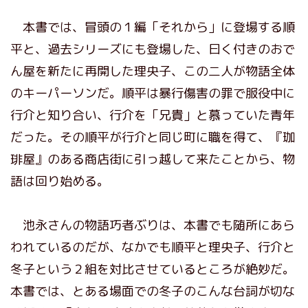
本書では、冒頭の１編「それから」に登場する順
平と、過去シリーズにも登場した、曰く付きのおで
ん屋を新たに再開した理央子、この二人が物語全体
のキーパーソンだ。順平は暴行傷害の罪で服役中に
行介と知り合い、行介を「兄貴」と慕っていた青年
だった。その順平が行介と同じ町に職を得て、『珈
琲屋』のある商店街に引っ越して来たことから、物
語は回り始める。
池永さんの物語巧者ぶりは、本書でも随所にあら
われているのだが、なかでも順平と理央子、行介と
冬子という２組を対比させているところが絶妙だ。
本書では、とある場面での冬子のこんな台詞が切な