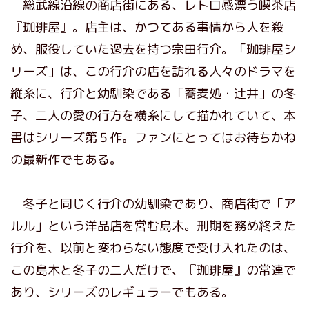
総武線沿線の商店街にある、レトロ感漂う喫茶店
『珈琲屋』。店主は、かつてある事情から人を殺
め、服役していた過去を持つ宗田行介。「珈琲屋シ
リーズ」は、この行介の店を訪れる人々のドラマを
縦糸に、行介と幼馴染である「蕎麦処・辻井」の冬
子、二人の愛の行方を横糸にして描かれていて、本
書はシリーズ第５作。ファンにとってはお待ちかね
の最新作でもある。
冬子と同じく行介の幼馴染であり、商店街で「ア
ルル」という洋品店を営む島木。刑期を務め終えた
行介を、以前と変わらない態度で受け入れたのは、
この島木と冬子の二人だけで、『珈琲屋』の常連で
あり、シリーズのレギュラーでもある。