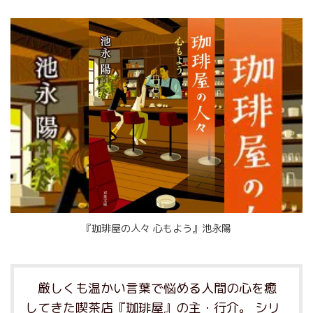
『珈琲屋の人々 心もよう』池永陽
厳しくも温かい言葉で悩める人間の心を癒
してきた喫茶店『珈琲屋』の主・行介。 シリ