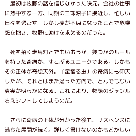
最初は牧野の話を信じなかった咲元。会社の仕事
に熱中する一方、同期の三珠涼子に接近し、忙しい
日々を過ごす。しかし夢が不穏になったことで危機
感を抱き、牧野に助けを求めるのだった。
死を招く走馬灯とでもいおうか。幾つかのルール
を持った奇病が、すこぶるユニークである。しかも
その正体が奇想天外。『星宿る虫』の奇病にも仰天
したが、それとはまた違った方向で、とんでもない
真実が明らかになる。これにより、物語のジャンル
さえシフトしてしまうのだ。
さらに奇病の正体が分かった後も、サスペンスに
満ちた展開が続く。詳しく書けないのがもどかしい