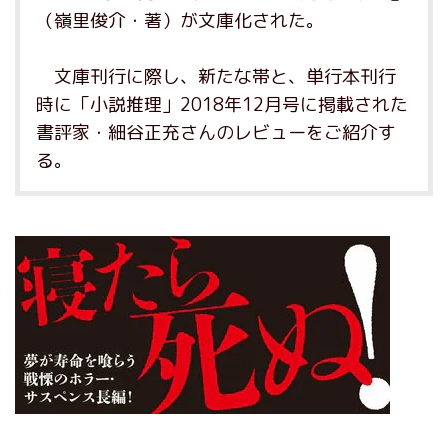
（嶺里俊介・著）が文庫化された。
文庫刊行に際し、新たな帯と、単行本刊行
時に「小説推理」2018年12月号に掲載された
書評家・細谷正充さんのレビューをご紹介す
る。