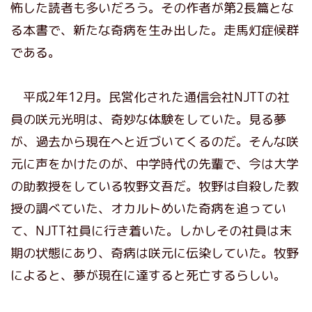
怖した読者も多いだろう。その作者が第2長篇とな
る本書で、新たな奇病を生み出した。走馬灯症候群
である。
平成2年12月。民営化された通信会社NJTTの社
員の咲元光明は、奇妙な体験をしていた。見る夢
が、過去から現在へと近づいてくるのだ。そんな咲
元に声をかけたのが、中学時代の先輩で、今は大学
の助教授をしている牧野文吾だ。牧野は自殺した教
授の調べていた、オカルトめいた奇病を追ってい
て、NJTT社員に行き着いた。しかしその社員は末
期の状態にあり、奇病は咲元に伝染していた。牧野
によると、夢が現在に達すると死亡するらしい。