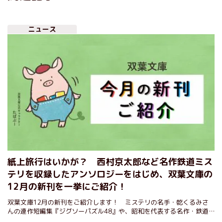
ニュース
紙上旅行はいかが？ 西村京太郎など名作鉄道ミス
テリを収録したアンソロジーをはじめ、双葉文庫の
12月の新刊を一挙にご紹介！
双葉文庫12月の新刊をご紹介します！ ミステリの名手・乾くるみさ
んの連作短編集『ジグソーパズル48』や、昭和を代表する名作・鉄道
ミステリアンソロジー第3弾など、話題の新刊がたくさん！ とびっき