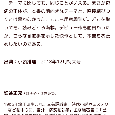
テーマに関しても、同じことがいえる。まさか奇
病の正体が、本書の前向きなテーマと、直接結びつ
くとは思わなかった。ここも用意周到だ。どこを取
っても、読みどころ満載。デビュー作も面白かった
が、さらなる進歩を示した快作として、本書をお薦
めしたいのである。
出典：
小説推理 2018年12月特大号
細谷正充
（ほそや・まさみつ）
1963年埼玉県生まれ。文芸評論家。時代小説やミステリ
ーなどを中心に、書評・解説を執筆。主な編著書に『歴