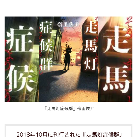
『走馬灯症候群』嶺里俊介
2018年10月に刊行された『走馬灯症候群』