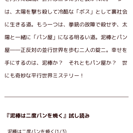
は、太陽を撃ち殺して冷酷な「ボス」として裏社会
に生きる道。もう一つは、拳銃の故障で殺せず、太
陽と一緒に「パン屋」になる明るい道。泥棒とパン
屋――正反対の並行世界を歩む二人の錠二。幸せを
手にするのは、泥棒か？ それともパン屋か？ 世
にも奇妙な平行世界ミステリー！
『泥棒は二度パンを焼く』試し読み
泥棒は二度パンを焼く(1/3)