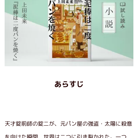
あらすじ
天才錠前師の錠二が、元パン屋の強盗・太陽に殺意
を向けた瞬間、世界は二つに引き裂かれた。一つ