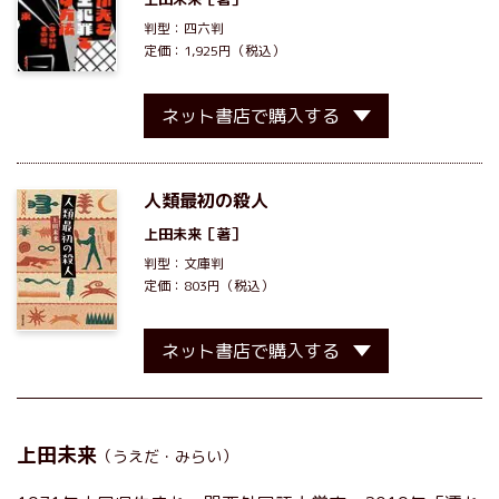
判型：四六判
定価：1,925円（税込）
ネット書店で購入する
人類最初の殺人
上田未来
［著］
判型：文庫判
定価：803円（税込）
ネット書店で購入する
上田未来
（うえだ・みらい）