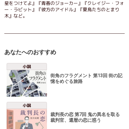
星をつけてよ』『青春のジョーカー』『クレイジー・フォ
ー・ラビット』『彼方のアイドル』『夏鳥たちのとまり
木』など。
あなたへのおすすめ
小説
街角のフラグメント 第13回 街の記
憶をめぐる旅路
小説
裁判長の恋 第7回 鬼の異名を取る
裁判官、還暦の恋に惑う