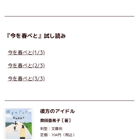
『今を春べと』試し読み
今を春べと(1/3)
今を春べと(2/3)
今を春べと(3/3)
彼方のアイドル
奥田亜希子
［著］
判型：文庫判
定価：704円（税込）