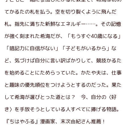
てかるたの札を払う。空を切り裂くように飛んだ
札。指先に満ちた新鮮なエネルギー……。その記憶
が強く刻まれた希海だが、「もうすぐ40歳になる」
「暗記力に自信がない」「子どもがいるから」な
ど、気づけば自分に言い訳ばかりして、競技かるた
を始めることにためらっていた。かたや夫は、仕事
と趣味の優先順位をつけようとするのだった。果た
して希海が選びとった道とは？ 今、自分の〈好
き〉を手放そうとしている人すべてに捧げる物語。
『ちはやふる』漫画家、末次由紀さん推薦！