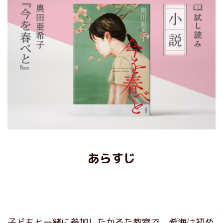
あらすじ
子どもと一緒に参加したかるた教室で、希海は初め