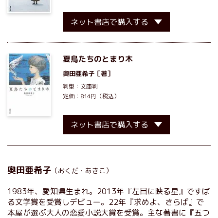
ネット書店で購入する
夏鳥たちのとまり木
奥田亜希子
［著］
判型：文庫判
定価：814円（税込）
ネット書店で購入する
奥田亜希子
（おくだ・あきこ）
1983年、愛知県生まれ。2013年『左目に映る星』ですば
る文学賞を受賞しデビュー。22年『求めよ、さらば』で
本屋が選ぶ大人の恋愛小説大賞を受賞。主な著書に『五つ