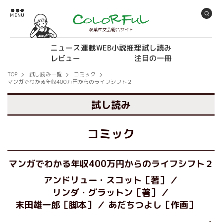
双葉社文芸総合サイト
ニュース
連載
WEB小説推理
試し読み
レビュー
注目の一冊
TOP
試し読み一覧
コミック
マンガでわかる年収400万円からのライフシフト２
試し読み
コミック
マンガでわかる年収400万円からのライフシフト２
アンドリュー・スコット［著］
リンダ・グラットン［著］
末田雄一郎［脚本］
あだちつよし［作画］