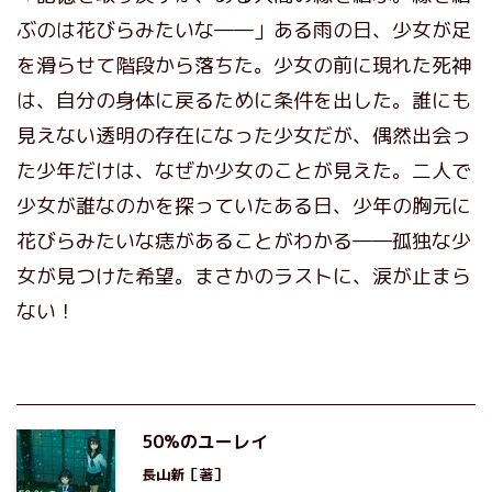
ぶのは花びらみたいな――」ある雨の日、少女が足
を滑らせて階段から落ちた。少女の前に現れた死神
は、自分の身体に戻るために条件を出した。誰にも
見えない透明の存在になった少女だが、偶然出会っ
た少年だけは、なぜか少女のことが見えた。二人で
少女が誰なのかを探っていたある日、少年の胸元に
花びらみたいな痣があることがわかる――孤独な少
女が見つけた希望。まさかのラストに、涙が止まら
ない！
50%のユーレイ
長山新
［著］