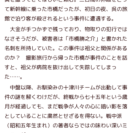
て新幹線に乗った市橋だったが、初日の夜、呉の旅
館で泊り客が殺されるという事件に遭遇する。
大金が手つかずで残っており、物取りの犯行では
なさそうだが、被害者は「市橋勝之介」と書かれた
名刺を所持していた。この事件は祖父と関係がある
のか？ 撮影旅行から帰った市橋が事件のことを話
すと、祖父が病院を抜け出して失踪してしまっ
た……。
中盤以降、お馴染みの十津川チームが出動して事
件の謎を解くわけだが、終戦から七十五年という歳
月が経過しても、まだ戦争が人々の心に暗い影を落
としていることに粛然とせざるを得ない。戦中派
（昭和五年生まれ）の著者ならではの味わい深いミ