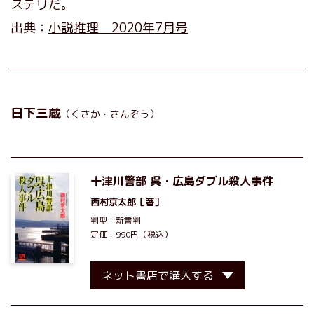
ステリだ。
出典：
小説推理 2020年7月号
日下三蔵
（くさか・さんぞう）
十津川警部 呉・広島ダブル殺人事件
西村京太郎
［著］
判型：新書判
定価：990円（税込）
ネット書店で購入する