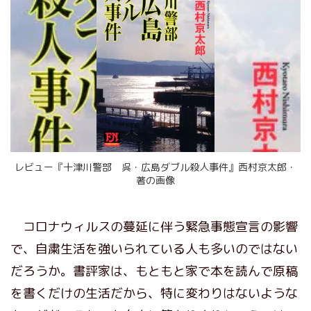
レビュー『十津川警部 呉・広島ダブル殺人事件』西村京太郎・
著の画像
コロナウィルスの蔓延に伴う緊急事態宣言の影響
で、自粛生活を強いられている人も多いのではない
だろうか。書評家は、もともと家で本を読んで原稿
を書くだけの生活だから、特に変わりはないような