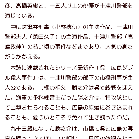
彦、高橋英樹と、十五人以上の俳優が十津川警部を
演じている。
中には亀井刑事（小林稔侍）の主演作品、十津川
警部夫人（萬田久子）の主演作品、十津川警部（高
嶋政伸）の若い頃の事件などまであり、人気の高さ
がうかがえる。
本誌に連載されたシリーズ最新作『呉・広島ダブ
ル殺人事件』は、十津川警部の部下の市橋刑事が主
人公である。市橋の祖父・勝之介は呉で終戦を迎え
た。海軍の予科練習生だった勝之介は、特攻隊とし
て出撃させられることも、広島の原爆に巻き込まれ
ることも、危ういところで免れて生き残ったのだ。
九十三歳になった勝之介は、市橋に呉と広島の写
真を撮ってきてほしいと頼む。二日間の休暇をとっ