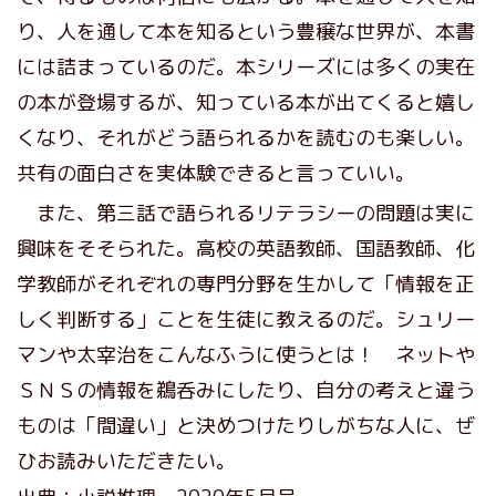
り、人を通して本を知るという豊穣な世界が、本書
には詰まっているのだ。本シリーズには多くの実在
の本が登場するが、知っている本が出てくると嬉し
くなり、それがどう語られるかを読むのも楽しい。
共有の面白さを実体験できると言っていい。
また、第三話で語られるリテラシーの問題は実に
興味をそそられた。高校の英語教師、国語教師、化
学教師がそれぞれの専門分野を生かして「情報を正
しく判断する」ことを生徒に教えるのだ。シュリー
マンや太宰治をこんなふうに使うとは！ ネットや
ＳＮＳの情報を鵜呑みにしたり、自分の考えと違う
ものは「間違い」と決めつけたりしがちな人に、ぜ
ひお読みいただきたい。