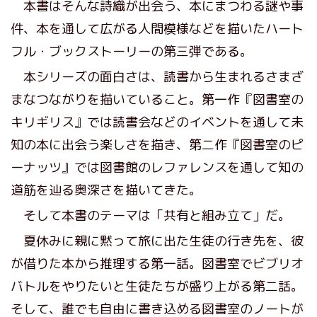
本書はそんな詩織が出会う、本にまつわる謎や事
件、本を通して広がる人間模様などを描いたハート
フル・ブックストーリーの第三弾である。
本シリーズの面白さは、読書から生まれるさまざ
まなつながりを描いていること。第一作『図書室の
キリギリス』では読書会などのイベントを通して未
知の本に出会う楽しさを描き、第二作『図書室のピ
ーナッツ』では図書館のレファレンスを通して知の
道筋を辿る奥深さを描いてきた。
そして本書のテーマは「共有と組み立て」だ。
夏休みに親に黙って旅に出た生徒の行き先を、彼
が借りた本から推理する第一話。図書室でビブリオ
バトルをやりたいと生徒たちが盛り上がる第二話。
そして、誰でも自由に書き込める図書室のノートが