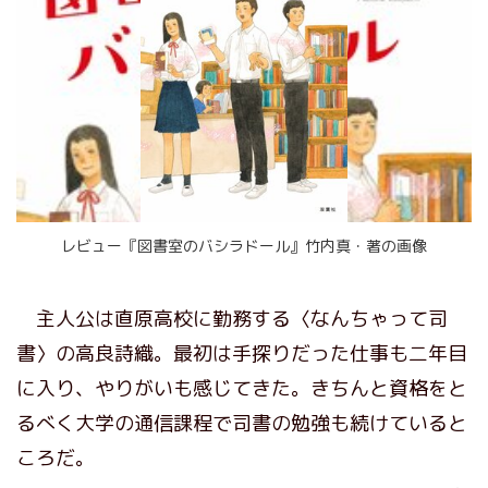
レビュー『図書室のバシラドール』竹内真・著の画像
主人公は直原高校に勤務する〈なんちゃって司
書〉の高良詩織。最初は手探りだった仕事も二年目
に入り、やりがいも感じてきた。きちんと資格をと
るべく大学の通信課程で司書の勉強も続けていると
ころだ。