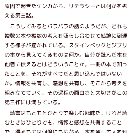
原因で起きたケンカから、リテラシーとは何かを考
える第三話。
こうしてみるとバラバラの話のようだが、どれも
複数の本や複数の考えを照らし合わせて結論に到達
する様子が描かれている。スタインベックとジブリ
の本から見えてくるものは何か。自分が読んだ本を
他者に伝えるとはどういうことか。一冊の本で知っ
たことを、それがすべてだと思い込んではいない
か。情報を共有し、感想を共有し、そこから考えを
組み立てていく、その過程の面白さと大切さがこの
第三作には満ちている。
読書はもともとひとりで楽しむ趣味だ。けれど読
むときはひとりでも、情報と感想を共有すること
で、得るものは何倍にも広がる。本を通して人を知