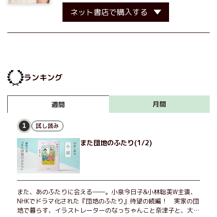
ネット書店で購入する
ランキング
月間
週間
試し読み
1
また団地のふたり(1/2)
また、あのふたりに会える――。小泉今日子&小林聡美W主演、
NHKでドラマ化された『団地のふたり』待望の続編！ 実家の団
地で暮らす、イラストレーターのなっちゃんこと奈津子と、大学