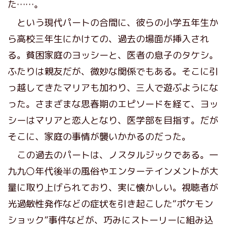
た……。
という現代パートの合間に、彼らの小学五年生か
ら高校三年生にかけての、過去の場面が挿入され
る。貧困家庭のヨッシーと、医者の息子のタケシ。
ふたりは親友だが、微妙な関係でもある。そこに引
っ越してきたマリアも加わり、三人で遊ぶようにな
った。さまざまな思春期のエピソードを経て、ヨッ
シーはマリアと恋人となり、医学部を目指す。だが
そこに、家庭の事情が襲いかかるのだった。
この過去のパートは、ノスタルジックである。一
九九〇年代後半の風俗やエンターテインメントが大
量に取り上げられており、実に懐かしい。視聴者が
光過敏性発作などの症状を引き起こした“ポケモン
ショック”事件などが、巧みにストーリーに組み込