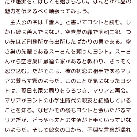
だが愚痴をこぼしても始まらない。なんとか作品の
魅力を伝えるべく頑張ってみよう。
主人公の名は「善人」と書いてヨシトと読む。し
かし彼は善人ではない。空き巣の罪で前科二犯。つ
い先ほど刑務所から出所したばかりの男である。空
き巣の先輩であるスーさんを頼ったヨシト。スーさ
んから空き巣に最適の家があると教わり、さっそく
忍び込む。だがそこは、彼の初恋の相手であるマリ
アの暮らす家のようだ。このことが気になったヨシ
トは、翌日も家の周りをうろつき、マリアと再会。
マリアがヨシトの小学生時代の親友と結婚している
ことを知る。なぜかその後もヨシトと会いたがるマ
リアだが、どうやら夫との生活が上手くいっていな
いようだ。そして彼女の口から、不穏な言葉が漏れ