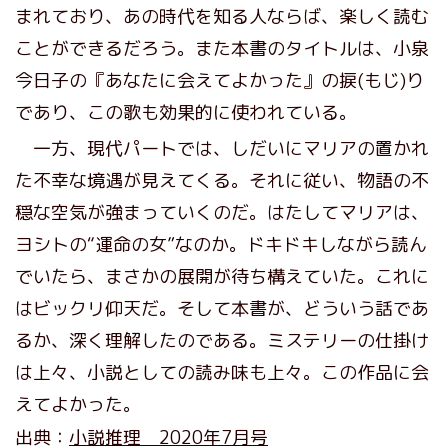
まれており、あの時代を知る人ならば、楽しく読む
ことができるだろう。また本書のタイトルは、小泉
今日子の『あなたに会えてよかった』の捩(もじ)り
であり、この歌も効果的に使われている。
一方、現代パートでは、しだいにマリアの置かれ
た不幸な境遇が見えてくる。それに従い、物語の不
穏な空気が強まっていくのだ。はたしてマリアは、
ヨシトの“運命の女”なのか。ドキドキしながら読ん
でいたら、まさかの展開が待ち構えていた。これに
はビックリ仰天だ。そして本書が、どういう話であ
るか、深く理解したのである。ミステリーの仕掛け
は上々、小説としての読み味も上々。この作品に会
えてよかった。
出典：
小説推理 2020年7月号