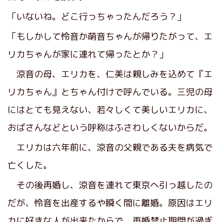
「いないね。どこ行っちゃったんだろう？」
「もしかして怜音か萌音ちゃんが帰りたがって、エ
リカちゃんが家に連れて帰ったとか？」
涼音の母、エリカを、仁美は親しみを込めて『エ
リカちゃん』とちゃん付けで呼んでいる。三児の母
にはとても見えない、若々しくて美しいエリカに、
おばさんなどという呼称はふさわしくないからだ。
エリカは六年前に、涼音の父親である夫を病気で
亡くした。
その後再婚し、涼音を連れて東京へ引っ越したの
だが、怜音を出産するや瞬く間に離婚。原因はエリ
カに好きな人が出来たからで、再婚禁止期間が過ぎ