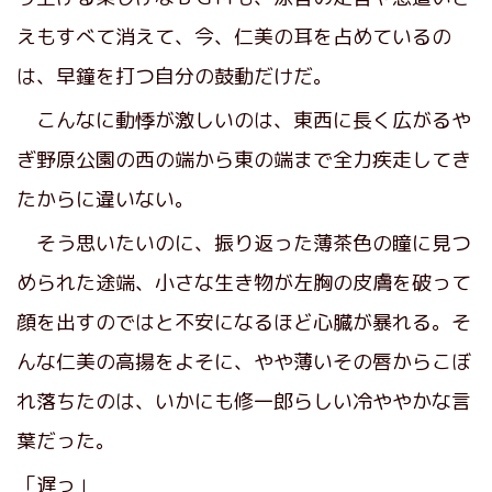
えもすべて消えて、今、仁美の耳を占めているの
は、早鐘を打つ自分の鼓動だけだ。
こんなに動悸が激しいのは、東西に長く広がるや
ぎ野原公園の西の端から東の端まで全力疾走してき
たからに違いない。
そう思いたいのに、振り返った薄茶色の瞳に見つ
められた途端、小さな生き物が左胸の皮膚を破って
顔を出すのではと不安になるほど心臓が暴れる。そ
んな仁美の高揚をよそに、やや薄いその唇からこぼ
れ落ちたのは、いかにも修一郎らしい冷ややかな言
葉だった。
「遅っ」