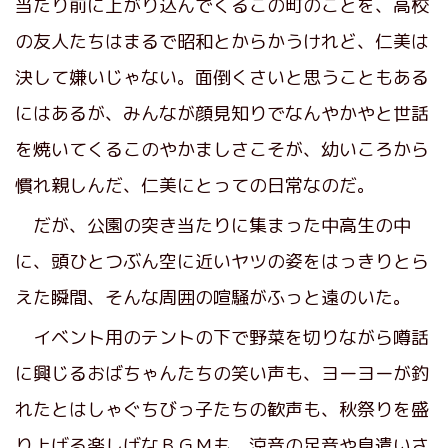
当たり前に上がり込んでくるこの町のことを、高校
の友人たちはまるで昭和とからかうけれど、仁美は
決して嫌いじゃない。面倒くさいと思うこともある
にはあるが、みんなが顔見知りでなんやかやと世話
を焼いてくるこのやかましさこそが、幼いころから
慣れ親しんだ、仁美にとっての日常なのだ。
だが、公園の突き当たりに集まった中高生の中
に、頭ひとつぶん空に近いヤツの姿をはっきりとら
えた瞬間、そんな周囲の喧騒がふっと遠のいた。
イベント用のテントの下で野菜を切りながら噂話
に興じるおばちゃんたちの笑い声も、ヨーヨーが釣
れたとはしゃぐちびっ子たちの歓声も、秋祭りを盛
り上げる楽しげなＢＧＭも、涼音の足音や息遣いさ