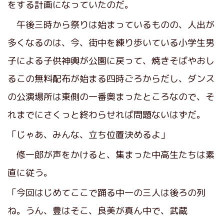
をする計画になっていたのだ。
午後三時から祭りは始まっているものの、人出が
多くなるのは、今、街中を練り歩いている小学生男
子による子供神輿が公園に戻って、焼きそばやおし
るこの無料配布が始まる四時ごろからだし、ダンス
の公演場所は東側の一番奥まったところなので、そ
れまでにさくっと終わらせれば問題ないはずだ。
「じゃあ、みんな、立ち位置決めるよ」
修一郎が声をかけると、集まった中高生たちは素
直に従う。
「今回はじめてここで踊る中一の三人は後ろの列
ね。うん、豊はそこ、良美が真ん中で、武蔵