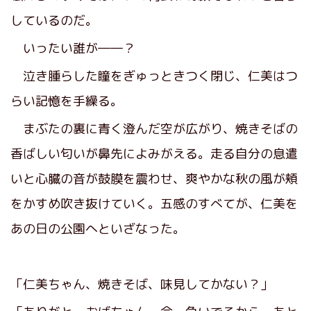
しているのだ。
いったい誰が――？
泣き腫らした瞳をぎゅっときつく閉じ、仁美はつ
らい記憶を手繰る。
まぶたの裏に青く澄んだ空が広がり、焼きそばの
香ばしい匂いが鼻先によみがえる。走る自分の息遣
いと心臓の音が鼓膜を震わせ、爽やかな秋の風が頬
をかすめ吹き抜けていく。五感のすべてが、仁美を
あの日の公園へといざなった。
「仁美ちゃん、焼きそば、味見してかない？」