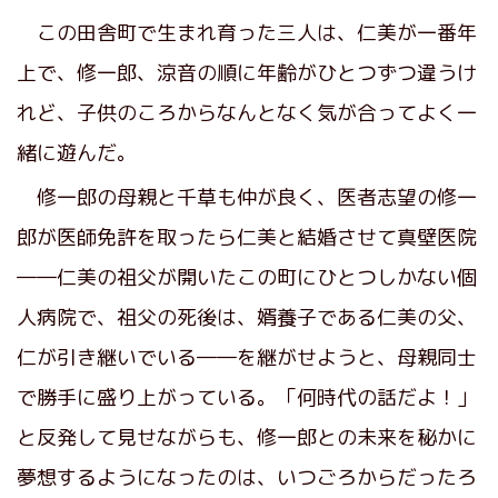
この田舎町で生まれ育った三人は、仁美が一番年
上で、修一郎、涼音の順に年齢がひとつずつ違うけ
れど、子供のころからなんとなく気が合ってよく一
緒に遊んだ。
修一郎の母親と千草も仲が良く、医者志望の修一
郎が医師免許を取ったら仁美と結婚させて真壁医院
――仁美の祖父が開いたこの町にひとつしかない個
人病院で、祖父の死後は、婿養子である仁美の父、
仁が引き継いでいる――を継がせようと、母親同士
で勝手に盛り上がっている。「何時代の話だよ！」
と反発して見せながらも、修一郎との未来を秘かに
夢想するようになったのは、いつごろからだったろ