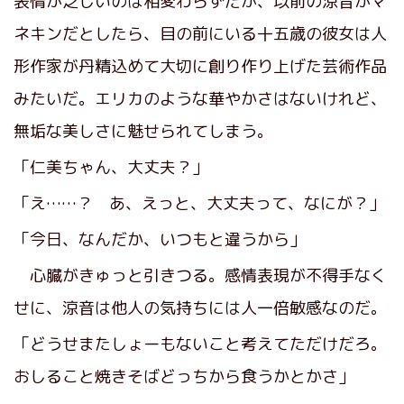
表情が乏しいのは相変わらずだが、以前の涼音がマ
ネキンだとしたら、目の前にいる十五歳の彼女は人
形作家が丹精込めて大切に創り作り上げた芸術作品
みたいだ。エリカのような華やかさはないけれど、
無垢な美しさに魅せられてしまう。
「仁美ちゃん、大丈夫？」
「え……？ あ、えっと、大丈夫って、なにが？」
「今日、なんだか、いつもと違うから」
心臓がきゅっと引きつる。感情表現が不得手なく
せに、涼音は他人の気持ちには人一倍敏感なのだ。
「どうせまたしょーもないこと考えてただけだろ。
おしること焼きそばどっちから食うかとかさ」