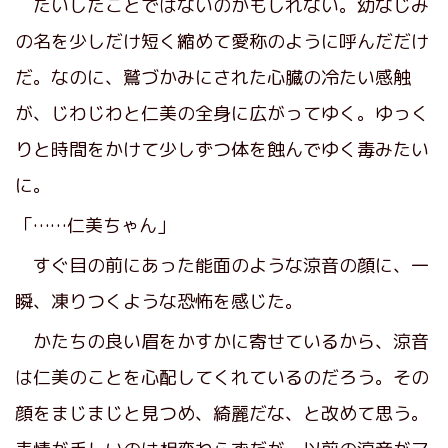
たいしたことではないのかもしれない。幼なじみ
の名を少しだけ短く縮めて愛称のように呼んだだけ
だ。なのに、鷲づかみにされた心臓の冷たい感触
が、じわじわと仁美の全身に広がってゆく。ゆっく
りと時間をかけて少しずつ体を蝕んでゆく毒みたい
に。
「……仁美ちゃん」
すぐ目の前にあった能面のような涼音の顔に、一
瞬、凍りつくような恐怖を感じた。
かたちの良い眉をかすかに寄せているから、涼音
は仁美のことを心配してくれているのだろう。その
顔をまじまじと見つめ、綺麗だな、と改めて思う。