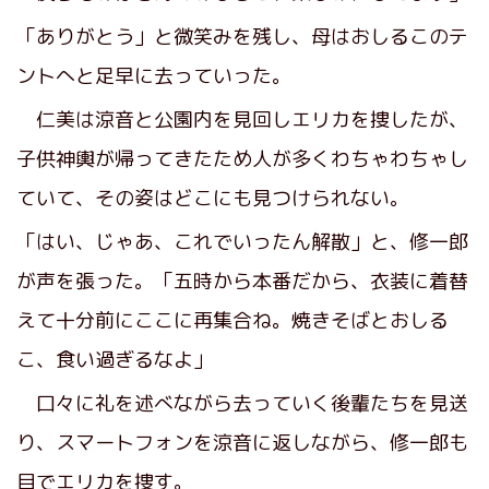
「ありがとう」と微笑みを残し、母はおしるこのテ
ントへと足早に去っていった。
仁美は涼音と公園内を見回しエリカを捜したが、
子供神輿が帰ってきたため人が多くわちゃわちゃし
ていて、その姿はどこにも見つけられない。
「はい、じゃあ、これでいったん解散」と、修一郎
が声を張った。「五時から本番だから、衣装に着替
えて十分前にここに再集合ね。焼きそばとおしる
こ、食い過ぎるなよ」
口々に礼を述べながら去っていく後輩たちを見送
り、スマートフォンを涼音に返しながら、修一郎も
目でエリカを捜す。