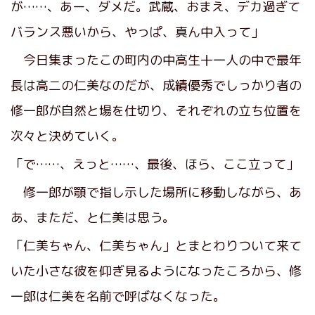
が……、あー、ダメだ。武蔵、おまえ、デカ過ぎて
バランス悪いから、やっぱ、真ん中入って」
今日集まったこの町内の中高生十一人の中で最年
長は高二の仁美なのだが、成績優秀でしっかり者の
修一郎が自然と場を仕切り、それぞれの立ち位置を
次々と決めていく。
「で……、えっと……、最後、ほら、ここ立って」
修一郎が顎で指し示した場所に移動しながら、あ
あ、まただ、と仁美は思う。
「仁美ちゃん、仁美ちゃん」とまとわりついて来て
いた小さな彼を仰ぎ見るようになったころから、修
一郎は仁美を名前で呼ばなくなった。