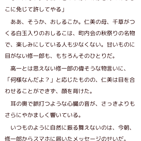
こに免じて許してやる」
ああ、そうか、おしるこか。仁美の母、千草がつ
くる白玉入りのおしるこは、町内会の秋祭りの名物
で、楽しみにしている人も少なくない。甘いものに
目がない修一郎も、もちろんそのひとりだ。
高一とは思えない修一郎の偉そうな物言いに、
「何様なんだよ？」と応じたものの、仁美は目を合
わせることができず、顔を背けた。
耳の奥で脈打つような心臓の音が、さっきよりも
さらにやかましく響いている。
いつものように自然に振る舞えないのは、今朝、
修一郎からスマホに届いたメッセージのせいだ。