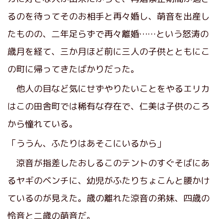
るのを待ってそのお相手と再々婚し、萌音を出産し
たものの、二年足らずで再々離婚……という怒涛の
歳月を経て、三か月ほど前に三人の子供とともにこ
の町に帰ってきたばかりだった。
他人の目など気にせずやりたいことをやるエリカ
はこの田舎町では稀有な存在で、仁美は子供のころ
から憧れている。
「ううん、ふたりはあそこにいるから」
涼音が指差したおしるこのテントのすぐそばにあ
るヤギのベンチに、幼児がふたりちょこんと腰かけ
ているのが見えた。歳の離れた涼音の弟妹、四歳の
怜音と二歳の萌音だ。