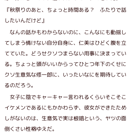
『秋祭りのあと、ちょっと時間ある？ ふたりで話
したいんだけど』
なんの話かもわからないのに、こんなにも動揺し
てしまう情けない自分自身に、仁美はひどく腹を立
てていた。どうせクソつまらない用事に決まってい
る。ちょっと頭がいいからってひとつ年下のくせに
クソ生意気な修一郎に、いったいなにを期待してい
るのだろう。
女子に陰でキャーキャー言われるくらいそこそこ
イケメンであるにもかかわらず、彼女ができたため
しがないのは、生意気で実は根暗という、ヤツの面
倒くさい性格ゆえだ。