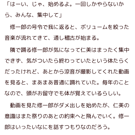
「はーい、じゃ、始めるよ。一回しかやらないか
ら、みんな、集中して」
修一郎の号令で我に返ると、ボリュームを絞った
音楽が流れてきて、通し稽古が始まる。
隣で踊る修一郎が気になって仁美はまったく集中
できず、気がついたら終わっていたという体たらく
だったけれど、あとから涼音が撮影してくれた動画
を見ると、まあまあ普通に踊れていた。毎年のこと
なので、頭がお留守でも体が覚えているらしい。
動画を見た修一郎がダメ出しを始めたが、仁美の
意識はまた祭りのあとの約束へと飛んでいく。修一
郎はいったいなにを話すつもりなのだろう。