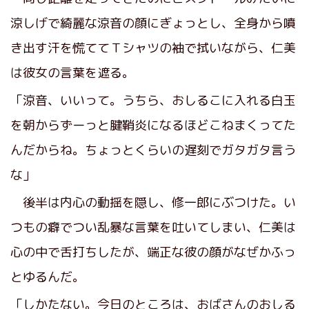
涼しげで綺麗な涼音の顔にぎょっとし、全身から噴
き出す汗を慌ててＴシャツの袖で拭いながら、仁美
は彼女の言葉を遮る。
「涼音、いいって。うちら、おしるこに入れる白玉
を朝からずーっと腱鞘炎になるほどこねまくってた
んだからね。ちょっとくらいの遅刻でガタガタ言う
な」
後半は内心の動揺を隠し、修一郎にぶつけた。い
つもの癖でつい乱暴な言葉を吐いてしまい、仁美は
心の中で舌打ちしたが、端正な彼の顔がなぜかふっ
とゆるんだ。
「しかたない。今日のところは、おばさんのおしる