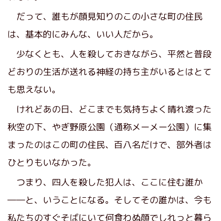
だって、誰もが顔見知りのこの小さな町の住民
は、基本的にみんな、いい人だから。
少なくとも、人を殺しておきながら、平然と普段
どおりの生活が送れる神経の持ち主がいるとはとて
も思えない。
けれどあの日、どこまでも気持ちよく晴れ渡った
秋空の下、やぎ野原公園（通称メーメー公園）に集
まったのはこの町の住民、百八名だけで、部外者は
ひとりもいなかった。
つまり、四人を殺した犯人は、ここに住む誰か
――と、いうことになる。そしてその誰かは、今も
私たちのすぐそばにいて何食わぬ顔でしれっと暮ら