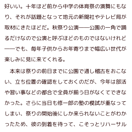
好いい。十年ほど前から中学の体育祭の演舞にもな
り、それが話題となって地元の新聞社やテレビ局が
取材にきたほどだ。秋祭り公演――公園の一角で踊
るだけなので公演と呼ぶほどのものではないけれど
――でも、毎年子供からお年寄りまで幅広い世代が
楽しみに見に来てくれる。
本来は祭りの前日までに公園で通し稽古をおこな
い、立ち位置の確認をしておくのだが、今年は部活
や習い事などの都合で全員が揃う日がなくてできな
かった。さらに当日も修一郎の塾の模試が重なって
しまい、祭りの開始後にしか来られないことがわか
ったため、彼の到着を待って、こそっとリハーサル