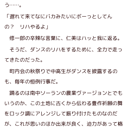
う……。
「遅れて来てなにバカみたいにボーっとしてん
の？ リハやるよ」
修一郎の辛辣な言葉に、仁美はハッと我に返る。
そうだ、ダンスのリハをするために、全力で走っ
てきたのだった。
町内会の秋祭りで中高生がダンスを披露するの
も、毎年の恒例行事だ。
踊るのは南中ソーランの農業ヴァージョンとでも
いうのか、この土地に古くから伝わる豊作祈願の舞
をロック調にアレンジして振り付けたものなのだ
が、これが思いのほか出来が良く、迫力があって格