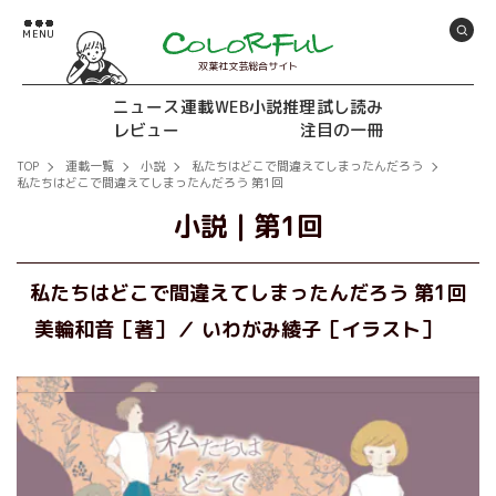
双葉社文芸総合サイト
ニュース
連載
WEB小説推理
試し読み
レビュー
注目の一冊
TOP
連載一覧
小説
私たちはどこで間違えてしまったんだろう
私たちはどこで間違えてしまったんだろう 第1回
小説
｜
第1回
私たちはどこで間違えてしまったんだろう 第1回
美輪和音［著］
いわがみ綾子［イラスト］