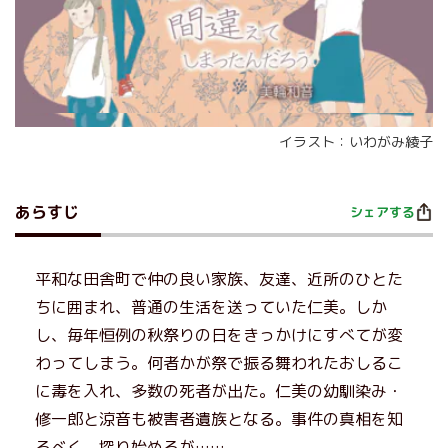
イラスト：いわがみ綾子
あらすじ
シェアする
平和な田舎町で仲の良い家族、友達、近所のひとた
ちに囲まれ、普通の生活を送っていた仁美。しか
し、毎年恒例の秋祭りの日をきっかけにすべてが変
わってしまう。何者かが祭で振る舞われたおしるこ
に毒を入れ、多数の死者が出た。仁美の幼馴染み・
修一郎と涼音も被害者遺族となる。事件の真相を知
るべく、探り始めるが……。