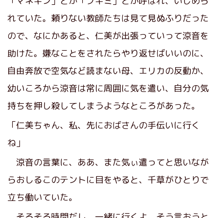
「マネキン」とか「ブキミ」とか呼ばれ、いじめら
れていた。頼りない教師たちは見て見ぬふりだった
ので、なにかあると、仁美が出張っていって涼音を
助けた。嫌なことをされたらやり返せばいいのに、
自由奔放で空気など読まない母、エリカの反動か、
幼いころから涼音は常に周囲に気を遣い、自分の気
持ちを押し殺してしまうようなところがあった。
「仁美ちゃん、私、先におばさんの手伝いに行く
ね」
涼音の言葉に、ああ、また気ぃ遣ってと思いなが
らおしるこのテントに目をやると、千草がひとりで
立ち働いていた。
そろそろ時間だし、一緒に行くよ。そう言おうと