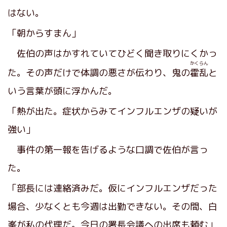
はない。
「朝からすまん」
佐伯の声はかすれていてひどく聞き取りにくかっ
かくらん
た。その声だけで体調の悪さが伝わり、鬼の
霍乱
と
いう言葉が頭に浮かんだ。
「熱が出た。症状からみてインフルエンザの疑いが
強い」
事件の第一報を告げるような口調で佐伯が言っ
た。
「部長には連絡済みだ。仮にインフルエンザだった
場合、少なくとも今週は出勤できない。その間、白
峯が私の代理だ。今日の署長会議への出席も頼む」