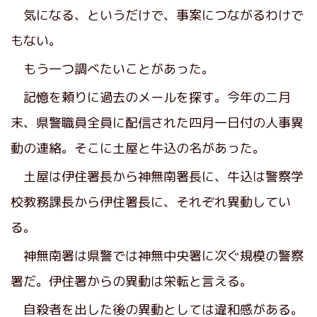
気になる、というだけで、事案につながるわけで
もない。
もう一つ調べたいことがあった。
記憶を頼りに過去のメールを探す。今年の二月
末、県警職員全員に配信された四月一日付の人事異
動の連絡。そこに土屋と牛込の名があった。
土屋は伊住署長から神無南署長に、牛込は警察学
校教務課長から伊住署長に、それぞれ異動してい
る。
神無南署は県警では神無中央署に次ぐ規模の警察
署だ。伊住署からの異動は栄転と言える。
自殺者を出した後の異動としては違和感がある。