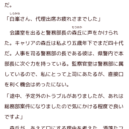
だ。
しらみね
「
白峯
さん、代理出席お疲れさまでした」
もりおか
会議室を出ると警務部長の
森丘
に声をかけられ
た。キャリアの森丘は私より五歳年下でまだ四十代
だ。人事を司る警務部の長である彼は、県警内で本
部長に次ぐ力を持っている。監察官室は警務部に属
しているので、私にとって上司にあたるが、直接口
を利く機会はめったにない。
「途中、予定外のトラブルがありましたが、あれは
総務部案件になりましたので気にかける程度で良い
ですよ」
森丘が、あえて口にする理由を考えた。洒落たフ