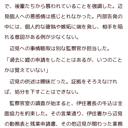
で、後輩たちから慕われていることを強調した。辺
見個人への悪感情は感じとれなかった。内部告発の
中には、個人的な確執や嫉妬に端を発し、相手を陥
れる意図がある例が少なくない。
辺見への事情聴取は別な監察官が担当した。
「過去に嘘の申請をしたことはあるが、いつのこと
かは覚えていない」
辺見の供述は曖昧だった。証拠をそろえなけれ
ば、処分を下すことはできない。
監察官室の調査が始まると、伊住署長の牛込は全
面協力を約束した。その言葉通り、伊住署から辺見
の勤務表と残業申請書、その他辺見が関わった業務