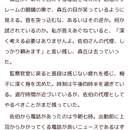
レームの眼鏡の奥で、森丘の目が笑っているように
見える。首を突っ込むな、あるいはその逆か。何か
試されているのか。私が答えあぐねていると、「深
く考える必要はありませんよ。佐伯さんの代理、し
っかり頼みます」と言い残し、森丘は去っていっ
た。
監察官室に戻ると普段は感じない疲れを感じ、椅
子に深く身を沈めた。時刻は午後四時半を過ぎてい
る。退庁時間が近づいているが、佐伯の代理として
やるべきことがまだ残っていた。
佐伯から電話があったのは今朝七時。出勤前に上
司からかかってくる電話が良いニュースであるはず