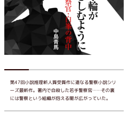
第47回小説推理新人賞受賞作に連なる警察小説シリ
ーズ最新作。署内で自殺した若手警察官……その裏
には警察という組織が抱える闇が広がっていた。