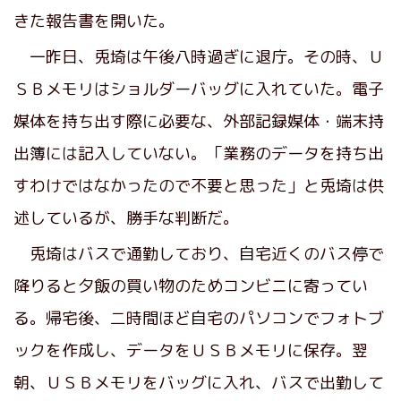
きた報告書を開いた。
一昨日、兎埼は午後八時過ぎに退庁。その時、Ｕ
ＳＢメモリはショルダーバッグに入れていた。電子
媒体を持ち出す際に必要な、外部記録媒体・端末持
出簿には記入していない。「業務のデータを持ち出
すわけではなかったので不要と思った」と兎埼は供
述しているが、勝手な判断だ。
兎埼はバスで通勤しており、自宅近くのバス停で
降りると夕飯の買い物のためコンビニに寄ってい
る。帰宅後、二時間ほど自宅のパソコンでフォトブ
ックを作成し、データをＵＳＢメモリに保存。翌
朝、ＵＳＢメモリをバッグに入れ、バスで出勤して