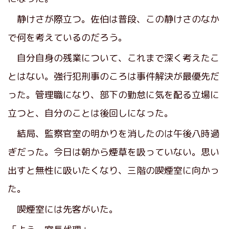
静けさが際立つ。佐伯は普段、この静けさのなか
で何を考えているのだろう。
自分自身の残業について、これまで深く考えたこ
とはない。強行犯刑事のころは事件解決が最優先だ
った。管理職になり、部下の勤怠に気を配る立場に
立つと、自分のことは後回しになった。
結局、監察官室の明かりを消したのは午後八時過
ぎだった。今日は朝から煙草を吸っていない。思い
出すと無性に吸いたくなり、三階の喫煙室に向かっ
た。
喫煙室には先客がいた。