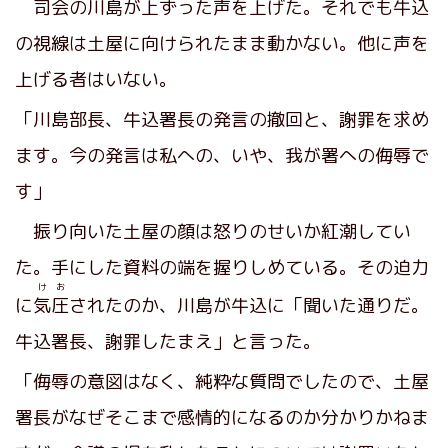
司会の川島が上ずった声を上げた。それでも牛込
の視線は土屋に向けられたまま動かない。他に声を
上げる者はいない。
「川島部長、牛込署長の発言の撤回と、謝罪を求め
ます。今の発言は私への、いや、我が署への侮辱で
す」
振り向いた土屋の顔は怒りのせいか紅潮してい
た。手にした資料の端を握りしめている。その迫力
けお
に
気圧
されたのか、川島が牛込に「聞いた通りだ。
牛込署長、謝罪したまえ」と言った。
「侮辱の意図はなく、純粋な質問でしたので、土屋
署長がなぜそこまで感情的になるのか分かりかねま