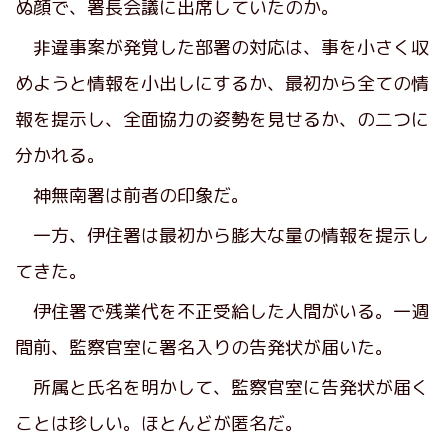
ぬ顔で、署長会議に出席していたのか。
非違事案が発覚した部署の対応は、事を小さく収
めようと情報を小出しにするか、最初から全ての情
報を提示し、全面協力の姿勢を見せるか、の二つに
分かれる。
神無南署は前者の印象だ。
一方、伊住署は最初から膨大な量の情報を提示し
てきた。
伊住署で残業代を不正受給した人間がいる。一週
間前、監察官室に署名入りの告発状が届いた。
所属と氏名を明かして、監察官室に告発状が届く
ことは珍しい。ほとんどが匿名だ。