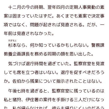
十二月の今の時期、翌年四月の定期人事異動の素
案は固まっていたはずだ。あくまでも素案で決定事
項ではなく、問題が起きれば見直される。だが、一
年前は見直されなかった。
すぎもと
杉本
なら、何か知っているかもしれない。警務課
教養企画課長を務める同期の顔を思い出した。
気づけば退庁時間を過ぎていた。監察官室を見渡
しても席を立つ者はいない。退庁を促すべきだろう
か。佐伯から残業について指示されたことはない。
午後七時を過ぎると、監察官室に残っているのは
私と猪狩、伊住署の案件を手掛ける三人だけになっ
た。私が帰らなければ、彼らも帰りにくいのだろう