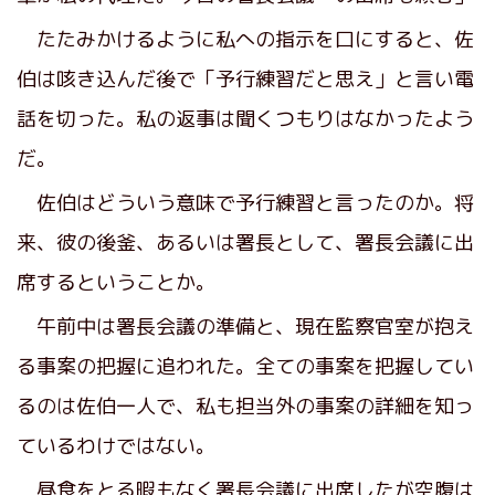
たたみかけるように私への指示を口にすると、佐
伯は咳き込んだ後で「予行練習だと思え」と言い電
話を切った。私の返事は聞くつもりはなかったよう
だ。
佐伯はどういう意味で予行練習と言ったのか。将
来、彼の後釜、あるいは署長として、署長会議に出
席するということか。
午前中は署長会議の準備と、現在監察官室が抱え
る事案の把握に追われた。全ての事案を把握してい
るのは佐伯一人で、私も担当外の事案の詳細を知っ
ているわけではない。
昼食をとる暇もなく署長会議に出席したが空腹は