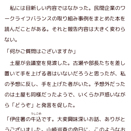
私には目新しい内容ではなかった。民間企業のワ
ークライフバランスの取り組み事例をまとめた本を
読んだことがある。それと報告内容は大きく変わら
ない。
「何かご質問はございますか」
土屋が会議室を見渡した。古瀬や部長たちを差し
置いて手を上げる者はいないだろうと思ったが、私
の予想に反し、手を上げた者がいた。予想外だった
のは土屋も同様だったようで、いくらか戸惑いなが
ら「どうぞ」と発言を促した。
うしごめ
「伊住署の
牛込
です。大変興味深いお話、ありがと
うございました。山崎巡査の命日に、このようなお