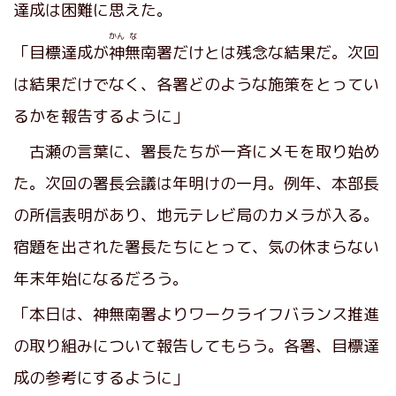
達成は困難に思えた。
かん
な
「目標達成が
神
無
南署だけとは残念な結果だ。次回
は結果だけでなく、各署どのような施策をとってい
るかを報告するように」
古瀬の言葉に、署長たちが一斉にメモを取り始め
た。次回の署長会議は年明けの一月。例年、本部長
の所信表明があり、地元テレビ局のカメラが入る。
宿題を出された署長たちにとって、気の休まらない
年末年始になるだろう。
「本日は、神無南署よりワークライフバランス推進
の取り組みについて報告してもらう。各署、目標達
成の参考にするように」