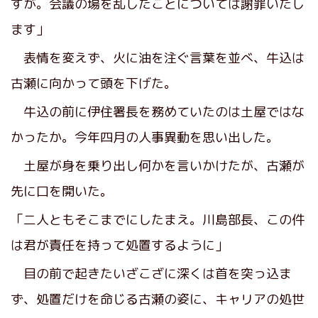
すが。会議の場を乱したことについては謝罪いたし
ます」
表情を変えず、火に油を注ぐ言葉を並べ、牛込は
古瀬に向かって頭を下げた。
牛込の前に伊住署長を務めていたのは土屋ではな
かったか。今年四月の人事異動を思い出した。
土屋が身を乗り出し何かを言いかけたが、古瀬が
先に口を開いた。
「二人ともそこまでにしたまえ。川島部長、この件
は君が責任を持って処置するように」
目の前で起きたいざこざに深くは首を突っ込ま
ず、処置だけを命じる古瀬の姿に、キャリアの処世