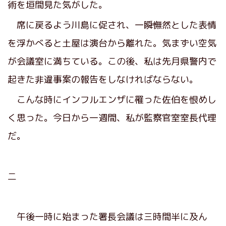
術を垣間見た気がした。
席に戻るよう川島に促され、一瞬憮然とした表情
を浮かべると土屋は演台から離れた。気まずい空気
が会議室に満ちている。この後、私は先月県警内で
起きた非違事案の報告をしなければならない。
こんな時にインフルエンザに罹った佐伯を恨めし
く思った。今日から一週間、私が監察官室室長代理
だ。
二
午後一時に始まった署長会議は三時間半に及ん