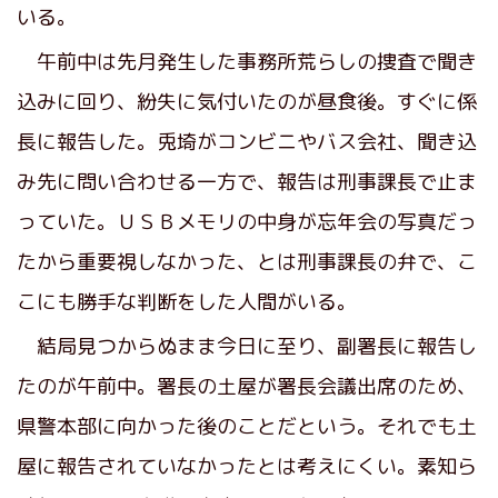
いる。
午前中は先月発生した事務所荒らしの捜査で聞き
込みに回り、紛失に気付いたのが昼食後。すぐに係
長に報告した。兎埼がコンビニやバス会社、聞き込
み先に問い合わせる一方で、報告は刑事課長で止ま
っていた。ＵＳＢメモリの中身が忘年会の写真だっ
たから重要視しなかった、とは刑事課長の弁で、こ
こにも勝手な判断をした人間がいる。
結局見つからぬまま今日に至り、副署長に報告し
たのが午前中。署長の土屋が署長会議出席のため、
県警本部に向かった後のことだという。それでも土
屋に報告されていなかったとは考えにくい。素知ら