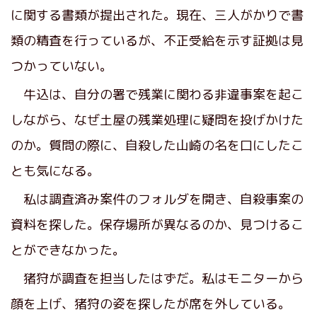
に関する書類が提出された。現在、三人がかりで書
類の精査を行っているが、不正受給を示す証拠は見
つかっていない。
牛込は、自分の署で残業に関わる非違事案を起こ
しながら、なぜ土屋の残業処理に疑問を投げかけた
のか。質問の際に、自殺した山崎の名を口にしたこ
とも気になる。
私は調査済み案件のフォルダを開き、自殺事案の
資料を探した。保存場所が異なるのか、見つけるこ
とができなかった。
猪狩が調査を担当したはずだ。私はモニターから
顔を上げ、猪狩の姿を探したが席を外している。