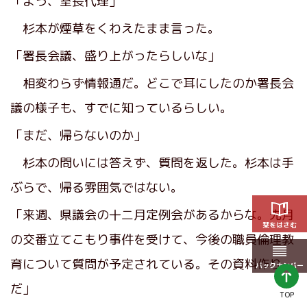
「よう、室長代理」
杉本が煙草をくわえたまま言った。
「署長会議、盛り上がったらしいな」
相変わらず情報通だ。どこで耳にしたのか署長会
議の様子も、すでに知っているらしい。
「まだ、帰らないのか」
杉本の問いには答えず、質問を返した。杉本は手
ぶらで、帰る雰囲気ではない。
「来週、県議会の十二月定例会があるからな。先月
栞をはさむ
の交番立てこもり事件を受けて、今後の職員倫理教
育について質問が予定されている。その資料作り
バックナンバー
だ」
TOP