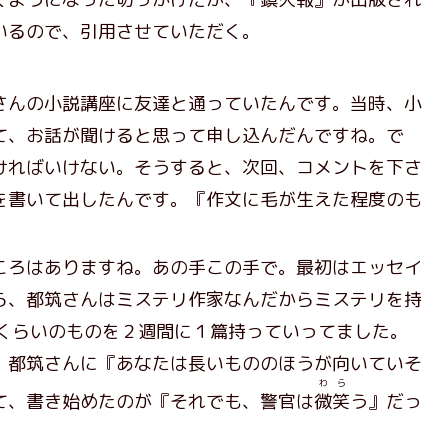
いるので、引用させていただく。
さんの小説講座に友達と通っていたんです。当時、小
て、お話が聞けると思って申し込んだんですね。で
ければいけない。そうすると、次回、コメントを下さ
を書いて出したんです。『作文に毛が生えた程度のも
ころはありますね。あの手この手で。最初はエッセイ
ら、都筑さんはミステリ作家なんだからミステリを持
枚くらいのものを２週間に１篇持っていってました。
、都筑さんに『あなたは長いもののほうが向いていそ
わら
て、書き始めたのが『それでも、警官は
微笑
う』だっ