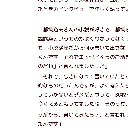
たときのインタビューで詳しく語って
「都筑道夫さんの小説が好きで、都筑
説講座というものがよくわかってなく
も、小説講座だから何か書いて出さな
るんです。それでエッセイふうのお話
のだね』と言われましたけど」
「それで、むきになって書いていたと
的なものだったんですが、よく考えた
っていかないとダメだと思って、80
今考えると戦ってましたね。そのうち
うだから、書いてみたら？』と言われ
たんです」