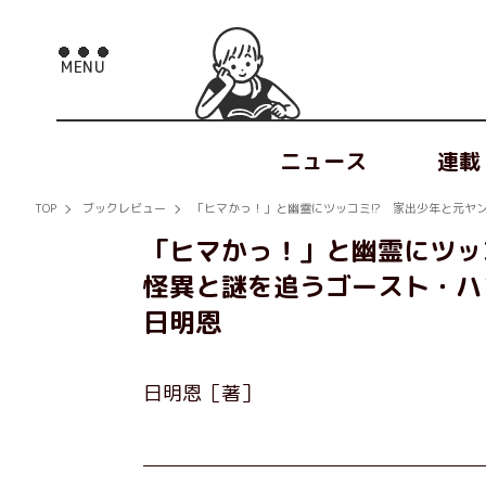
ニュース
連載
TOP
ブックレビュー
「ヒマかっ！」と幽霊にツッコミ!? 家出少年と元ヤンの
「ヒマかっ！」と幽霊にツッ
怪異と謎を追うゴースト・ハント
日明恩
日明恩［著］