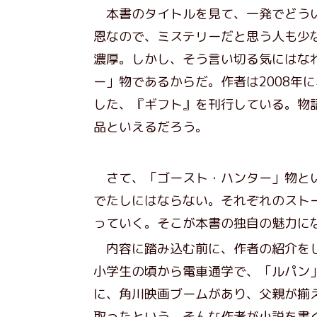
本書のタイトルを見て、一発でどうい
恩なので、ミステリーだと思う人も少
濃厚。しかし、そう言い切る気にはな
ー」物であるからだ。作者は2008年
した、『ギフト』を刊行している。物
品といえるだろう。
さて、「ゴースト・ハンター」物とい
でたしにはならない。それぞれのスト
っていく。そこが本書の独自の魅力に
内容に踏み込む前に、作者の紹介をし
小学生の頃から電車通学で、「ルパン
に、角川映画ブームがあり、父親が揃
取ったという。そんな作者が小説を書