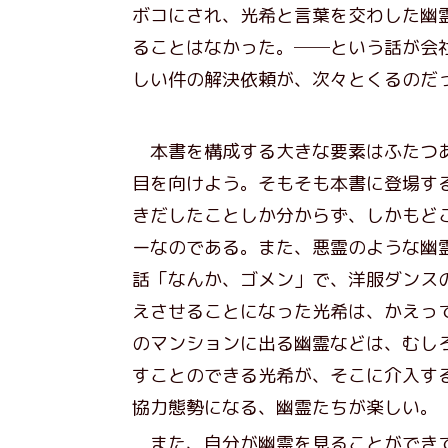
ボコにされ、光希と言葉を交わした幽
ることはなかった。──という話が会
しい件の解決依頼が、次々とくるのだ
本書を構成する大きな要素はふたつあ
目を向けよう。そもそも本書に登場す
きだしたことしか分からず、しかもど
ーなのである。また、悪霊のような幽
話「なんか、ゴメン」で、洋服ダンス
えさせることになった光希は、かえっ
のマンションに出る幽霊などは、むし
すことのできる光希が、そこに介入す
協力態勢になる、幽霊たちが楽しい。
また、自分が幽霊を見ることができて