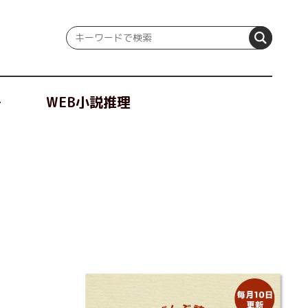
冊
WEB小説推理