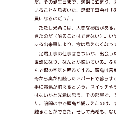
だ。その誕生日まで、満喫に泊まり、
いることを見抜いた、足場工事会社「須田
員になるのだった。
ただし光希には、大きな秘密がある。
きたのだ（触ることはできない）。い
ある出来事により、今は見えなくなっ
足場工事の仕事はきついが、出会った
世話になり、なんとか続いている。ふ
んで場の空気を明るくする。頭島は言
母から奥が相続したアパートで暮らす
手に電気が消えるという。スイッチや
はないかと光希は思う。その部屋で、
た。暗闇の中で頭島が捕まえたのは、
触ることができた。そして光希も、な