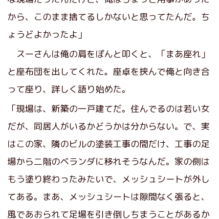
から、このまま捨てるしかないと思ってたんだ。ち
ょうどよかったよ」
スーさんは俺の肩をぽんと叩くと、「まあ座れ」
と座布団を出してくれた。座卓を挟んで俺と向き合
って座り、詳しく語り始めた。
「現場は、新築の一戸建てだ。住んでるのは若い女
だが、同居人がいるかどうかは分からない。で、実
はこの家、隣のビルの塗装工事の間だけ、工事の足
場から二階のベランダに移れそうなんだ。家の側は
もう塗り終わったみたいで、メッシュシートが外し
てある。まあ、メッシュシートは隙間なく張ると、
風であおられて足場を引き倒しちまうことがあるか