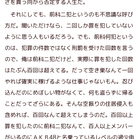
ざを真っ向から否定する人生だ。
それにしても、前科二犯というのも不思議な呼び
方だ。聞いただけなら、二回しか罪を犯していない
ように思う人もいるだろう。でも、前科何犯という
のは、犯罪の件数ではなく刑罰を受けた回数を言う
ので、俺は前科二犯だけど、実際に罪を犯した回数
はたぶん百回は超えてる。だって空き巣なんて一回
やれば確実に稼げるような仕事じゃないもん。忍び
込んだのにめぼしい物がなくて、何も盗らずに帰る
ことだってざらにある。そんな空振りの住居侵入も
含めれば、百回なんて超えてしまうのだ。百回以上
罪を犯したのに前科二犯なんて、百人以上メンバー
がいるのにＡＫＢ48と名乗っているレベルの過少申