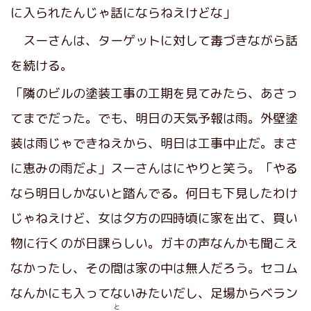
に入られたんじゃ話にならねえけどな」
スーさんは、ターゲットに対して毒づきながら話
を続ける。
「隣のビルの塗装工事の工期を見てみたら、あさっ
てまでだった。でも、明日の天気予報は雨。外壁塗
装は雨じゃできねえから、明日は工事中止だ。まさ
に恵みの雨だよ」スーさんはにやりと笑う。「やる
なら明日しかないと踏んでる。何日も下見したわけ
じゃねえけど、女は夕方の四時頃に家を出て、買い
物に行くのが日課らしい。ガキの声なんかも聞こえ
なかったし、その間は家の中は無人だろう。セコム
なんかにも入ってないみたいだし、足場からベラン
と