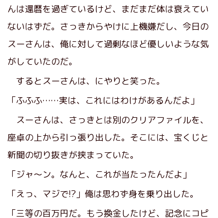
んは還暦を過ぎているけど、まだまだ体は衰えてい
ないはずだ。さっきからやけに上機嫌だし、今日の
スーさんは、俺に対して過剰なほど優しいような気
がしていたのだ。
するとスーさんは、にやりと笑った。
「ふふふ……実は、これにはわけがあるんだよ」
スーさんは、さっきとは別のクリアファイルを、
座卓の上から引っ張り出した。そこには、宝くじと
新聞の切り抜きが挟まっていた。
「ジャ～ン。なんと、これが当たったんだよ」
「えっ、マジで!?」俺は思わず身を乗り出した。
「三等の百万円だ。もう換金したけど、記念にコピ