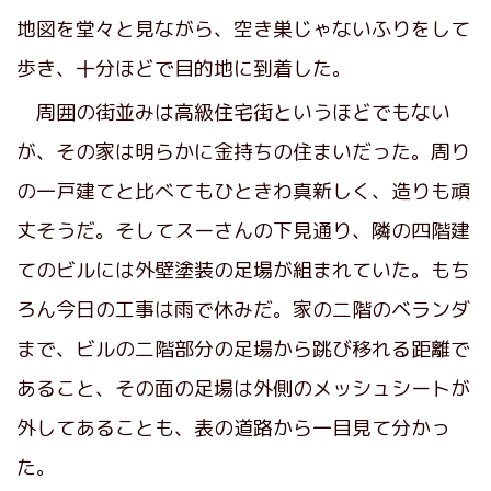
地図を堂々と見ながら、空き巣じゃないふりをして
歩き、十分ほどで目的地に到着した。
周囲の街並みは高級住宅街というほどでもない
が、その家は明らかに金持ちの住まいだった。周り
の一戸建てと比べてもひときわ真新しく、造りも頑
丈そうだ。そしてスーさんの下見通り、隣の四階建
てのビルには外壁塗装の足場が組まれていた。もち
ろん今日の工事は雨で休みだ。家の二階のベランダ
まで、ビルの二階部分の足場から跳び移れる距離で
あること、その面の足場は外側のメッシュシートが
外してあることも、表の道路から一目見て分かっ
た。