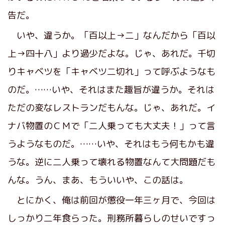
告だ。
いや、違うか。「百以上→二」なんだから「百以
上→四十八」より過少だよな。じゃ、あれだ。千切
りキャベツを「キャベツ二切れ」って呼ぶようなも
のだ。……いや、それはまた趣旨が違うか。それは
ただの変なレストランだもんな。じゃ、あれだ。イ
ナバ物置のＣＭで「二人乗っても大丈夫！」って言
うようなものだ。……いや、それはもう何もかも違
うな。逆に二人乗って壊れる物置なんて大問題だも
んな。うん、まあ、もういいや、この話は。
とにかく、俺は前回が懲役一年三ヶ月で、今回は
しっかり二年食らった。刑務所暮らしのせいですっ