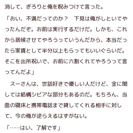
消して、ぎろりと俺を睨みつけて言った。
「おい、不満だってのか？ 下見は俺がしといてや
ったんだぞ。お前は実行するだけだ。しかも、これ
から居候させてやろうっていうんだから、本当だっ
たら家賃として半分以上もらってもいいぐらいだ。
そこを出所祝いで、お前に六割くれてやろうって言
ってんだよ」
スーさんは、世話好きで優しい人だけど、金に関
しては結構シビアな部分もあるのだ。もちろん、当
面の寝床と携帯電話まで貸してくれる相手に対し
て、今の俺が逆らえるはずがない。
「……はい、了解です」