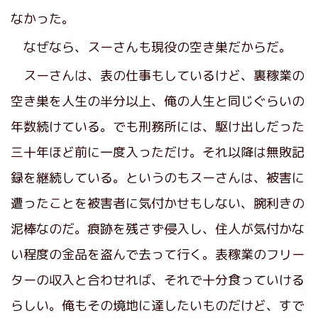
なかった。
なぜなら、スーさんも現役の空き巣だからだ。
スーさんは、表の仕事もしているけど、裏稼業の
空き巣を人生の半分以上、俺の人生と同じぐらいの
年数続けている。でも刑務所には、駆け出しだった
三十年ほど前に一度入っただけ。それ以降は無敗記
録を継続している。というのもスーさんは、被害に
遭ったことを被害者に気付かせもしない、腕利きの
泥棒なのだ。痕跡を残さず侵入し、住人が気付かな
い程度の金品を盗んで去って行く。表稼業のフリー
ターの収入と合わせれば、それで十分食っていける
らしい。俺もその境地に達したいものだけど、すで