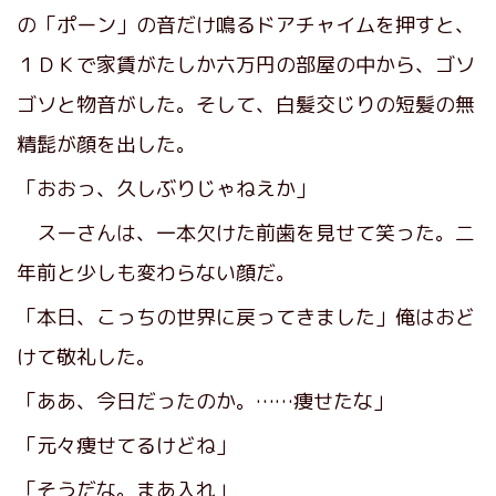
の「ポーン」の音だけ鳴るドアチャイムを押すと、
１ＤＫで家賃がたしか六万円の部屋の中から、ゴソ
ゴソと物音がした。そして、白髪交じりの短髪の無
精髭が顔を出した。
「おおっ、久しぶりじゃねえか」
スーさんは、一本欠けた前歯を見せて笑った。二
年前と少しも変わらない顔だ。
「本日、こっちの世界に戻ってきました」俺はおど
けて敬礼した。
「ああ、今日だったのか。……痩せたな」
「元々痩せてるけどね」
「そうだな。まあ入れ」