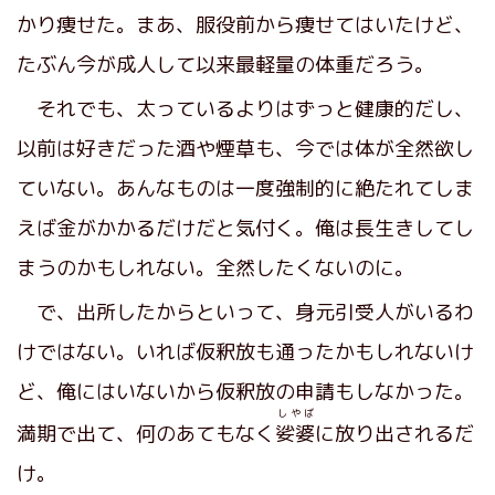
かり痩せた。まあ、服役前から痩せてはいたけど、
たぶん今が成人して以来最軽量の体重だろう。
それでも、太っているよりはずっと健康的だし、
以前は好きだった酒や煙草も、今では体が全然欲し
ていない。あんなものは一度強制的に絶たれてしま
えば金がかかるだけだと気付く。俺は長生きしてし
まうのかもしれない。全然したくないのに。
で、出所したからといって、身元引受人がいるわ
けではない。いれば仮釈放も通ったかもしれないけ
ど、俺にはいないから仮釈放の申請もしなかった。
しやば
満期で出て、何のあてもなく
娑婆
に放り出されるだ
け。