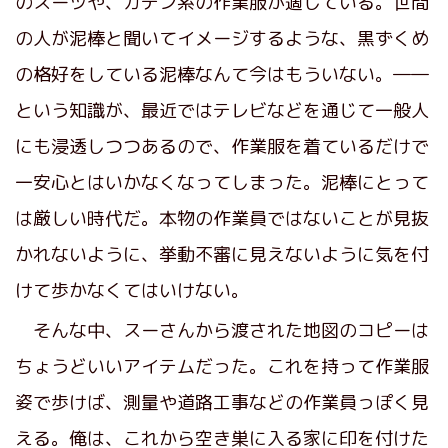
のスーツや、ガテン系の作業服が適している。世間
の人が泥棒と聞いてイメージするような、黒ずくめ
の格好をしている泥棒なんて今はもういない。――
という知識が、最近ではテレビなどを通じて一般人
にも浸透しつつあるので、作業服を着ているだけで
一安心とはいかなくなってしまった。泥棒にとって
は厳しい時代だ。本物の作業員ではないことが見抜
かれないように、挙動不審に見えないように気を付
けて歩かなくてはいけない。
そんな中、スーさんから渡された地図のコピーは
ちょうどいいアイテムだった。これを持って作業服
姿で歩けば、測量や道路工事などの作業員っぽく見
える。俺は、これから空き巣に入る家に印を付けた