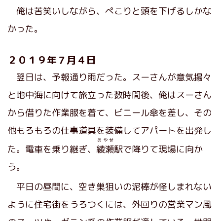
俺は苦笑いしながら、ぺこりと頭を下げるしかな
かった。
２０１９年７月４日
翌日は、予報通り雨だった。スーさんが意気揚々
と地中海に向けて旅立った数時間後、俺はスーさん
から借りた作業服を着て、ビニール傘を差し、その
他もろもろの仕事道具を装備してアパートを出発し
あやせ
た。電車を乗り継ぎ、
綾瀬
駅で降りて現場に向か
う。
平日の昼間に、空き巣狙いの泥棒が怪しまれない
ように住宅街をうろつくには、外回りの営業マン風