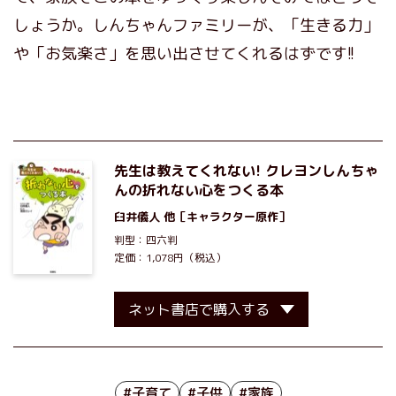
しょうか。しんちゃんファミリーが、「生きる力」
や「お気楽さ」を思い出させてくれるはずです!!
先生は教えてくれない! クレヨンしんちゃ
んの折れない心をつくる本
臼井儀人
他［キャラクター原作］
判型：四六判
定価：1,078円（税込）
ネット書店で購入する
#子育て
#子供
#家族