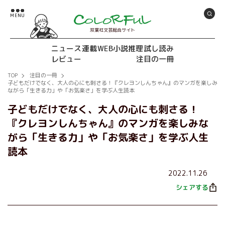
双葉社文芸総合サイト
ニュース
連載
WEB小説推理
試し読み
レビュー
注目の一冊
TOP
注目の一冊
子どもだけでなく、大人の心にも刺さる！『クレヨンしんちゃん』のマンガを楽しみ
ながら「生きる力」や「お気楽さ」を学ぶ人生読本
子どもだけでなく、大人の心にも刺さる！
『クレヨンしんちゃん』のマンガを楽しみな
がら「生きる力」や「お気楽さ」を学ぶ人生
読本
2022.11.26
シェアする