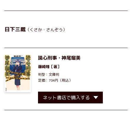
日下三蔵
（くさか・さんぞう）
読心刑事・神尾瑠美
藤崎翔
［著］
判型：文庫判
定価：704円（税込）
ネット書店で購入する