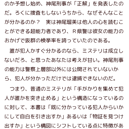
のか予想し始め、神尾刑事が「正解」を発表したの
だ。ろくに捜査もしないうちから、なぜそんなこと
が分かるのか？ 実は神尾瑠美は他人の心を読むこ
とができる超能力者であり、Ｒ県警は彼女の能力の
おかげで抜群の検挙率を誇っていたのである。
誰が犯人かすぐ分かるのなら、ミステリは成立し
ないだろ、と思ったあなたは考えが甘い。神尾刑事
の能力は警察上層部以外には公開されていないか
ら、犯人が分かっただけでは逮捕できないのだ。
つまり、普通のミステリが「手がかりを集めて犯
人が誰かを突き止める」という構造になっているの
に対して、本書は「既に分かっている犯人からいか
にして自白を引き出すか」あるいは「物証を見つけ
出すか」という構図にシフトしている点に特徴があ