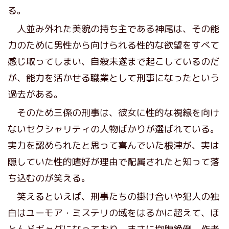
る。
人並み外れた美貌の持ち主である神尾は、その能
力のために男性から向けられる性的な欲望をすべて
感じ取ってしまい、自殺未遂まで起こしているのだ
が、能力を活かせる職業として刑事になったという
過去がある。
そのため三係の刑事は、彼女に性的な視線を向け
ないセクシャリティの人物ばかりが選ばれている。
実力を認められたと思って喜んでいた根津が、実は
隠していた性的嗜好が理由で配属されたと知って落
ち込むのが笑える。
笑えるといえば、刑事たちの掛け合いや犯人の独
白はユーモア・ミステリの域をはるかに超えて、ほ