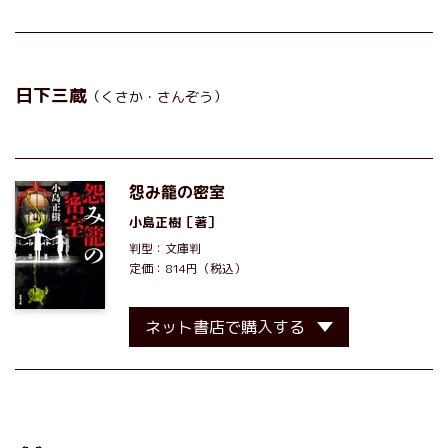
日下三蔵
（くさか・さんぞう）
怨み籠の密室
小島正樹
［著］
判型：文庫判
定価：814円（税込）
ネット書店で購入する