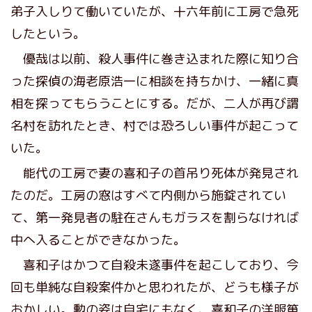
弟子入しりて働いていたが、十六年前に工房で急死
したという。
優哉は以前、殺人事件に巻き込まれた際に知り合
った探偵の海老原浩一に相談を持ちかけ、一緒に真
相を探ってもらうことにする。だが、二人が再び謂
名村を訪れたとき、村では恐ろしい事件が起こって
いた。
能代の工房で妻の喜和子の首吊り死体が発見され
たのだ。工房の窓はすべて内側から施錠されてい
て、第一発見者の駐在さんもガラスを割らなければ
中へ入ることができなかった。
喜和子はかつて自殺未遂事件を起こしており、今
回も単純な自殺案件かと思われたが、どうも様子が
おかしい。勲の姿は自宅にもなく、喜和子の洋服箪