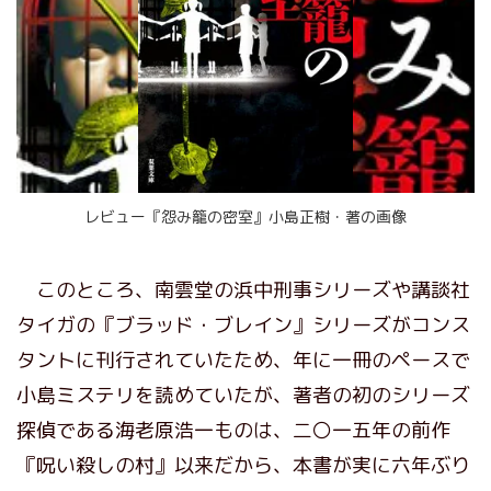
レビュー『怨み籠の密室』小島正樹・著の画像
このところ、南雲堂の浜中刑事シリーズや講談社
タイガの『ブラッド・ブレイン』シリーズがコンス
タントに刊行されていたため、年に一冊のペースで
小島ミステリを読めていたが、著者の初のシリーズ
探偵である海老原浩一ものは、二〇一五年の前作
『呪い殺しの村』以来だから、本書が実に六年ぶり