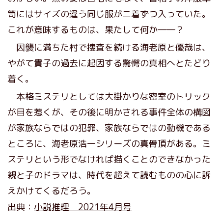
笥にはサイズの違う同じ服が二着ずつ入っていた。
これが意味するものは、果たして何か――？
因襲に満ちた村で捜査を続ける海老原と優哉は、
やがて貴子の過去に起因する驚愕の真相へとたどり
着く。
本格ミステリとしては大掛かりな密室のトリック
が目を惹くが、その後に明かされる事件全体の構図
が家族ならではの犯罪、家族ならではの動機である
ところに、海老原浩一シリーズの真骨頂がある。ミ
ステリという形でなければ描くことのできなかった
親と子のドラマは、時代を超えて読むものの心に訴
えかけてくるだろう。
出典：
小説推理 2021年4月号